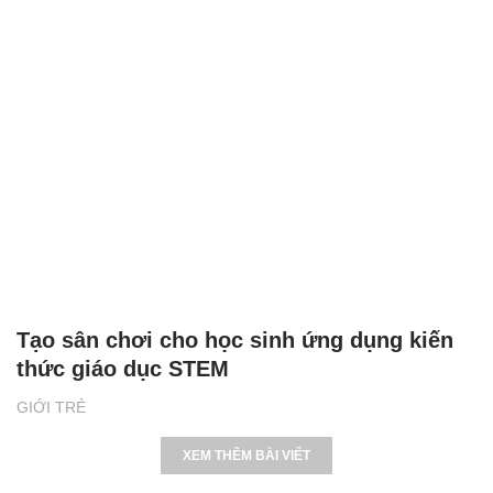
Tạo sân chơi cho học sinh ứng dụng kiến
thức giáo dục STEM
GIỚI TRẺ
XEM THÊM BÀI VIẾT