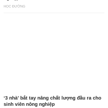
HỌC ĐƯỜNG
‘3 nhà’ bắt tay nâng chất lượng đầu ra cho
sinh viên nông nghiệp