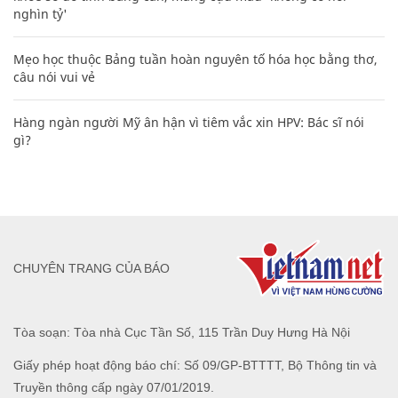
nghìn tỷ'
Mẹo học thuộc Bảng tuần hoàn nguyên tố hóa học bằng thơ,
câu nói vui vẻ
Hàng ngàn người Mỹ ân hận vì tiêm vắc xin HPV: Bác sĩ nói
gì?
CHUYÊN TRANG CỦA BÁO
Tòa soạn: Tòa nhà Cục Tần Số, 115 Trần Duy Hưng Hà Nội
Giấy phép hoạt động báo chí: Số 09/GP-BTTTT, Bộ Thông tin và
Truyền thông cấp ngày 07/01/2019.