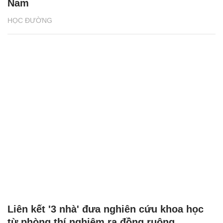
Nam
HỌC ĐƯỜNG
Liên kết '3 nhà' đưa nghiên cứu khoa học
từ phòng thí nghiệm ra đồng ruộng