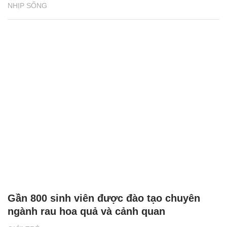
NHỊP SỐNG
Gần 800 sinh viên được đào tạo chuyên
ngành rau hoa quả và cảnh quan