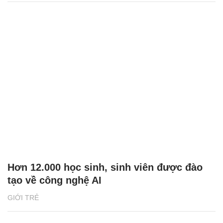
Hơn 12.000 học sinh, sinh viên được đào
tạo về công nghệ AI
GIỚI TRẺ