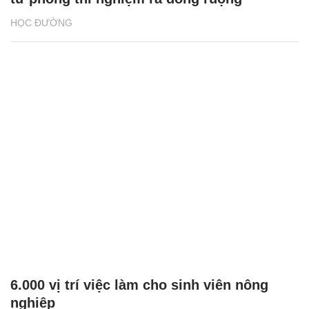
HỌC ĐƯỜNG
6.000 vị trí việc làm cho sinh viên nông
nghiệp