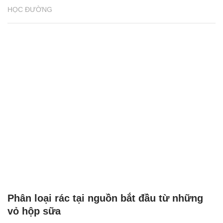
HỌC ĐƯỜNG
Phân loại rác tại nguồn bắt đầu từ những
vỏ hộp sữa