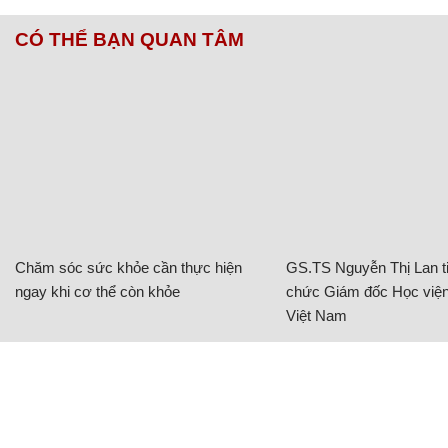
CÓ THỂ BẠN QUAN TÂM
Chăm sóc sức khỏe cần thực hiện
GS.TS Nguyễn Thị Lan ti
ngay khi cơ thể còn khỏe
chức Giám đốc Học viện
Việt Nam