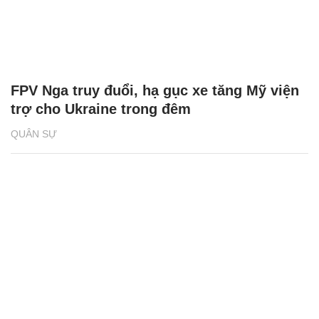
FPV Nga truy đuổi, hạ gục xe tăng Mỹ viện
trợ cho Ukraine trong đêm
QUÂN SỰ