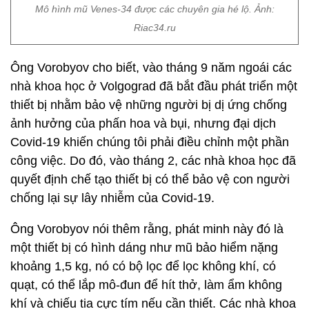
Mô hình mũ Venes-34 được các chuyên gia hé lộ. Ảnh:
Riac34.ru
Ông Vorobyov cho biết, vào tháng 9 năm ngoái các
nhà khoa học ở Volgograd đã bắt đầu phát triển một
thiết bị nhằm bảo vệ những người bị dị ứng chống
ảnh hưởng của phấn hoa và bụi, nhưng đại dịch
Covid-19 khiến chúng tôi phải điều chỉnh một phần
công việc. Do đó, vào tháng 2, các nhà khoa học đã
quyết định chế tạo thiết bị có thể bảo vệ con người
chống lại sự lây nhiễm của Covid-19.
Ông Vorobyov nói thêm rằng, phát minh này đó là
một thiết bị có hình dáng như mũ bảo hiểm nặng
khoảng 1,5 kg, nó có bộ lọc để lọc không khí, có
quạt, có thể lắp mô-đun để hít thở, làm ẩm không
khí và chiếu tia cực tím nếu cần thiết. Các nhà khoa