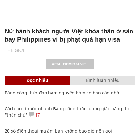
Nữ hành khách người Việt khỏa thân ở sân
bay Philippines vì bị phạt quá hạn visa
THẾ GIỚI
XEM THÊM BÀI VIẾT
Đọc nhiều
Bình luận nhiều
Bảng công thức đạo hàm nguyên hàm cơ bản cần nhớ
Cách học thuộc nhanh Bảng công thức lượng giác bằng thơ,
"thần chú"
17
20 số điện thoại ma ám bạn không bao giờ nên gọi