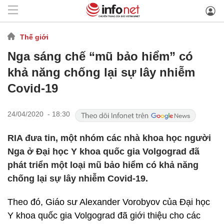
Thế giới
Nga sáng chế “mũ bảo hiểm” có
khả năng chống lại sự lây nhiễm
Covid-19
24/04/2020 - 18:30
RIA đưa tin, một nhóm các nhà khoa học người
Nga ở Đại học Y khoa quốc gia Volgograd đã
phát triển một loại mũ bảo hiểm có khả năng
chống lại sự lây nhiễm Covid-19.
Theo đó, Giáo sư Alexander Vorobyov của Đại học
Y khoa quốc gia Volgograd đã giới thiệu cho các