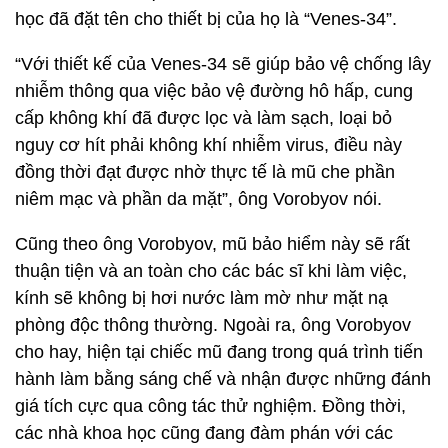
học đã đặt tên cho thiết bị của họ là “Venes-34”.
“Với thiết kế của Venes-34 sẽ giúp bảo vệ chống lây
nhiễm thông qua việc bảo vệ đường hô hấp, cung
cấp không khí đã được lọc và làm sạch, loại bỏ
nguy cơ hít phải không khí nhiễm virus, điều này
đồng thời đạt được nhờ thực tế là mũ che phần
niêm mạc và phần da mặt”, ông Vorobyov nói.
Cũng theo ông Vorobyov, mũ bảo hiểm này sẽ rất
thuận tiện và an toàn cho các bác sĩ khi làm việc,
kính sẽ không bị hơi nước làm mờ như mặt nạ
phòng độc thông thường. Ngoài ra, ông Vorobyov
cho hay, hiện tại chiếc mũ đang trong quá trình tiến
hành làm bằng sáng chế và nhận được những đánh
giá tích cực qua công tác thử nghiệm. Đồng thời,
các nhà khoa học cũng đang đàm phán với các