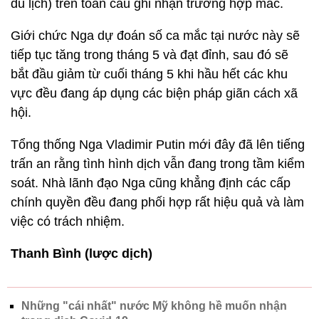
du lịch) trên toàn cầu ghi nhận trường hợp mắc.
Giới chức Nga dự đoán số ca mắc tại nước này sẽ
tiếp tục tăng trong tháng 5 và đạt đỉnh, sau đó sẽ
bắt đầu giảm từ cuối tháng 5 khi hầu hết các khu
vực đều đang áp dụng các biện pháp giãn cách xã
hội.
Tổng thống Nga Vladimir Putin mới đây đã lên tiếng
trấn an rằng tình hình dịch vẫn đang trong tầm kiểm
soát. Nhà lãnh đạo Nga cũng khẳng định các cấp
chính quyền đều đang phối hợp rất hiệu quả và làm
việc có trách nhiệm.
Thanh Bình (lược dịch)
Những "cái nhất" nước Mỹ không hề muốn nhận