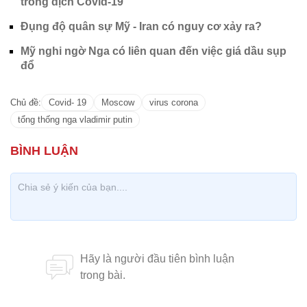
trong dịch Covid-19
Đụng độ quân sự Mỹ - Iran có nguy cơ xảy ra?
Mỹ nghi ngờ Nga có liên quan đến việc giá dầu sụp
đổ
Chủ đề:
Covid- 19
Moscow
virus corona
tổng thống nga vladimir putin