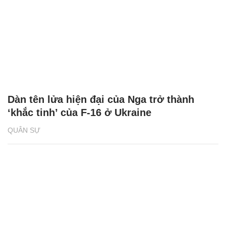
Dàn tên lửa hiện đại của Nga trở thành
‘khắc tinh’ của F-16 ở Ukraine
QUÂN SỰ