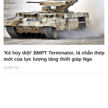
'Kẻ hủy diệt' BMPT Terminator, lá chắn thép
mới của lực lượng tăng thiết giáp Nga
QUÂN SỰ