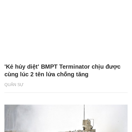
'Kẻ hủy diệt' BMPT Terminator chịu được
cùng lúc 2 tên lửa chống tăng
QUÂN SỰ