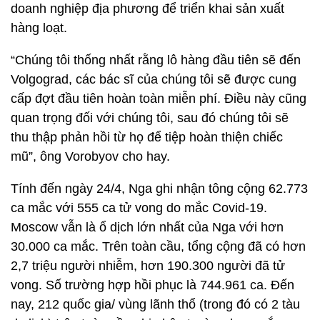
doanh nghiệp địa phương để triển khai sản xuất
hàng loạt.
“Chúng tôi thống nhất rằng lô hàng đầu tiên sẽ đến
Volgograd, các bác sĩ của chúng tôi sẽ được cung
cấp đợt đầu tiên hoàn toàn miễn phí. Điều này cũng
quan trọng đối với chúng tôi, sau đó chúng tôi sẽ
thu thập phản hồi từ họ để tiệp hoàn thiện chiếc
mũ”, ông Vorobyov cho hay.
Tính đến ngày 24/4, Nga ghi nhận tông cộng 62.773
ca mắc với 555 ca tử vong do mắc Covid-19.
Moscow vẫn là ổ dịch lớn nhất của Nga với hơn
30.000 ca mắc. Trên toàn cầu, tổng cộng đã có hơn
2,7 triệu người nhiễm, hơn 190.300 người đã tử
vong. Số trường hợp hồi phục là 744.961 ca. Đến
nay, 212 quốc gia/ vùng lãnh thổ (trong đó có 2 tàu