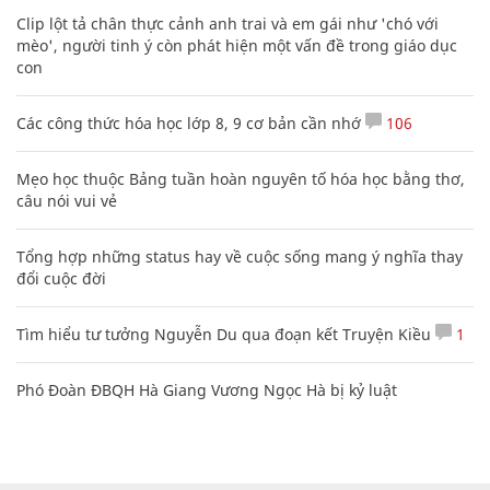
Clip lột tả chân thực cảnh anh trai và em gái như 'chó với
mèo', người tinh ý còn phát hiện một vấn đề trong giáo dục
con
Các công thức hóa học lớp 8, 9 cơ bản cần nhớ
106
Mẹo học thuộc Bảng tuần hoàn nguyên tố hóa học bằng thơ,
câu nói vui vẻ
Tổng hợp những status hay về cuộc sống mang ý nghĩa thay
đổi cuộc đời
Tìm hiểu tư tưởng Nguyễn Du qua đoạn kết Truyện Kiều
1
Phó Đoàn ĐBQH Hà Giang Vương Ngọc Hà bị kỷ luật