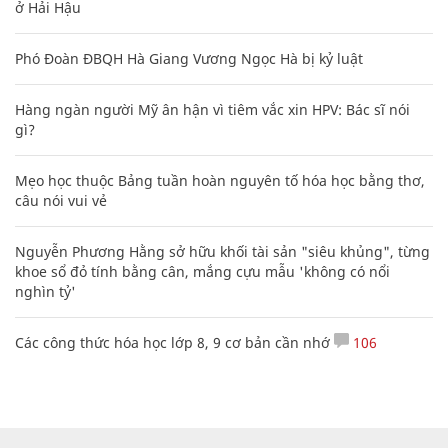
ở Hải Hậu
Phó Đoàn ĐBQH Hà Giang Vương Ngọc Hà bị kỷ luật
Hàng ngàn người Mỹ ân hận vì tiêm vắc xin HPV: Bác sĩ nói
gì?
Mẹo học thuộc Bảng tuần hoàn nguyên tố hóa học bằng thơ,
câu nói vui vẻ
Nguyễn Phương Hằng sở hữu khối tài sản "siêu khủng", từng
khoe sổ đỏ tính bằng cân, mắng cựu mẫu 'không có nổi
nghìn tỷ'
Các công thức hóa học lớp 8, 9 cơ bản cần nhớ
106