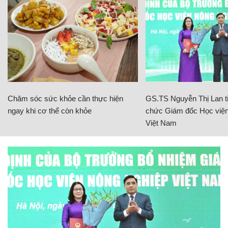
Chăm sóc sức khỏe cần thực hiện
GS.TS Nguyễn Thị Lan ti
ngay khi cơ thể còn khỏe
chức Giám đốc Học viện
Việt Nam