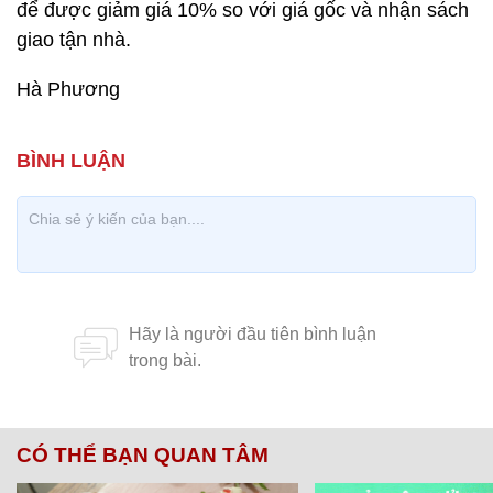
để được giảm giá 10% so với giá gốc và nhận sách
giao tận nhà.
Hà Phương
CÓ THỂ BẠN QUAN TÂM