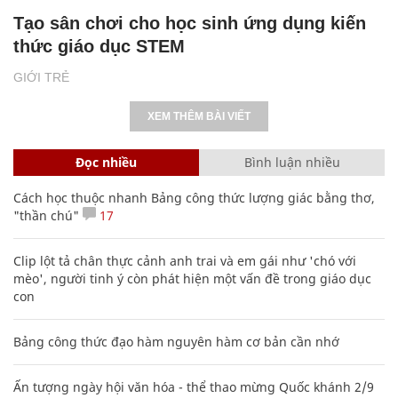
Tạo sân chơi cho học sinh ứng dụng kiến
thức giáo dục STEM
GIỚI TRẺ
XEM THÊM BÀI VIẾT
Đọc nhiều
Bình luận nhiều
Cách học thuộc nhanh Bảng công thức lượng giác bằng thơ,
"thần chú"
17
Clip lột tả chân thực cảnh anh trai và em gái như 'chó với
mèo', người tinh ý còn phát hiện một vấn đề trong giáo dục
con
Bảng công thức đạo hàm nguyên hàm cơ bản cần nhớ
Ấn tượng ngày hội văn hóa - thể thao mừng Quốc khánh 2/9