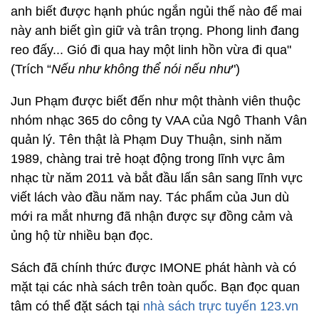
anh biết được hạnh phúc ngắn ngủi thế nào để mai
này anh biết gìn giữ và trân trọng. Phong linh đang
reo đấy... Gió đi qua hay một linh hồn vừa đi qua"
(Trích “
Nếu như không thể nói nếu như
")
Jun Phạm được biết đến như một thành viên thuộc
nhóm nhạc 365 do công ty VAA của Ngô Thanh Vân
quản lý. Tên thật là Phạm Duy Thuận, sinh năm
1989, chàng trai trẻ hoạt động trong lĩnh vực âm
nhạc từ năm 2011 và bắt đầu lấn sân sang lĩnh vực
viết lách vào đầu năm nay. Tác phẩm của Jun dù
mới ra mắt nhưng đã nhận được sự đồng cảm và
ủng hộ từ nhiều bạn đọc.
Sách đã chính thức được IMONE phát hành và có
mặt tại các nhà sách trên toàn quốc. Bạn đọc quan
tâm có thể đặt sách tại
nhà sách trực tuyến 123.vn