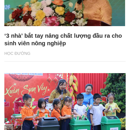
‘3 nhà’ bắt tay nâng chất lượng đầu ra cho
sinh viên nông nghiệp
HỌC ĐƯỜNG