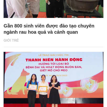
Gần 800 sinh viên được đào tạo chuyên
ngành rau hoa quả và cảnh quan
GIỚI TRẺ