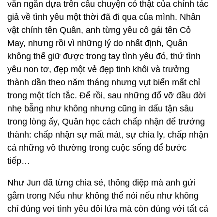
văn ngắn dựa trên câu chuyện có thật của chính tác
giả về tình yêu một thời đã đi qua của mình. Nhân
vật chính tên Quân, anh từng yêu cô gái tên Cỏ
May, nhưng rồi vì những lý do nhất định, Quân
không thể giữ được trong tay tình yêu đó, thứ tình
yêu non tơ, đẹp một vẻ đẹp tinh khôi và trưởng
thành dần theo năm tháng nhưng vụt biến mất chỉ
trong một tích tắc. Để rồi, sau những đổ vỡ đầu đời
nhẹ bẫng như không nhưng cũng in dấu tận sâu
trong lòng ấy, Quân học cách chấp nhận để trưởng
thành: chấp nhận sự mất mát, sự chia ly, chấp nhận
cả những vô thường trong cuộc sống để bước
tiếp…
Như Jun đã từng chia sẻ, thông điệp mà anh gửi
gắm trong Nếu như không thể nói nếu như không
chỉ đúng vơi tình yêu đôi lứa mà còn đúng với tất cả