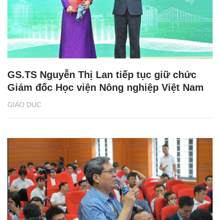
GS.TS Nguyễn Thị Lan tiếp tục giữ chức
Giám đốc Học viện Nông nghiệp Việt Nam
GIÁO DỤC