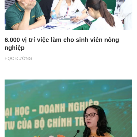
6.000 vị trí việc làm cho sinh viên nông
nghiệp
HỌC ĐƯỜNG