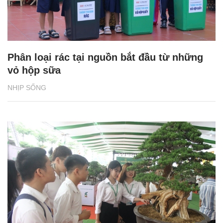
Phân loại rác tại nguồn bắt đầu từ những
vỏ hộp sữa
NHỊP SỐNG