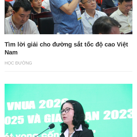
Tìm lời giải cho đường sắt tốc độ cao Việt
Nam
HỌC ĐƯỜNG