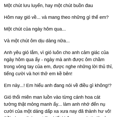
Một chút lưu luyến, hay một chút buồn đau
Hôm nay gió về... và mang theo những gì thế em?
Một chút của ngày hôm qua...
Và một chút ôm dịu dàng nữa...
Anh yêu gió lắm, vì gió luôn cho anh cảm giác của
ngày hôm qua ấy - ngày mà anh được ôm chầm
trong vòng tay của em, được nghe những lời thủ thỉ,
tiếng cười và hơi thở em kề bên!
Em này...! Em hiểu anh đang nói về điều gì không!?
Gió thổi miên man luồn vào từng cánh hoa cát
tường thật mỏng manh ấy... làm anh nhớ đến nụ
cười của một dáng dấp xa xưa nay đã thành hư vô!