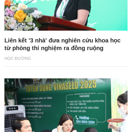
Liên kết '3 nhà' đưa nghiên cứu khoa học
từ phòng thí nghiệm ra đồng ruộng
HỌC ĐƯỜNG