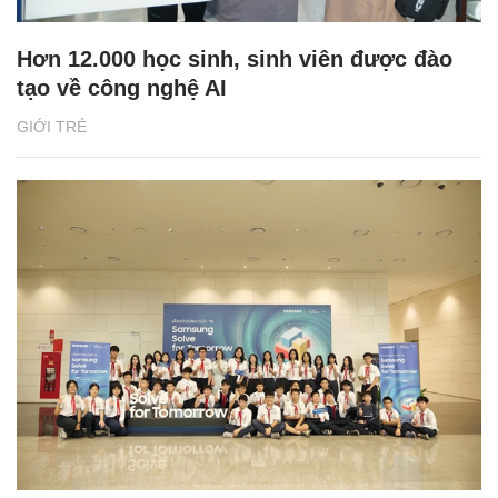
Hơn 12.000 học sinh, sinh viên được đào
tạo về công nghệ AI
GIỚI TRẺ