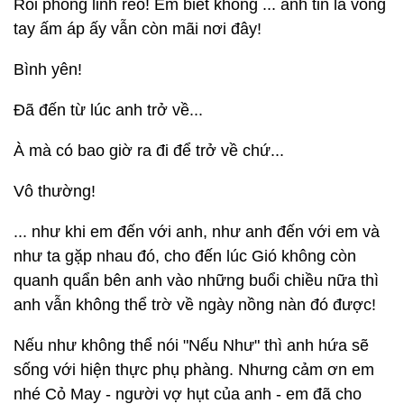
Rồi phong linh reo! Em biết không ... anh tin là vòng
tay ấm áp ấy vẫn còn mãi nơi đây!
Bình yên!
Đã đến từ lúc anh trở về...
À mà có bao giờ ra đi để trở về chứ...
Vô thường!
... như khi em đến với anh, như anh đến với em và
như ta gặp nhau đó, cho đến lúc Gió không còn
quanh quẩn bên anh vào những buổi chiều nữa thì
anh vẫn không thể trờ về ngày nồng nàn đó được!
Nếu như không thể nói "Nếu Như" thì anh hứa sẽ
sống với hiện thực phụ phàng. Nhưng cảm ơn em
nhé Cỏ May - người vợ hụt của anh - em đã cho