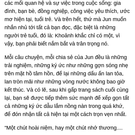
các mối quan hệ và sự việc trong cuộc sống: gia
đình, bạn bè, đồng nghiệp, công việc yêu thích, ước
mơ hiện tại, tuổi trẻ. Và trên hết, thứ mà Jun muốn
nhắn nhủ tới tất cả bạn đọc, đặc biệt là những
người trẻ tuổi, đó là: Khoảnh khắc chỉ có một, vì
vậy, bạn phải biết nắm bắt và trân trọng nó.
Mỗi câu chuyện, mỗi chia sẻ của Jun đều là những
trải nghiệm, những ký ức như những gợn sóng nhẹ
trên mặt hồ tâm hồn, để lại những dấu ấn lan tỏa,
lan tròn mãi như những vòng nước không bao giờ
kết thúc. Và có lẽ, sau khi gấp trang sách cuối cùng
lại, bạn sẽ được tiếp thêm sức mạnh để xếp gọn tất
cả những ký ức dẫu lắm nồng nàn trong quá khứ,
để đón nhận tất cả hiện tại một cách trọn vẹn nhất.
"Một chút hoài niệm, hay một chút nhớ thương....