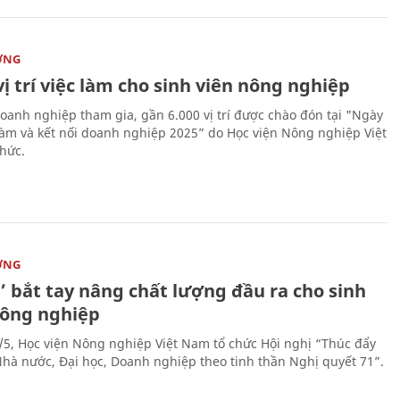
ỜNG
vị trí việc làm cho sinh viên nông nghiệp
oanh nghiệp tham gia, gần 6.000 vị trí được chào đón tại "Ngày
 làm và kết nối doanh nghiệp 2025” do Học viện Nông nghiệp Việt
hức.
ỜNG
’ bắt tay nâng chất lượng đầu ra cho sinh
nông nghiệp
/5, Học viện Nông nghiệp Việt Nam tổ chức Hội nghị “Thúc đẩy
 Nhà nước, Đại học, Doanh nghiệp theo tinh thần Nghị quyết 71”.