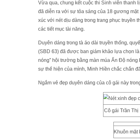
Vừa qua, chung kết cuộc thi Sinh viên thanh
đã diễn ra với sự tỏa sáng của 18 gương mặt 
xúc với nét dịu dàng trong trang phục truyền 
các tiết mục tài năng.
Duyên dáng trong tà áo dài truyền thống, quyế
(SBD 63) đã được ban giám khảo lựa chọn là 1
nóng” hội trường bằng màn múa Ấn Độ nóng b
sự thể hiện của mình, Minh Hiền chắc chắn đã 
Ngắm vẻ đẹp duyên dáng của cô gái này tron
Cô gái Trần Thị
Khuôn mặt k