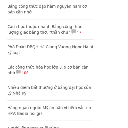
Bảng công thức đạo hàm nguyên hàm cơ
bản cần nhớ
Cách học thuộc nhanh Bảng công thức
lượng giác bằng thơ, "thần chú"
17
Phó Đoàn ĐBQH Hà Giang Vương Ngọc Hà bị
kỷ luật
Các công thức hóa học lớp 8, 9 cơ bản cần
nhớ
106
Nhiều điểm bất thường ở bằng đại học của
Lý Nhã Kỳ
Hàng ngàn người Mỹ ân hận vì tiêm vắc xin
HPV: Bác sĩ nói gì?
Người lãng mạn cuối cùng