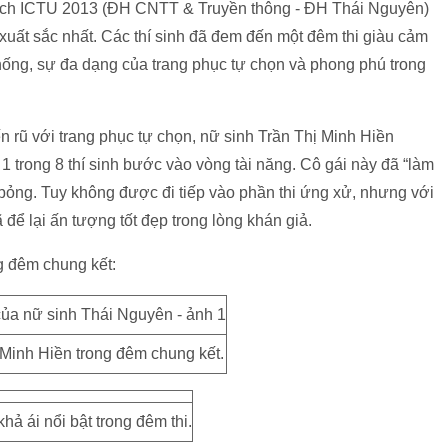
 lịch ICTU 2013 (ĐH CNTT & Truyền thông - ĐH Thái Nguyên)
xuất sắc nhất. Các thí sinh đã đem đến một đêm thi giàu cảm
thống, sự đa dạng của trang phục tự chọn và phong phú trong
n rũ với trang phục tự chọn, nữ sinh Trần Thị Minh Hiền
 trong 8 thí sinh bước vào vòng tài năng. Cô gái này đã “làm
ỏng. Tuy không được đi tiếp vào phần thi ứng xử, nhưng với
để lại ấn tượng tốt đẹp trong lòng khán giả.
g đêm chung kết:
 Minh Hiền trong đêm chung kết.
hả ái nổi bật trong đêm thi.