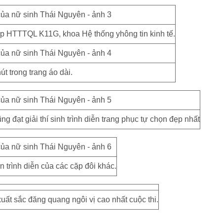
ớp HTTTQL K11G, khoa Hệ thống yhông tin kinh tế.
út trong trang áo dài.
g đạt giải thí sinh trình diễn trang phục tự chọn đẹp nhất
n trình diễn của các cặp đôi khác.
ất sắc đăng quang ngôi vị cao nhất cuộc thi.