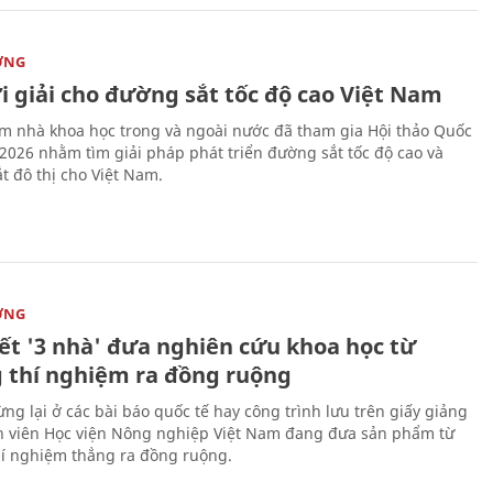
ỜNG
i giải cho đường sắt tốc độ cao Việt Nam
m nhà khoa học trong và ngoài nước đã tham gia Hội thảo Quốc
 2026 nhằm tìm giải pháp phát triển đường sắt tốc độ cao và
t đô thị cho Việt Nam.
ỜNG
kết '3 nhà' đưa nghiên cứu khoa học từ
 thí nghiệm ra đồng ruộng
ng lại ở các bài báo quốc tế hay công trình lưu trên giấy giảng
nh viên Học viện Nông nghiệp Việt Nam đang đưa sản phẩm từ
í nghiệm thẳng ra đồng ruộng.