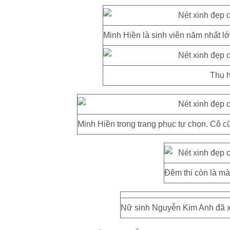
Minh Hiền là sinh viên năm nhất l
Thu h
Minh Hiền trong trang phục tự chọn. Cô cũn
Đêm thi còn là mà
Nữ sinh Nguyễn Kim Anh đã xu