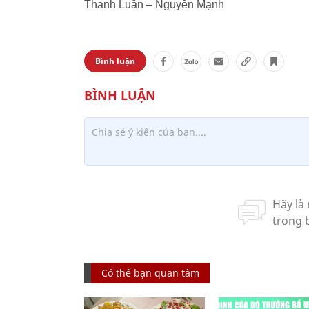
Thanh Luân – Nguyễn Mạnh
Bình luận
Có thể bạn quan tâm