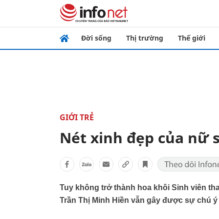
Đời sống
Thị trường
Thế giới
GIỚI TRẺ
Nét xinh đẹp của nữ 
Tuy không trở thành hoa khôi Sinh viên th
Trần Thị Minh Hiền vẫn gây được sự chú ý