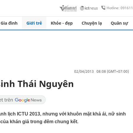
Hotline: 09161
Gia đình
Giới trẻ
Khỏe - đẹp
Chuyện lạ
Quân sự
02/04/2013 08:08 (GMT+07:00)
sinh Thái Nguyên
anh lịch ICTU 2013, nhưng với khuôn mặt khả ái, nữ sinh
 của khán giả trong đêm chung kết.