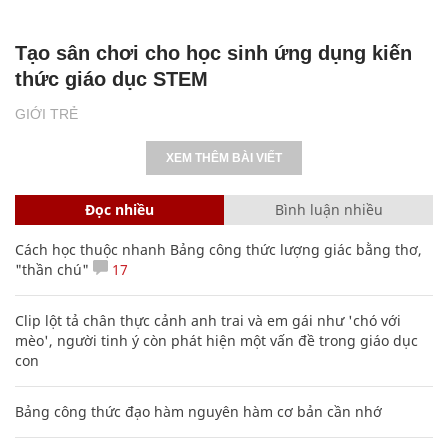
Tạo sân chơi cho học sinh ứng dụng kiến
thức giáo dục STEM
GIỚI TRẺ
XEM THÊM BÀI VIẾT
Đọc nhiều
Bình luận nhiều
Cách học thuộc nhanh Bảng công thức lượng giác bằng thơ,
"thần chú"
17
Clip lột tả chân thực cảnh anh trai và em gái như 'chó với
mèo', người tinh ý còn phát hiện một vấn đề trong giáo dục
con
Bảng công thức đạo hàm nguyên hàm cơ bản cần nhớ