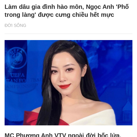
Làm dâu gia đình hào môn, Ngọc Anh 'Phố
trong làng' được cưng chiều hết mực
ĐỜI SỐNG
MC Phương Anh VTV ngoài đời bốc lửa,