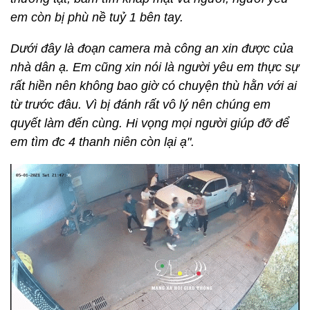
em còn bị phù nề tuỷ 1 bên tay.
Dưới đây là đoạn camera mà công an xin được của
nhà dân ạ. Em cũng xin nói là người yêu em thực sự
rất hiền nên không bao giờ có chuyện thù hằn với ai
từ trước đâu. Vì bị đánh rất vô lý nên chúng em
quyết làm đến cùng. Hi vọng mọi người giúp đỡ để
em tìm đc 4 thanh niên còn lại ạ".