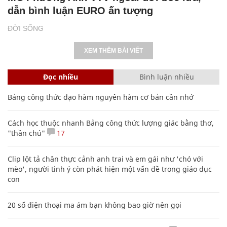
dẫn bình luận EURO ấn tượng
ĐỜI SỐNG
XEM THÊM BÀI VIẾT
Đọc nhiều
Bình luận nhiều
Bảng công thức đạo hàm nguyên hàm cơ bản cần nhớ
Cách học thuộc nhanh Bảng công thức lượng giác bằng thơ,
"thần chú"
17
Clip lột tả chân thực cảnh anh trai và em gái như 'chó với
mèo', người tinh ý còn phát hiện một vấn đề trong giáo dục
con
20 số điện thoại ma ám bạn không bao giờ nên gọi