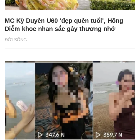
MC Kỳ Duyên U60 'đẹp quên tuổi', Hồng
Diễm khoe nhan sắc gây thương nhớ
ĐỜI SỐNG