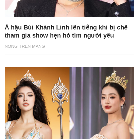
Á hậu Bùi Khánh Linh lên tiếng khi bị chê
tham gia show hẹn hò tìm người yêu
NÓNG TRÊN MẠNG