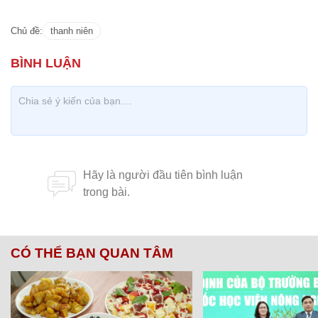
Chủ đề:
thanh niên
CÓ THỂ BẠN QUAN TÂM