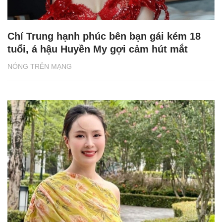
Chí Trung hạnh phúc bên bạn gái kém 18
tuổi, á hậu Huyền My gợi cảm hút mắt
NÓNG TRÊN MẠNG