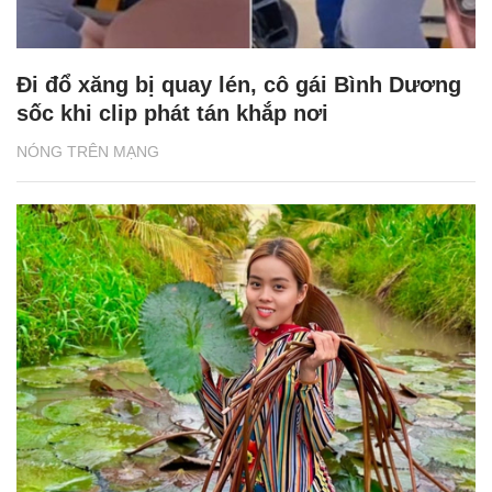
Đi đổ xăng bị quay lén, cô gái Bình Dương
sốc khi clip phát tán khắp nơi
NÓNG TRÊN MẠNG