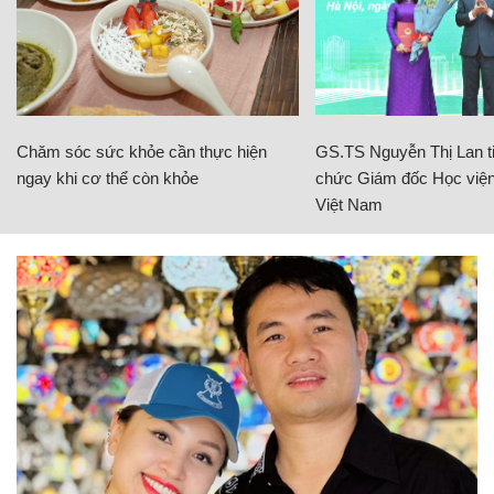
Chăm sóc sức khỏe cần thực hiện
GS.TS Nguyễn Thị Lan ti
ngay khi cơ thể còn khỏe
chức Giám đốc Học viện
Việt Nam