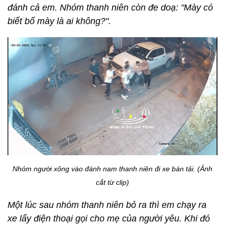
đánh cả em. Nhóm thanh niên còn đe doạ: "Mày có
biết bố mày là ai không?".
Nhóm người xông vào đánh nam thanh niên đi xe bán tải. (Ảnh
cắt từ clip)
Một lúc sau nhóm thanh niên bỏ ra thì em chạy ra
xe lấy điện thoại gọi cho mẹ của người yêu. Khi đó