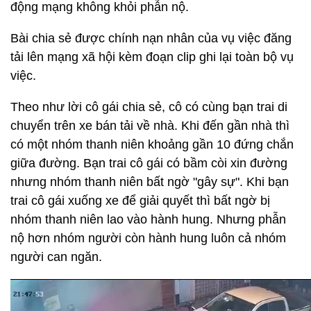
động mạng không khỏi phẫn nộ.
Bài chia sẻ được chính nạn nhân của vụ việc đăng
tải lên mạng xã hội kèm đoạn clip ghi lại toàn bộ vụ
việc.
Theo như lời cô gái chia sẻ, cô có cùng bạn trai di
chuyển trên xe bán tải về nhà. Khi đến gần nhà thì
có một nhóm thanh niên khoảng gần 10 đứng chắn
giữa đường. Bạn trai cô gái có bầm còi xin đường
nhưng nhóm thanh niên bất ngờ "gây sự". Khi bạn
trai cô gái xuống xe để giải quyết thì bất ngờ bị
nhóm thanh niên lao vào hành hung. Nhưng phẫn
nộ hơn nhóm người còn hành hung luôn cả nhóm
người can ngăn.