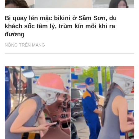
Bị quay lén mặc bikini ở Sầm Sơn, du
khách sốc tâm lý, trùm kín mỗi khi ra
đường
NÓNG TRÊN MẠNG