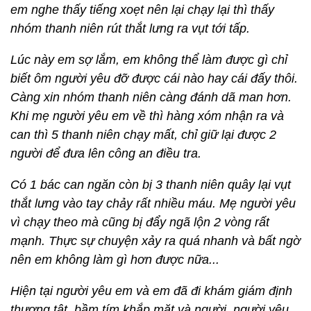
em nghe thấy tiếng xoẹt nên lại chạy lại thì thấy
nhóm thanh niên rút thắt lưng ra vụt tới tấp.
Lúc này em sợ lắm, em không thể làm được gì chỉ
biết ôm người yêu đỡ được cái nào hay cái đấy thôi.
Càng xin nhóm thanh niên càng đánh dã man hơn.
Khi mẹ người yêu em về thì hàng xóm nhận ra và
can thì 5 thanh niên chạy mất, chỉ giữ lại được 2
người để đưa lên công an điều tra.
Có 1 bác can ngăn còn bị 3 thanh niên quây lại vụt
thắt lưng vào tay chảy rất nhiều máu. Mẹ người yêu
vì chạy theo mà cũng bị đẩy ngã lộn 2 vòng rất
mạnh. Thực sự chuyện xảy ra quá nhanh và bất ngờ
nên em không làm gì hơn được nữa...
Hiện tại người yêu em và em đã đi khám giám định
thương tật, bầm tím khắp mặt và người, người yêu