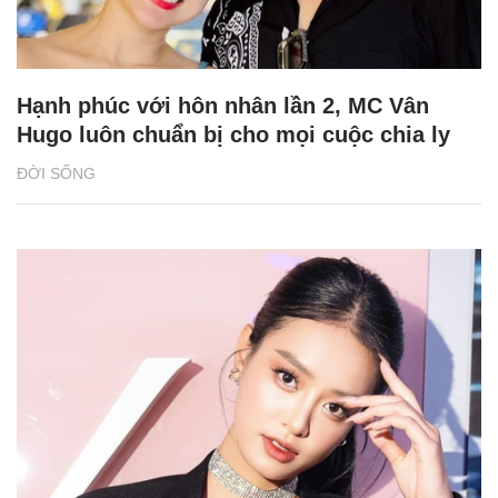
Hạnh phúc với hôn nhân lần 2, MC Vân
Hugo luôn chuẩn bị cho mọi cuộc chia ly
ĐỜI SỐNG