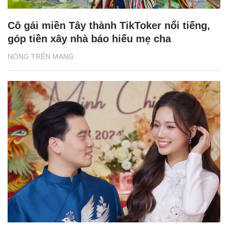
Cô gái miền Tây thành TikToker nổi tiếng,
góp tiền xây nhà báo hiếu mẹ cha
NÓNG TRÊN MẠNG