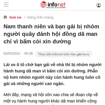
Nóng trên mạng
Giới trẻ
Nam thanh niên và bạn gái bị nhóm
người quây đánh hội đồng dã man
chỉ vì bấm còi xin đường
03/05/2021 - 09:38
Lái xe ô tô chở bạn gái về nhà thì bị nhóm người
hành hung dã man vì bấm còi xin đường. Phẫn
nộ hơn nhóm người này còn hành hung luôn cô
gái và những người can ngăn.
Mới đây, mạng xã hội xôn xao chia sẻ đoạn clip về
một vụ hành hung người khác dã man khiến cộng