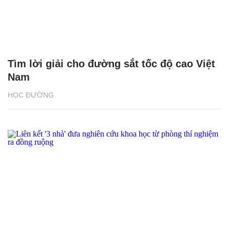
Tìm lời giải cho đường sắt tốc độ cao Việt
Nam
HỌC ĐƯỜNG