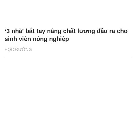
‘3 nhà’ bắt tay nâng chất lượng đầu ra cho
sinh viên nông nghiệp
HỌC ĐƯỜNG