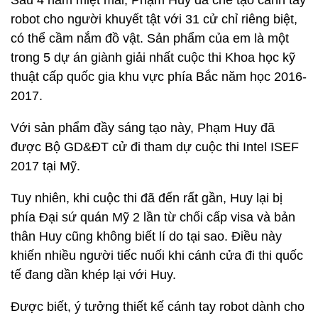
Sau 4 năm miệt mài, Phạm Huy đã chế tạo cánh tay
robot cho người khuyết tật với 31 cử chỉ riêng biệt,
có thể cầm nắm đồ vật. Sản phẩm của em là một
trong 5 dự án giành giải nhất cuộc thi Khoa học kỹ
thuật cấp quốc gia khu vực phía Bắc năm học 2016-
2017.
Với sản phẩm đầy sáng tạo này, Phạm Huy đã
được Bộ GD&ĐT cử đi tham dự cuộc thi Intel ISEF
2017 tại Mỹ.
Tuy nhiên, khi cuộc thi đã đến rất gần, Huy lại bị
phía Đại sứ quán Mỹ 2 lần từ chối cấp visa và bản
thân Huy cũng không biết lí do tại sao. Điều này
khiến nhiều người tiếc nuối khi cánh cửa đi thi quốc
tế đang dần khép lại với Huy.
Được biết, ý tưởng thiết kế cánh tay robot dành cho