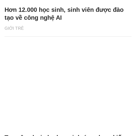
Hơn 12.000 học sinh, sinh viên được đào
tạo về công nghệ AI
GIỚI TRẺ