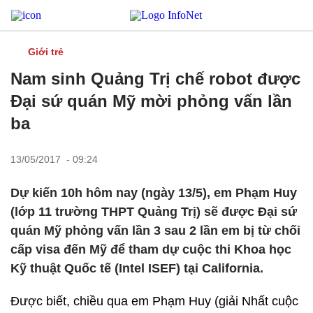
Giới trẻ
Nam sinh Quảng Trị chế robot được
Đại sứ quán Mỹ mời phỏng vấn lần
ba
13/05/2017 - 09:24
Dự kiến 10h hôm nay (ngày 13/5), em Phạm Huy
(lớp 11 trường THPT Quảng Trị) sẽ được Đại sứ
quán Mỹ phỏng vấn lần 3 sau 2 lần em bị từ chối
cấp visa đến Mỹ để tham dự cuộc thi Khoa học
Kỹ thuật Quốc tế (Intel ISEF) tại California.
Được biết, chiều qua em Phạm Huy (giải Nhất cuộc