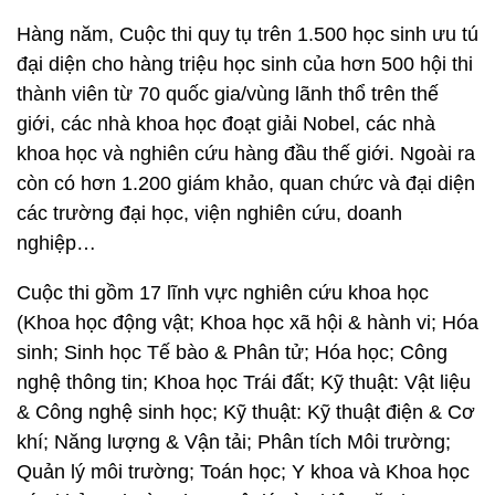
Hàng năm, Cuộc thi quy tụ trên 1.500 học sinh ưu tú
đại diện cho hàng triệu học sinh của hơn 500 hội thi
thành viên từ 70 quốc gia/vùng lãnh thổ trên thế
giới, các nhà khoa học đoạt giải Nobel, các nhà
khoa học và nghiên cứu hàng đầu thế giới. Ngoài ra
còn có hơn 1.200 giám khảo, quan chức và đại diện
các trường đại học, viện nghiên cứu, doanh
nghiệp…
Cuộc thi gồm 17 lĩnh vực nghiên cứu khoa học
(Khoa học động vật; Khoa học xã hội & hành vi; Hóa
sinh; Sinh học Tế bào & Phân tử; Hóa học; Công
nghệ thông tin; Khoa học Trái đất; Kỹ thuật: Vật liệu
& Công nghệ sinh học; Kỹ thuật: Kỹ thuật điện & Cơ
khí; Năng lượng & Vận tải; Phân tích Môi trường;
Quản lý môi trường; Toán học; Y khoa và Khoa học