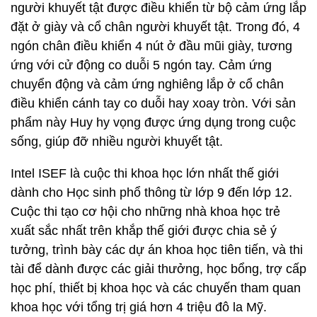
người khuyết tật được điều khiển từ bộ cảm ứng lắp
đặt ở giày và cổ chân người khuyết tật. Trong đó, 4
ngón chân điều khiển 4 nút ở đầu mũi giày, tương
ứng với cử động co duỗi 5 ngón tay. Cảm ứng
chuyển động và cảm ứng nghiêng lắp ở cổ chân
điều khiển cánh tay co duỗi hay xoay tròn. Với sản
phẩm này Huy hy vọng được ứng dụng trong cuộc
sống, giúp đỡ nhiều người khuyết tật.
Intel ISEF là cuộc thi khoa học lớn nhất thế giới
dành cho Học sinh phổ thông từ lớp 9 đến lớp 12.
Cuộc thi tạo cơ hội cho những nhà khoa học trẻ
xuất sắc nhất trên khắp thế giới được chia sẻ ý
tưởng, trình bày các dự án khoa học tiên tiến, và thi
tài để dành được các giải thưởng, học bổng, trợ cấp
học phí, thiết bị khoa học và các chuyến tham quan
khoa học với tổng trị giá hơn 4 triệu đô la Mỹ.