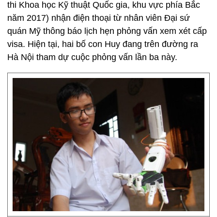
thi Khoa học Kỹ thuật Quốc gia, khu vực phía Bắc
năm 2017) nhận điện thoại từ nhân viên Đại sứ
quán Mỹ thông báo lịch hẹn phỏng vấn xem xét cấp
visa. Hiện tại, hai bố con Huy đang trên đường ra
Hà Nội tham dự cuộc phỏng vấn lần ba này.