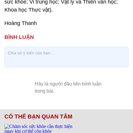
sức khỏe; Vi trùng học; Vật lý và Thiên văn học;
Khoa học Thực vật).
Hoàng Thanh
CÓ THỂ BẠN QUAN TÂM