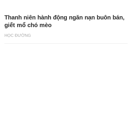
Thanh niên hành động ngăn nạn buôn bán,
giết mổ chó mèo
HỌC ĐƯỜNG