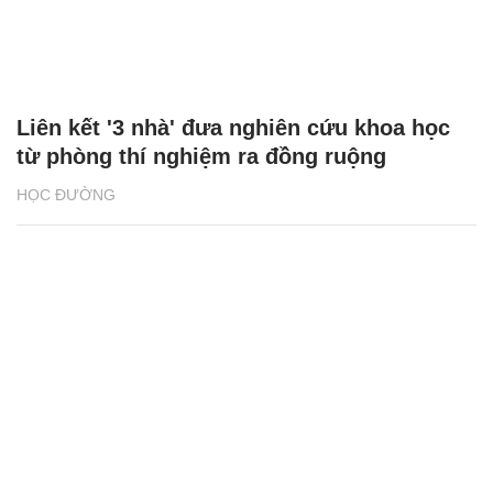
Liên kết '3 nhà' đưa nghiên cứu khoa học
từ phòng thí nghiệm ra đồng ruộng
HỌC ĐƯỜNG