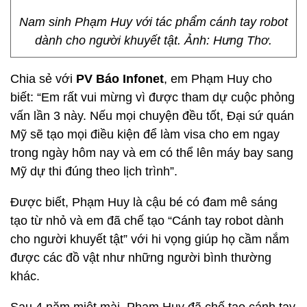
Nam sinh Phạm Huy với tác phẩm cánh tay robot
dành cho người khuyết tật. Ảnh: Hưng Thơ.
Chia sẻ với
PV Báo Infonet
, em Phạm Huy cho
biết: “Em rất vui mừng vì được tham dự cuộc phỏng
vấn lần 3 này. Nếu mọi chuyện đều tốt, Đại sứ quán
Mỹ sẽ tạo mọi điều kiện để làm visa cho em ngay
trong ngày hôm nay và em có thể lên máy bay sang
Mỹ dự thi đúng theo lịch trình”.
Được biết, Phạm Huy là cậu bé có đam mê sáng
tạo từ nhỏ và em đã chế tạo “Cánh tay robot dành
cho người khuyết tật” với hi vọng giúp họ cầm nắm
được các đồ vật như những người bình thường
khác.