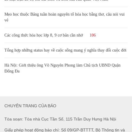
Mẹo học thuộc Bảng tuần hoàn nguyên tố hóa học bằng thơ, câu nói vui
vẻ
Các công thức hóa học lớp 8, 9 cơ bản cần nhớ
106
Tổng hợp những status hay về cuộc sống mang ý nghĩa thay đổi cuộc đời
Hà Nội: Giới thiệu ông Võ Nguyên Phong làm Chủ tịch UBND Quận
Đống Đa
CHUYÊN TRANG CỦA BÁO
Tòa soạn: Tòa nhà Cục Tần Số, 115 Trần Duy Hưng Hà Nội
Giấy phép hoạt động báo chí: Số 09/GP-BTTTT, Bộ Thông tin và