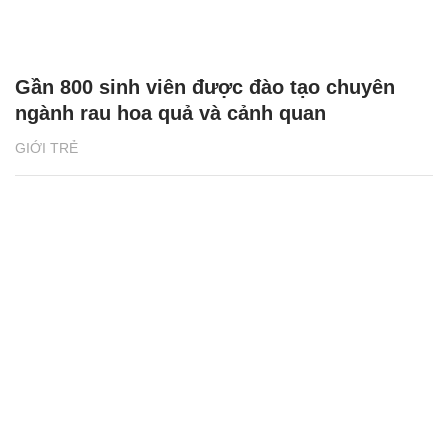
Gần 800 sinh viên được đào tạo chuyên
ngành rau hoa quả và cảnh quan
GIỚI TRẺ