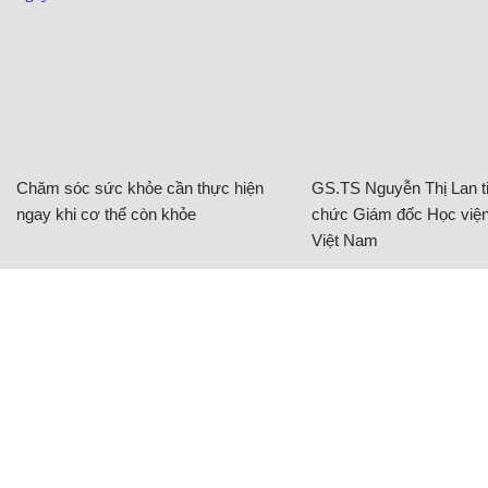
Chăm sóc sức khỏe cần thực hiện
GS.TS Nguyễn Thị Lan ti
ngay khi cơ thể còn khỏe
chức Giám đốc Học viện
Việt Nam