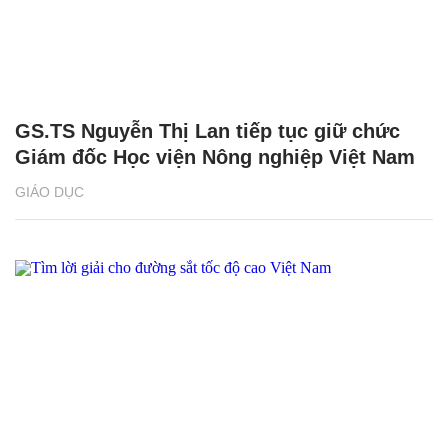
GS.TS Nguyễn Thị Lan tiếp tục giữ chức
Giám đốc Học viện Nông nghiệp Việt Nam
GIÁO DỤC