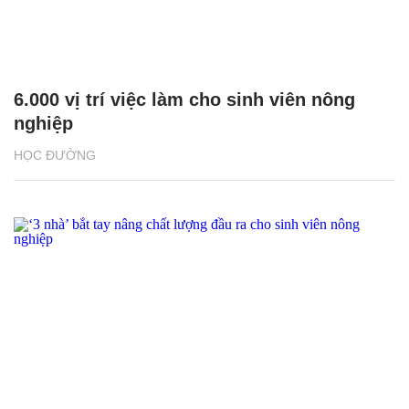
6.000 vị trí việc làm cho sinh viên nông
nghiệp
HỌC ĐƯỜNG