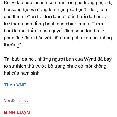
Kelly đã chụp lại ảnh con trai trong bộ trang phục dạ
hội sáng tạo và đăng lên mạng xã hội Reddit, kèm
chú thích: "Con trai tôi đang đi đến buổi dạ hội và
trở thành bạn đồng hành của chính mình. Trước
buổi lễ một tuần, cháu quyết định sáng tạo bộ lễ
phục độc đáo khác với kiểu trang phục dạ hội thông
thường".
Tại buổi dạ hội, những người bạn của Wyatt đã bày
tỏ sự thích thú trước bộ trang phục có một không
hai của nam sinh.
Theo VNE
Chủ đề:
tin tức