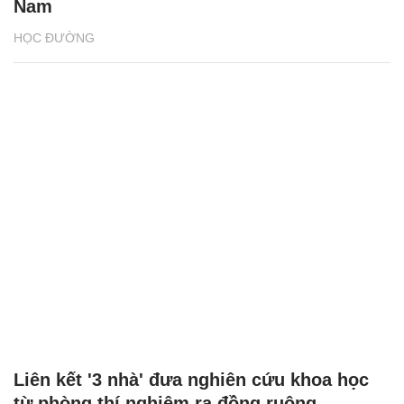
Nam
HỌC ĐƯỜNG
Liên kết '3 nhà' đưa nghiên cứu khoa học
từ phòng thí nghiệm ra đồng ruộng