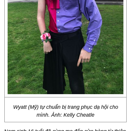
Wyatt (Mỹ) tự chuẩn bị trang phục dạ hội cho
mình. Ảnh: Kelly Cheatle