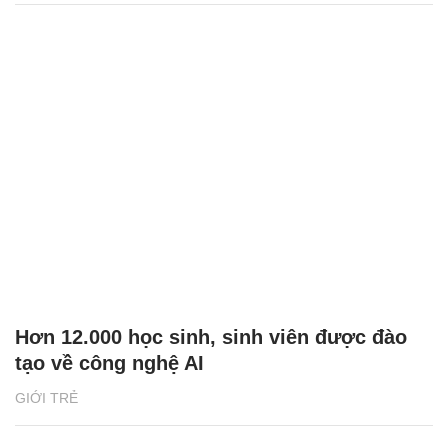
Hơn 12.000 học sinh, sinh viên được đào
tạo về công nghệ AI
GIỚI TRẺ