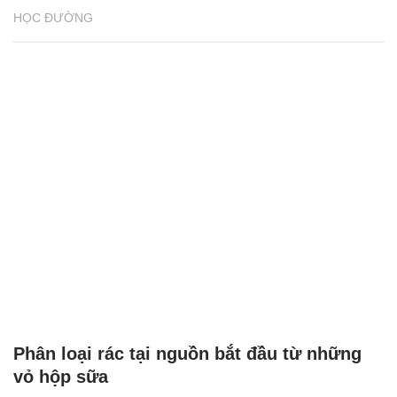
HỌC ĐƯỜNG
Phân loại rác tại nguồn bắt đầu từ những
vỏ hộp sữa