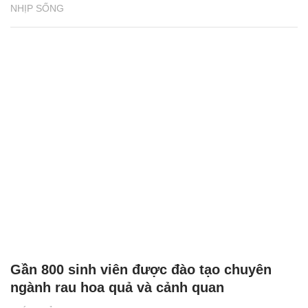
NHỊP SỐNG
Gần 800 sinh viên được đào tạo chuyên
ngành rau hoa quả và cảnh quan