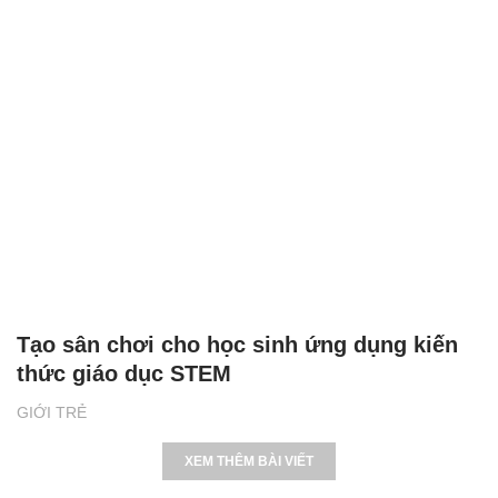
Tạo sân chơi cho học sinh ứng dụng kiến
thức giáo dục STEM
GIỚI TRẺ
XEM THÊM BÀI VIẾT