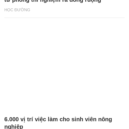
HỌC ĐƯỜNG
6.000 vị trí việc làm cho sinh viên nông
nghiệp