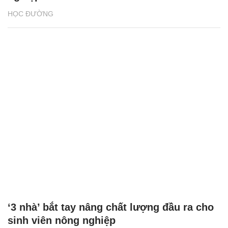
HỌC ĐƯỜNG
‘3 nhà’ bắt tay nâng chất lượng đầu ra cho
sinh viên nông nghiệp