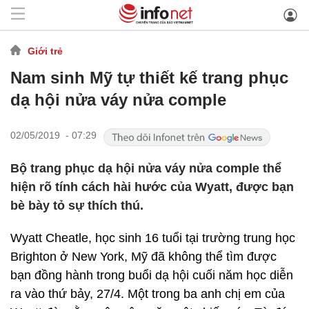
Giới trẻ
Nam sinh Mỹ tự thiết kế trang phục
dạ hội nửa váy nửa comple
02/05/2019 - 07:29
Bộ trang phục dạ hội nửa váy nửa comple thể
hiện rõ tính cách hài hước của Wyatt, được bạn
bè bày tỏ sự thích thú.
Wyatt Cheatle, học sinh 16 tuổi tại trường trung học
Brighton ở New York, Mỹ đã không thể tìm được
bạn đồng hành trong buổi dạ hội cuối năm học diễn
ra vào thứ bảy, 27/4. Một trong ba anh chị em của