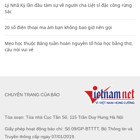
Lý Nhã Kỳ lần đầu tâm sự về người cha Liệt sĩ đặc công rừng
Sác
20 số điện thoại ma ám bạn không bao giờ nên gọi
Mẹo học thuộc Bảng tuần hoàn nguyên tố hóa học bằng thơ,
câu nói vui vẻ
CHUYÊN TRANG CỦA BÁO
Tòa soạn: Tòa nhà Cục Tần Số, 115 Trần Duy Hưng Hà Nội
Giấy phép hoạt động báo chí: Số 09/GP-BTTTT, Bộ Thông tin và
Truyền thông cấp ngày 07/01/2019.