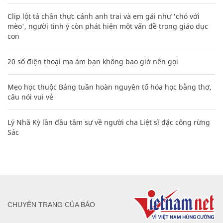
Clip lột tả chân thực cảnh anh trai và em gái như 'chó với
mèo', người tinh ý còn phát hiện một vấn đề trong giáo dục
con
20 số điện thoại ma ám bạn không bao giờ nên gọi
Mẹo học thuộc Bảng tuần hoàn nguyên tố hóa học bằng thơ,
câu nói vui vẻ
Lý Nhã Kỳ lần đầu tâm sự về người cha Liệt sĩ đặc công rừng
Sác
CHUYÊN TRANG CỦA BÁO