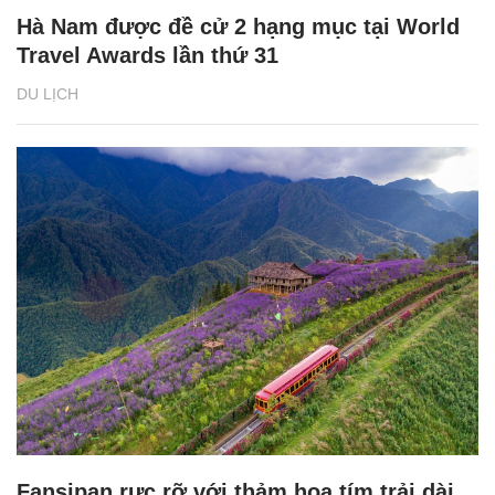
Hà Nam được đề cử 2 hạng mục tại World
Travel Awards lần thứ 31
DU LỊCH
Fansipan rực rỡ với thảm hoa tím trải dài