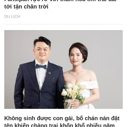
tới tận chân trời
DU LỊCH
Không sinh được con gái, bố chán nản đặt
tên khiến chàng trai khốn khổ nhiều năm