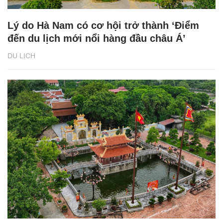
Lý do Hà Nam có cơ hội trở thành ‘Điểm
đến du lịch mới nổi hàng đầu châu Á’
DU LỊCH