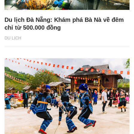
Du lịch Đà Nẵng: Khám phá Bà Nà về đêm
chỉ từ 500.000 đồng
DU LỊCH