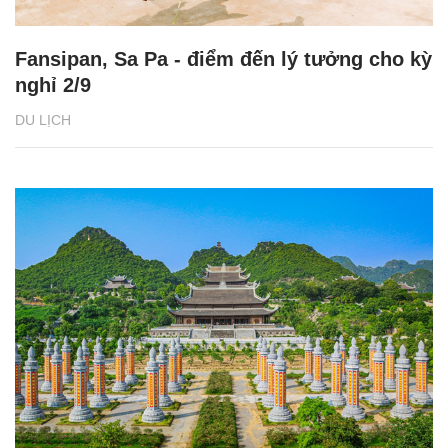
Fansipan, Sa Pa - điểm đến lý tưởng cho kỳ
nghỉ 2/9
DU LỊCH