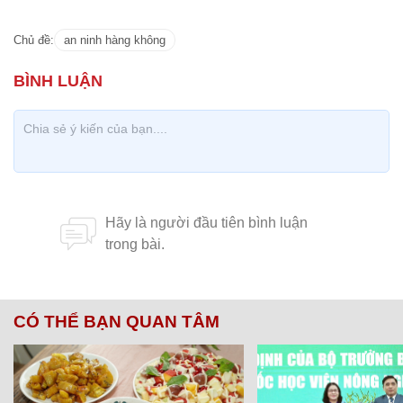
Chủ đề:
an ninh hàng không
CÓ THỂ BẠN QUAN TÂM