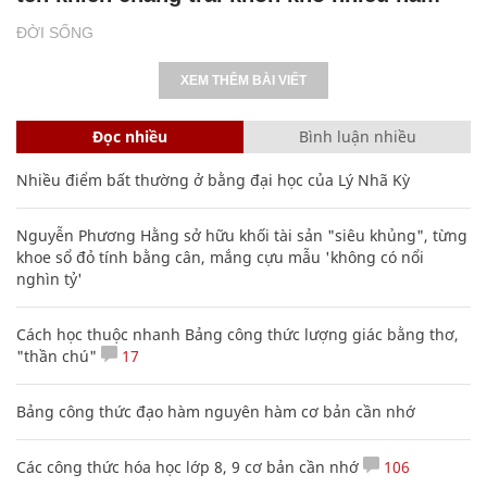
ĐỜI SỐNG
XEM THÊM BÀI VIẾT
Đọc nhiều
Bình luận nhiều
Nhiều điểm bất thường ở bằng đại học của Lý Nhã Kỳ
Nguyễn Phương Hằng sở hữu khối tài sản "siêu khủng", từng
khoe sổ đỏ tính bằng cân, mắng cựu mẫu 'không có nổi
nghìn tỷ'
Cách học thuộc nhanh Bảng công thức lượng giác bằng thơ,
"thần chú"
17
Bảng công thức đạo hàm nguyên hàm cơ bản cần nhớ
Các công thức hóa học lớp 8, 9 cơ bản cần nhớ
106