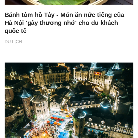
Bánh tôm hồ Tây - Món ăn nức tiếng của
Hà Nội 'gây thương nhớ' cho du khách
quốc tế
DU LỊCH