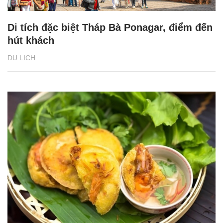
Di tích đặc biệt Tháp Bà Ponagar, điểm đến
hút khách
DU LỊCH