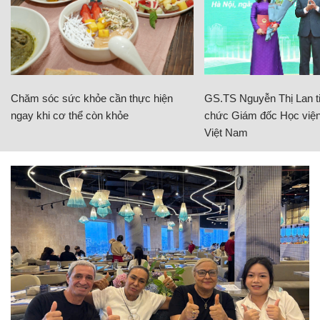
Chăm sóc sức khỏe cần thực hiện
GS.TS Nguyễn Thị Lan ti
ngay khi cơ thể còn khỏe
chức Giám đốc Học viện
Việt Nam