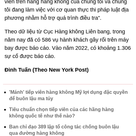
viễn trên hãng hàng không của chúng tôi và chúng
tôi đang làm việc với cơ quan thực thi pháp luật địa
phương nhằm hỗ trợ quá trình điều tra”.
Theo dữ liệu từ Cục Hàng không Liên bang, trong
năm nay đã có 586 vụ hành khách gây rối trên máy
bay được báo cáo. Vào năm 2022, có khoảng 1.306
sự cố được báo cáo.
Đinh Tuấn (Theo New York Post)
'Mánh' tiếp viên hàng không Mỹ lợi dụng đặc quyền
để buôn lậu ma túy
Tiêu chuẩn chọn tiếp viên của các hãng hàng
không quốc tế như thế nào?
Ban chỉ đạo 389 lập tổ công tác chống buôn lậu
qua đường hàng không