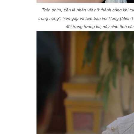
Trên phim, Yên là nhân vật nữ thành công khi tuổ
trong nóng". Yên gặp và làm bạn với Hùng (Minh 
đôi trong tương lai, nảy sinh tình 