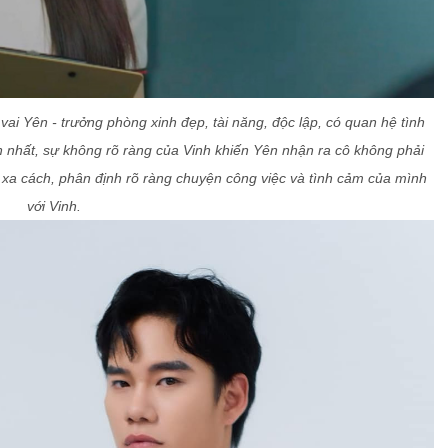
i Yên - trưởng phòng xinh đẹp, tài năng, độc lập, có quan hệ tình
 nhất, sự không rõ ràng của Vinh khiến Yên nhận ra cô không phải
a xa cách, phân định rõ ràng chuyện công việc và tình cảm của mình
với Vinh.