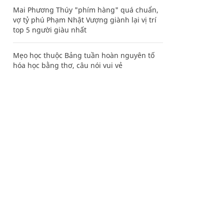
Mai Phương Thúy "phím hàng" quá chuẩn,
vợ tỷ phú Phạm Nhật Vượng giành lại vị trí
top 5 người giàu nhất
Mẹo học thuộc Bảng tuần hoàn nguyên tố
hóa học bằng thơ, câu nói vui vẻ