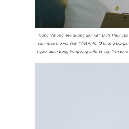
Trong "Những nẻo đường gần xa", Bích Thủy vào va
cảm mập mờ với Vinh (Việt Anh). Ở những tập gần
người quan trọng trong lòng anh. Vì vậy, Yên tỏ r