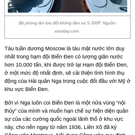
Bệ phóng tên lửa đối không tầm xa S-300F. Nguồn:
eastday.com.
Tàu tuần dương Moscow là tàu mặt nước lớn duy
nhất trong hạm đội Biển Đen có lượng giãn nước
hơn 10.000 tấn, khi được trở lại Hạm đội Biển Đen,
ở một mức độ nhất định, sẽ cải thiện tình hình thụ
động của Hải quân Nga trong cuộc đối đầu với Mỹ ở
khu vực Biển Đen.
Bởi vì Nga luôn coi Biển Đen là một nửa vùng “nội
thủy” của mình và muốn hạn chế sự hiện diện quân
sự của các cường quốc ngoài lãnh thổ ở khu vực
này, cho nên ngay từ năm 1936, Liên Xô đã ký