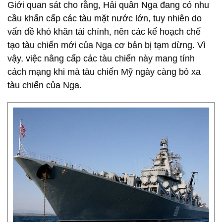
Giới quan sát cho rằng, Hải quân Nga đang có nhu
cầu khẩn cấp các tàu mặt nước lớn, tuy nhiên do
vấn đề khó khăn tài chính, nên các kế hoạch chế
tạo tàu chiến mới của Nga cơ bản bị tạm dừng. Vì
vậy, việc nâng cấp các tàu chiến này mang tính
cách mạng khi mà tàu chiến Mỹ ngày càng bỏ xa
tàu chiến của Nga.