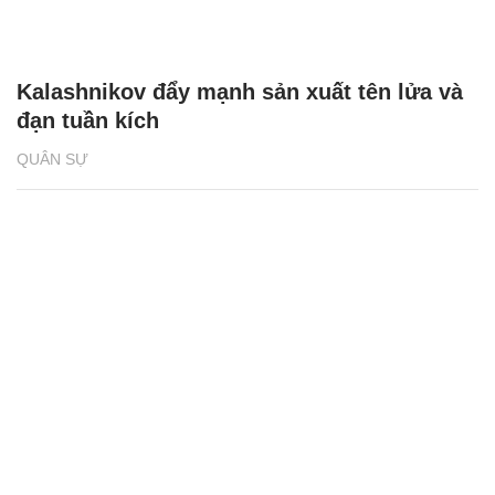
Kalashnikov đẩy mạnh sản xuất tên lửa và
đạn tuần kích
QUÂN SỰ