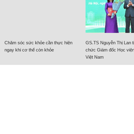
Chăm sóc sức khỏe cần thực hiện
GS.TS Nguyễn Thị Lan ti
ngay khi cơ thể còn khỏe
chức Giám đốc Học viện
Việt Nam