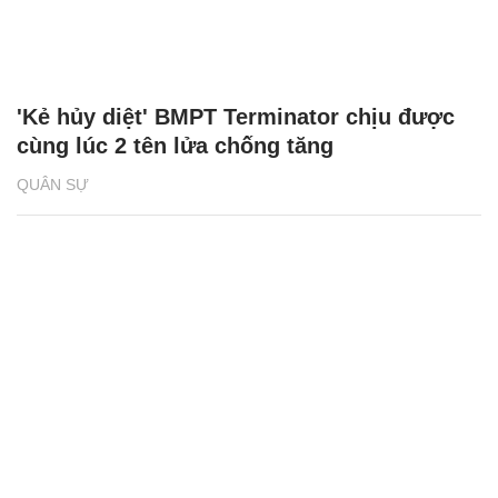
'Kẻ hủy diệt' BMPT Terminator chịu được
cùng lúc 2 tên lửa chống tăng
QUÂN SỰ