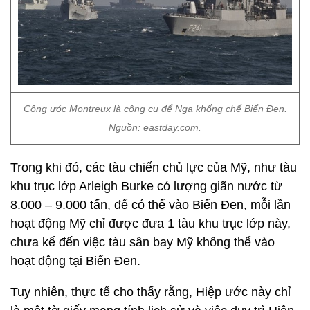
Công ước Montreux là công cụ để Nga khống chế Biển Đen.
Nguồn: eastday.com.
Trong khi đó, các tàu chiến chủ lực của Mỹ, như tàu
khu trục lớp Arleigh Burke có lượng giãn nước từ
8.000 – 9.000 tấn, để có thể vào Biển Đen, mỗi lần
hoạt động Mỹ chỉ được đưa 1 tàu khu trục lớp này,
chưa kể đến việc tàu sân bay Mỹ không thể vào
hoạt động tại Biển Đen.
Tuy nhiên, thực tế cho thấy rằng, Hiệp ước này chỉ