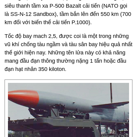
siêu thanh tầm xa P-500 Bazalt cải tiến (NATO gọi
là SS-N-12 Sandbox), tầm bắn lên đến 550 km (700
km đối với biến thể cải tiến P.1000).
Tốc độ bay mach 2,5, được coi là một trong những
vũ khí chống tàu ngầm và tàu sân bay hiệu quả nhất
thế giới hiện nay. Những tên lửa này có khả năng
mang đầu đạn thông thường nặng 1 tấn hoặc đầu
đạn hạt nhân 350 kiloton.