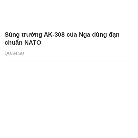
Súng trường AK-308 của Nga dùng đạn
chuẩn NATO
QUÂN SỰ