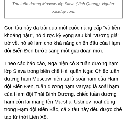
Tàu tuần dương Moscow lớp Slava (Vinh Quang). Nguồn:
eastday.com.
Con tàu này đã trải qua một cuộc nâng cấp “vô tiền
khoáng hậu”, nó được kỳ vọng sau khi “vương giả”
trở về, nó sẽ làm cho khả năng chiến đấu của Hạm
đội Biển Đen bước sang một giai đoạn mới.
Theo các báo cáo, Nga hiện có 3 tuần dương hạm
lớp Slava trong biên chế Hải quân Nga: Chiếc tuần
dương hạm Moscow hiện tại là soái hạm của Hạm
đội Biển Đen, tuần dương hạm Varyag là soái hạm
của Hạm đội Thái Bình Dương, chiếc tuần dương
hạm còn lại mang tên Marshal Ustinov hoạt động
trong Hạm đội Biển Bắc, cả 3 tàu này đều được chế
tạo từ thời Liên Xô.