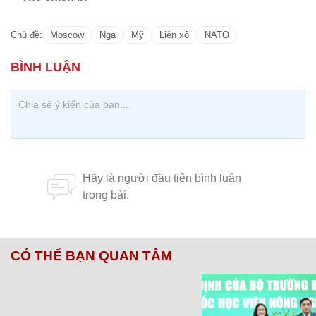
Chủ đề:
Moscow
Nga
Mỹ
Liên xô
NATO
CÓ THỂ BẠN QUAN TÂM