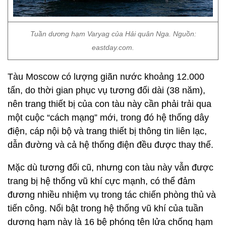
Tuần dương hạm Varyag của Hải quân Nga. Nguồn:
eastday.com.
Tàu Moscow có lượng giãn nước khoảng 12.000
tấn, do thời gian phục vụ tương đối dài (38 năm),
nên trang thiết bị của con tàu này cần phải trải qua
một cuộc “cách mạng” mới, trong đó hệ thống dây
điện, cáp nội bộ và trang thiết bị thông tin liên lạc,
dẫn đường và cả hệ thống điện đều được thay thế.
Mặc dù tương đối cũ, nhưng con tàu này vẫn được
trang bị hệ thống vũ khí cực mạnh, có thể đảm
đương nhiều nhiệm vụ trong tác chiến phòng thủ và
tiến công. Nổi bật trong hệ thống vũ khí của tuần
dương hạm này là 16 bệ phóng tên lửa chống hạm