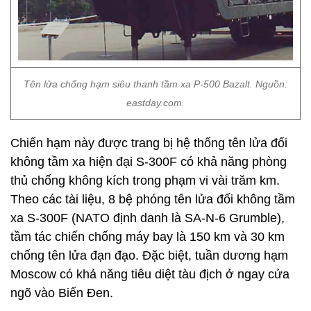
Tên lửa chống hạm siêu thanh tầm xa P-500 Bazalt. Nguồn:
eastday.com.
Chiến hạm này được trang bị hệ thống tên lửa đối
không tầm xa hiện đại S-300F có khả năng phòng
thủ chống không kích trong phạm vi vài trăm km.
Theo các tài liệu, 8 bệ phóng tên lửa đối không tầm
xa S-300F (NATO định danh là SA-N-6 Grumble),
tầm tác chiến chống máy bay là 150 km và 30 km
chống tên lửa đạn đạo. Đặc biệt, tuần dương hạm
Moscow có khả năng tiêu diệt tàu địch ở ngay cửa
ngõ vào Biển Đen.