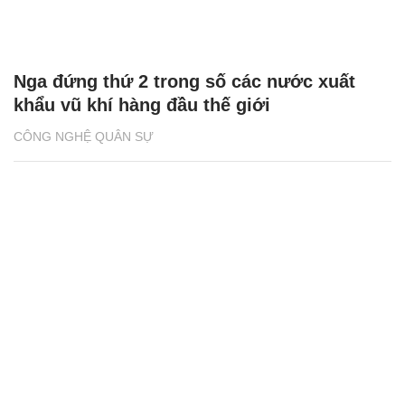
Nga đứng thứ 2 trong số các nước xuất
khẩu vũ khí hàng đầu thế giới
CÔNG NGHỆ QUÂN SỰ