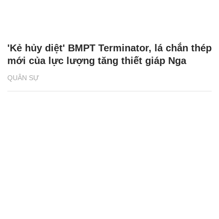
'Kẻ hủy diệt' BMPT Terminator, lá chắn thép
mới của lực lượng tăng thiết giáp Nga
QUÂN SỰ