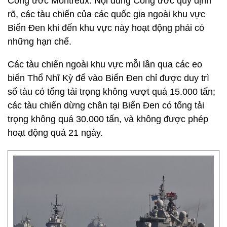
Công ước Montreux. Nội dung Công ước quy định
rõ, các tàu chiến của các quốc gia ngoài khu vực
Biển Đen khi đến khu vực này hoạt động phải có
những hạn chế.
Các tàu chiến ngoài khu vực mỗi lần qua các eo
biển Thổ Nhĩ Kỳ để vào Biển Đen chỉ được duy trì
số tàu có tổng tải trọng không vượt quá 15.000 tấn;
các tàu chiến dừng chân tại Biển Đen có tổng tải
trọng không quá 30.000 tấn, và không được phép
hoạt động quá 21 ngày.