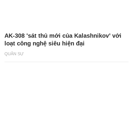
AK-308 'sát thủ mới của Kalashnikov’ với
loạt công nghệ siêu hiện đại
QUÂN SỰ