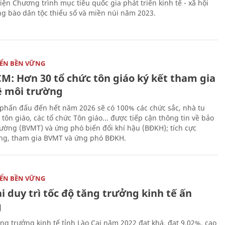
iện Chương trình mục tiêu quốc gia phát triển kinh tế - xã hội
g bào dân tộc thiểu số và miền núi năm 2023.
IỂN BỀN VỮNG
CM: Hơn 30 tổ chức tôn giáo ký kết tham gia
ệ môi trường
phấn đấu đến hết năm 2026 sẽ có 100% các chức sắc, nhà tu
tôn giáo, các tổ chức Tôn giáo... được tiếp cận thông tin về bảo
rường (BVMT) và ứng phó biến đổi khí hậu (BĐKH); tích cực
g, tham gia BVMT và ứng phó BĐKH.
IỂN BỀN VỮNG
i duy trì tốc độ tăng trưởng kinh tế ấn
g
ăng trưởng kinh tế tỉnh Lào Cai năm 2022 đạt khá, đạt 9,02%, cao