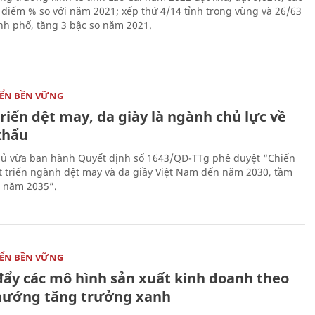
 điểm % so với năm 2021; xếp thứ 4/14 tỉnh trong vùng và 26/63
ành phố, tăng 3 bậc so năm 2021.
IỂN BỀN VỮNG
riển dệt may, da giày là ngành chủ lực về
khẩu
ủ vừa ban hành Quyết định số 1643/QĐ-TTg phê duyệt “Chiến
t triển ngành dệt may và da giầy Việt Nam đến năm 2030, tầm
 năm 2035”.
IỂN BỀN VỮNG
đẩy các mô hình sản xuất kinh doanh theo
hướng tăng trưởng xanh