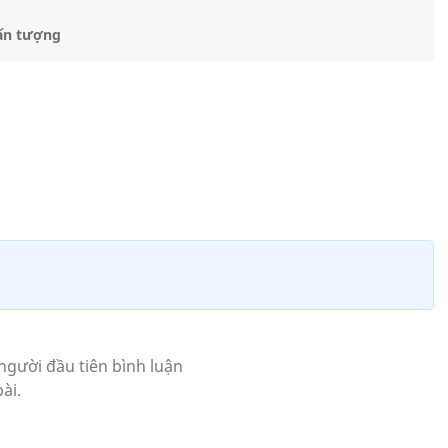
 ấn tượng