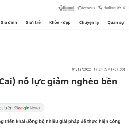
Hotline: 09161
Gia đình
Giới trẻ
Khỏe - đẹp
Chuyện lạ
Quân sự
01/12/2022 17:24 (GMT+07:00)
ai) nỗ lực giảm nghèo bền
triển khai đồng bộ nhiều giải pháp để thực hiện công