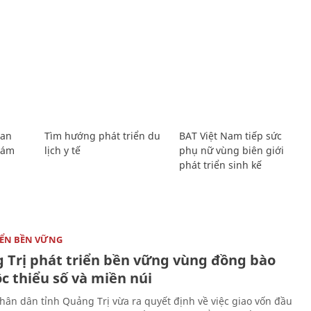
Lan
Tìm hướng phát triển du
BAT Việt Nam tiếp sức
Giám
lịch y tế
phụ nữ vùng biên giới
phát triển sinh kế
IỂN BỀN VỮNG
 Trị phát triển bền vững vùng đồng bào
c thiểu số và miền núi
hân dân tỉnh Quảng Trị vừa ra quyết định về việc giao vốn đầu