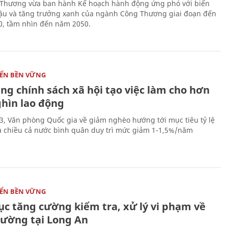
Thương vừa ban hành Kế hoạch hành động ứng phó với biến
hậu và tăng trưởng xanh của ngành Công Thương giai đoạn đến
, tầm nhìn đến năm 2050.
IỂN BỀN VỮNG
ng chính sách xã hội tạo việc làm cho hơn
ghìn lao động
, Văn phòng Quốc gia về giảm nghèo hướng tới mục tiêu tỷ lệ
 chiều cả nước bình quân duy trì mức giảm 1-1,5%/năm
IỂN BỀN VỮNG
ục tăng cường kiểm tra, xử lý vi phạm về
rường tại Long An