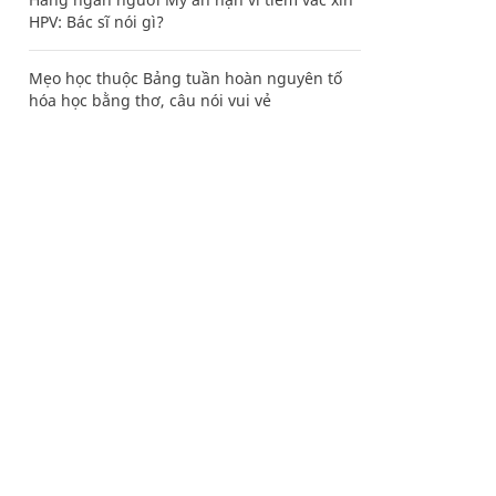
HPV: Bác sĩ nói gì?
Mẹo học thuộc Bảng tuần hoàn nguyên tố
hóa học bằng thơ, câu nói vui vẻ