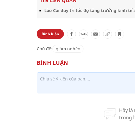
TIN LIÊN QUAN
Lào Cai duy trì tốc độ tăng trưởng kinh tế
Bình luận
Chủ đề:
giảm nghèo