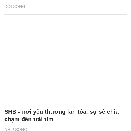
ĐỜI SỐNG
SHB - nơi yêu thương lan tỏa, sự sẻ chia
chạm đến trái tim
NHỊP SỐNG