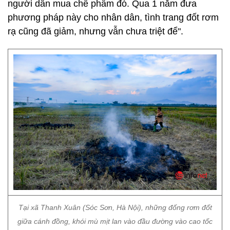
người dân mua chế phẩm đó. Qua 1 năm đưa
phương pháp này cho nhân dân, tình trang đốt rơm
rạ cũng đã giảm, nhưng vẫn chưa triệt để".
Tại xã Thanh Xuân (Sóc Sơn, Hà Nội), những đống rơm đốt
giữa cánh đồng, khói mù mịt lan vào đầu đường vào cao tốc