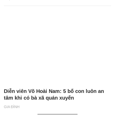
Diễn viên Võ Hoài Nam: 5 bố con luôn an
tâm khi có bà xã quán xuyến
GIA ĐÌNH