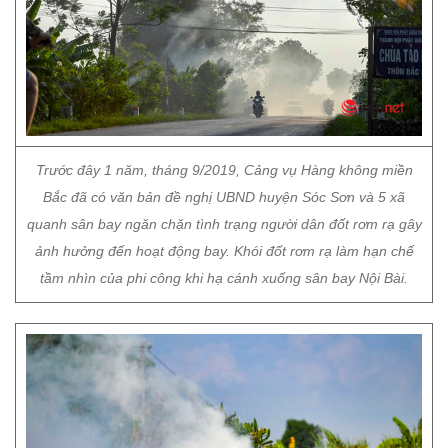
Trước đây 1 năm, tháng 9/2019, Cảng vụ Hàng không miền
Bắc đã có văn bản đề nghị UBND huyện Sóc Sơn và 5 xã
quanh sân bay ngăn chặn tình trạng người dân đốt rơm rạ gây
ảnh hưởng đến hoạt động bay. Khói đốt rơm rạ làm hạn chế
tầm nhìn của phi công khi hạ cánh xuống sân bay Nội Bài.