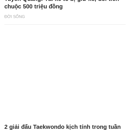
chuộc 500 triệu đồng
ĐỜI SỐNG
2 giải đấu Taekwondo kịch tính trong tuần