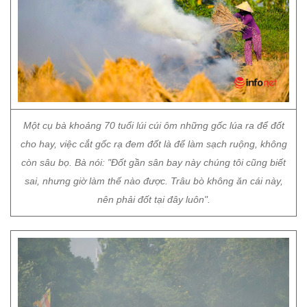
Một cụ bà khoảng 70 tuổi lúi cúi ôm những gốc lúa ra để đốt
cho hay, việc cắt gốc rạ đem đốt là để làm sạch ruộng, không
còn sâu bọ. Bà nói: "Đốt gần sân bay này chúng tôi cũng biết
sai, nhưng giờ làm thế nào được. Trâu bò không ăn cái này,
nên phải đốt tại đây luôn".