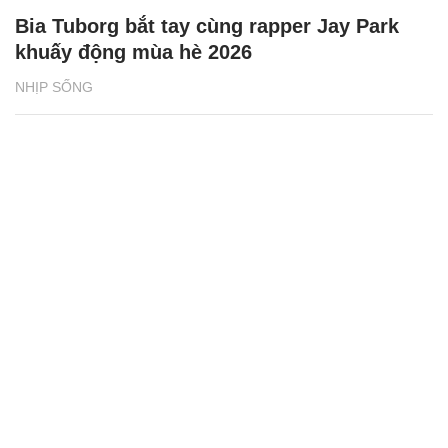
Bia Tuborg bắt tay cùng rapper Jay Park
khuấy động mùa hè 2026
NHỊP SỐNG