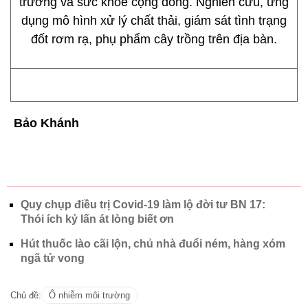
trường và sức khỏe cộng đồng. Nghiên cứu, ứng
dụng mô hình xử lý chất thải, giám sát tình trạng
đốt rơm rạ, phụ phẩm cây trồng trên địa bàn.
Bảo Khánh
Quy chụp điều trị Covid-19 làm lộ đời tư BN 17:
Thói ích kỷ lấn át lòng biết ơn
Hút thuốc lào cãi lộn, chủ nhà đuổi ném, hàng xóm
ngã tử vong
Chủ đề:
Ô nhiễm môi trường