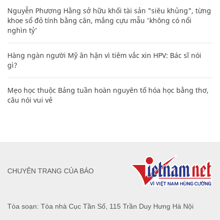
Nguyễn Phương Hằng sở hữu khối tài sản "siêu khủng", từng
khoe sổ đỏ tính bằng cân, mắng cựu mẫu 'không có nổi
nghìn tỷ'
Hàng ngàn người Mỹ ân hận vì tiêm vắc xin HPV: Bác sĩ nói
gì?
Mẹo học thuộc Bảng tuần hoàn nguyên tố hóa học bằng thơ,
câu nói vui vẻ
CHUYÊN TRANG CỦA BÁO
Tòa soạn: Tòa nhà Cục Tần Số, 115 Trần Duy Hưng Hà Nội