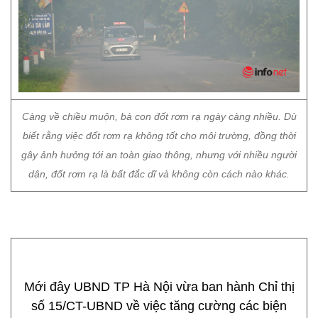
Càng về chiều muộn, bà con đốt rơm rạ ngày càng nhiều. Dù
biết rằng việc đốt rơm rạ không tốt cho môi trường, đồng thời
gây ảnh hưởng tới an toàn giao thông, nhưng với nhiều người
dân, đốt rơm rạ là bất đắc dĩ và không còn cách nào khác.
Mới đây UBND TP Hà Nội vừa ban hành Chỉ thị
số 15/CT-UBND về việc tăng cường các biện