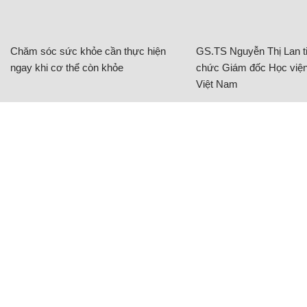
Chăm sóc sức khỏe cần thực hiện
GS.TS Nguyễn Thị Lan ti
ngay khi cơ thể còn khỏe
chức Giám đốc Học viện
Việt Nam