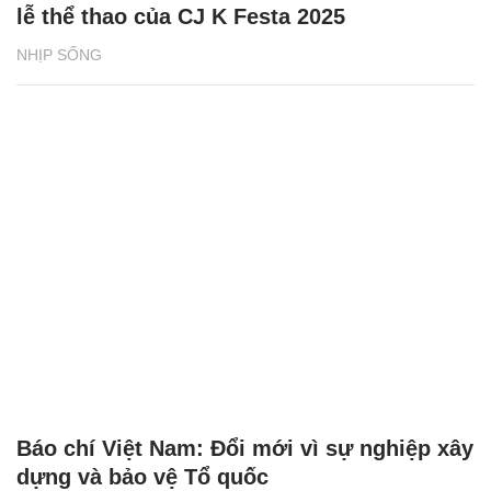
lễ thể thao của CJ K Festa 2025
NHỊP SỐNG
Báo chí Việt Nam: Đổi mới vì sự nghiệp xây
dựng và bảo vệ Tổ quốc