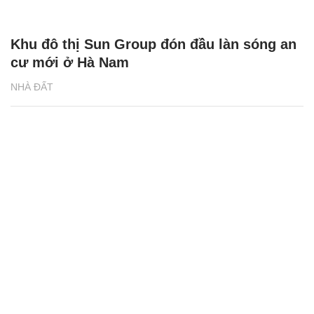
Khu đô thị Sun Group đón đầu làn sóng an
cư mới ở Hà Nam
NHÀ ĐẤT