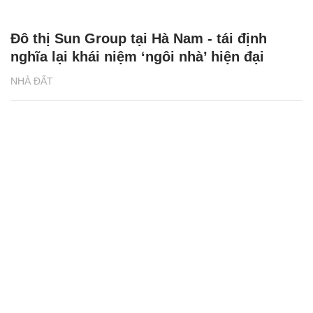
Đô thị Sun Group tại Hà Nam - tái định
nghĩa lại khái niệm ‘ngôi nhà’ hiện đại
NHÀ ĐẤT