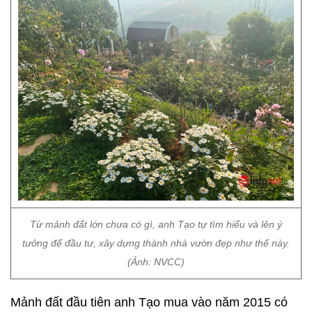
Từ mảnh đất lớn chưa có gì, anh Tạo tự tìm hiểu và lên ý
tưởng để đầu tư, xây dựng thành nhà vườn đẹp như thế này.
(Ảnh: NVCC)
Mảnh đất đầu tiên anh Tạo mua vào năm 2015 có