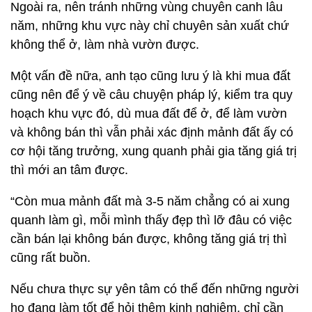
Ngoài ra, nên tránh những vùng chuyên canh lâu
năm, những khu vực này chỉ chuyên sản xuất chứ
không thể ở, làm nhà vườn được.
Một vấn đề nữa, anh tạo cũng lưu ý là khi mua đất
cũng nên để ý về câu chuyện pháp lý, kiểm tra quy
hoạch khu vực đó, dù mua đất để ở, để làm vườn
và không bán thì vẫn phải xác định mảnh đất ấy có
cơ hội tăng trưởng, xung quanh phải gia tăng giá trị
thì mới an tâm được.
“Còn mua mảnh đất mà 3-5 năm chẳng có ai xung
quanh làm gì, mỗi mình thấy đẹp thì lỡ đâu có việc
cần bán lại không bán được, không tăng giá trị thì
cũng rất buồn.
Nếu chưa thực sự yên tâm có thể đến những người
họ đang làm tốt để hỏi thêm kinh nghiệm, chỉ cần