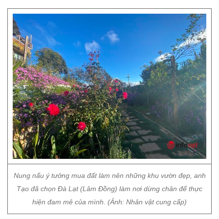
Nung nấu ý tưởng mua đất làm nên những khu vườn đẹp, anh
Tạo đã chọn Đà Lạt (Lâm Đồng) làm nơi dừng chân để thực
hiện đam mê của mình. (Ảnh: Nhân vật cung cấp)