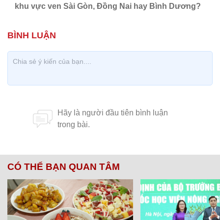
khu vực ven Sài Gòn, Đồng Nai hay Bình Dương?
CÓ THỂ BẠN QUAN TÂM