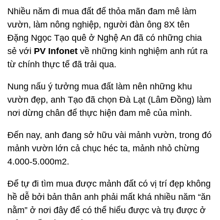
Nhiều năm đi mua đất để thỏa mãn đam mê làm
vườn, làm nông nghiệp, người đàn ông 8X tên
Đặng Ngọc Tạo quê ở Nghệ An đã có những chia
sẻ với
PV Infonet
về những kinh nghiệm anh rút ra
từ chính thực tế đã trải qua.
Nung nấu ý tưởng mua đất làm nên những khu
vườn đẹp, anh Tạo đã chọn Đà Lạt (Lâm Đồng) làm
nơi dừng chân để thực hiện đam mê của mình.
Đến nay, anh đang sở hữu vài mảnh vườn, trong đó
mảnh vườn lớn cả chục héc ta, mảnh nhỏ chừng
4.000-5.000m2.
Để tự đi tìm mua được mảnh đất có vị trí đẹp không
hề dễ bởi bản thân anh phải mất khá nhiều năm “ăn
nằm” ở nơi đây để có thể hiểu được và trụ được ở