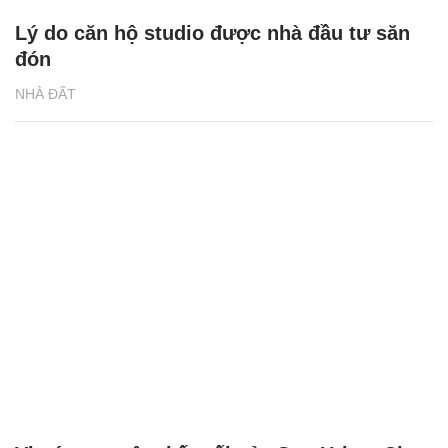
Lý do căn hộ studio được nhà đầu tư săn
đón
NHÀ ĐẤT