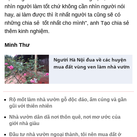
nhìn người làm tốt chứ không cần nhìn người nói
hay, ai làm được thì ít nhất người ta cũng sẽ có
những chia sẻ tốt nhất cho mình”, anh Tạo chia sẻ
thêm kinh nghiệm.
Minh Thư
Người Hà Nội đua về các huyện
mua đất vùng ven làm nhà vườn
Rộ mốt làm nhà vườn gỗ độc đáo, ấm cúng và gần
gũi với thiên nhiên
Nhà vườn dân dã nơi thôn quê, nơi mơ ước của
giới nhà giàu
Đầu tư nhà vườn ngoại thành, tôi nên mua đất ở