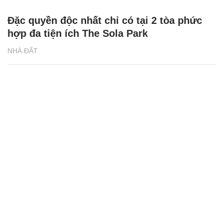
Đặc quyền độc nhất chỉ có tại 2 tòa phức
hợp đa tiện ích The Sola Park
NHÀ ĐẤT