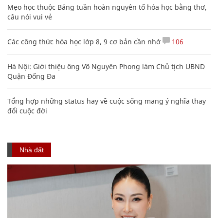
Mẹo học thuộc Bảng tuần hoàn nguyên tố hóa học bằng thơ,
câu nói vui vẻ
Các công thức hóa học lớp 8, 9 cơ bản cần nhớ
106
Hà Nội: Giới thiệu ông Võ Nguyên Phong làm Chủ tịch UBND
Quận Đống Đa
Tổng hợp những status hay về cuộc sống mang ý nghĩa thay
đổi cuộc đời
Nhà đất