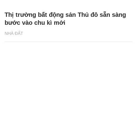
Thị trường bất động sản Thủ đô sẵn sàng
bước vào chu kì mới
NHÀ ĐẤT