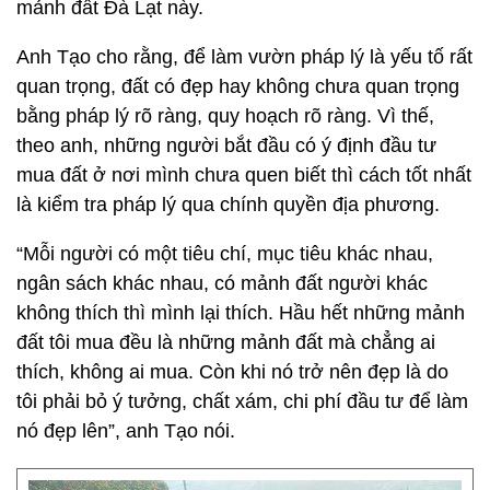
mảnh đất Đà Lạt này.
Anh Tạo cho rằng, để làm vườn pháp lý là yếu tố rất
quan trọng, đất có đẹp hay không chưa quan trọng
bằng pháp lý rõ ràng, quy hoạch rõ ràng. Vì thế,
theo anh, những người bắt đầu có ý định đầu tư
mua đất ở nơi mình chưa quen biết thì cách tốt nhất
là kiểm tra pháp lý qua chính quyền địa phương.
“Mỗi người có một tiêu chí, mục tiêu khác nhau,
ngân sách khác nhau, có mảnh đất người khác
không thích thì mình lại thích. Hầu hết những mảnh
đất tôi mua đều là những mảnh đất mà chẳng ai
thích, không ai mua. Còn khi nó trở nên đẹp là do
tôi phải bỏ ý tưởng, chất xám, chi phí đầu tư để làm
nó đẹp lên”, anh Tạo nói.