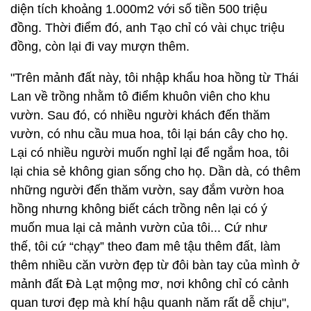
diện tích khoảng 1.000m2 với số tiền 500 triệu
đồng. Thời điểm đó, anh Tạo chỉ có vài chục triệu
đồng, còn lại đi vay mượn thêm.
"Trên mảnh đất này, tôi nhập khẩu hoa hồng từ Thái
Lan về trồng nhằm tô điểm khuôn viên cho khu
vườn. Sau đó, có nhiều người khách đến thăm
vườn, có nhu cầu mua hoa, tôi lại bán cây cho họ.
Lại có nhiều người muốn nghỉ lại để ngắm hoa, tôi
lại chia sẻ không gian sống cho họ. Dần dà, có thêm
những người đến thăm vườn, say đắm vườn hoa
hồng nhưng không biết cách trồng nên lại có ý
muốn mua lại cả mảnh vườn của tôi... Cứ như
thế, tôi cứ “chạy” theo đam mê tậu thêm đất, làm
thêm nhiều căn vườn đẹp từ đôi bàn tay của mình ở
mảnh đất Đà Lạt mộng mơ, nơi không chỉ có cảnh
quan tươi đẹp mà khí hậu quanh năm rất dễ chịu",