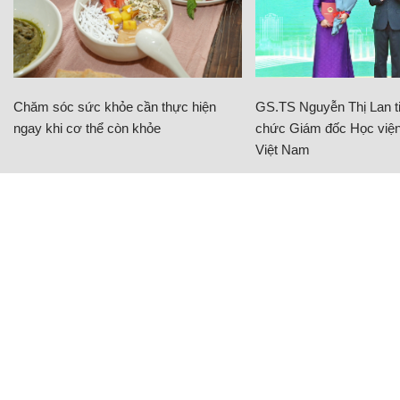
Chăm sóc sức khỏe cần thực hiện
GS.TS Nguyễn Thị Lan ti
ngay khi cơ thể còn khỏe
chức Giám đốc Học viện
Việt Nam