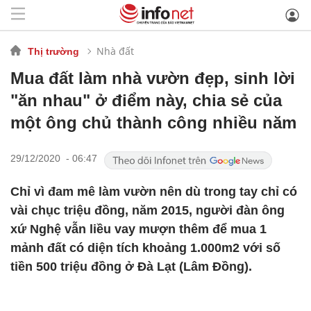
Nhà đất
Thị trường
Mua đất làm nhà vườn đẹp, sinh lời
"ăn nhau" ở điểm này, chia sẻ của
một ông chủ thành công nhiều năm
29/12/2020 - 06:47
Chỉ vì đam mê làm vườn nên dù trong tay chỉ có
vài chục triệu đồng, năm 2015, người đàn ông
xứ Nghệ vẫn liều vay mượn thêm để mua 1
mảnh đất có diện tích khoảng 1.000m2 với số
tiền 500 triệu đồng ở Đà Lạt (Lâm Đồng).