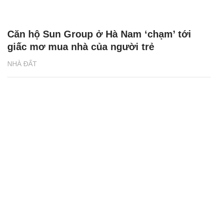
Căn hộ Sun Group ở Hà Nam ‘chạm’ tới
giấc mơ mua nhà của người trẻ
NHÀ ĐẤT