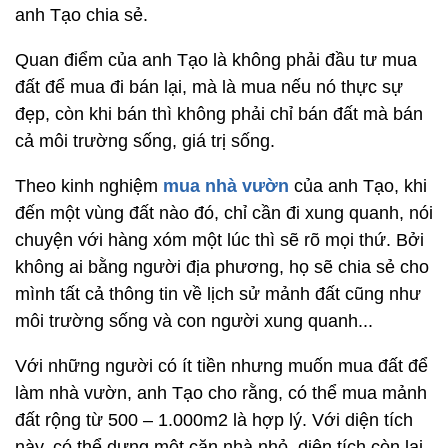
anh Tạo chia sẻ.
Quan điểm của anh Tạo là không phải đầu tư mua
đất để mua đi bán lại, mà là mua nếu nó thực sự
đẹp, còn khi bán thì không phải chỉ bán đất mà bán
cả môi trường sống, giá trị sống.
Theo kinh nghiệm
mua nhà vườn
của anh Tạo, khi
đến một vùng đất nào đó, chỉ cần đi xung quanh, nói
chuyện với hàng xóm một lúc thì sẽ rõ mọi thứ. Bởi
không ai bằng người địa phương, họ sẽ chia sẻ cho
mình tất cả thông tin về lịch sử mảnh đất cũng như
môi trường sống và con người xung quanh...
Với những người có ít tiền nhưng muốn mua đất để
làm nhà vườn, anh Tạo cho rằng, có thể mua mảnh
đất rộng từ 500 – 1.000m2 là hợp lý. Với diện tích
này, có thể dựng một căn nhà nhỏ, diện tích còn lại