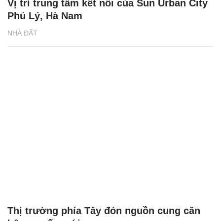
Vị trí trung tâm kết nối của Sun Urban City
Phủ Lý, Hà Nam
NHÀ ĐẤT
Thị trường phía Tây đón nguồn cung căn