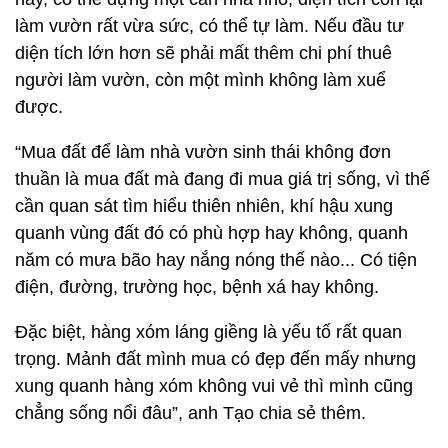
làm vườn rất vừa sức, có thể tự làm. Nếu đầu tư
diện tích lớn hơn sẽ phải mất thêm chi phí thuê
người làm vườn, còn một mình không làm xuể
được.
“Mua đất để làm nhà vườn sinh thái không đơn
thuần là mua đất mà đang đi mua giá trị sống, vì thế
cần quan sát tìm hiểu thiên nhiên, khí hậu xung
quanh vùng đất đó có phù hợp hay không, quanh
năm có mưa bão hay nắng nóng thế nào... Có tiện
điện, đường, trường học, bệnh xá hay không.
Đặc biệt, hàng xóm láng giềng là yếu tố rất quan
trọng. Mảnh đất mình mua có đẹp đến mấy nhưng
xung quanh hàng xóm không vui vẻ thì mình cũng
chẳng sống nổi đâu”, anh Tạo chia sẻ thêm.