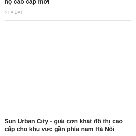
hộ cao cấp mới
NHÀ ĐẤT
Sun Urban City - giải cơn khát đô thị cao
cấp cho khu vực gần phía nam Hà Nội