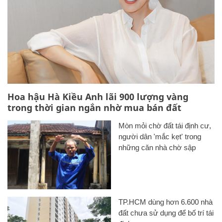
Hoa hậu Hà Kiều Anh lãi 900 lượng vàng
trong thời gian ngắn nhờ mua bán đất
Mòn mỏi chờ đất tái định cư,
người dân 'mắc kẹt' trong
những căn nhà chờ sập
TP.HCM dùng hơn 6.600 nhà
đất chưa sử dụng để bố trí tái