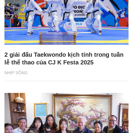
2 giải đấu Taekwondo kịch tính trong tuần
lễ thể thao của CJ K Festa 2025
NHỊP SỐNG