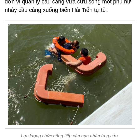
đơn vị quản lý cầu cảng vừa cứu sống một phụ nữ
nhảy cầu cảng xuống biển Hải Tiến tự tử.
Lực lượng chức năng tiếp cận nạn nhân ứng cứu.