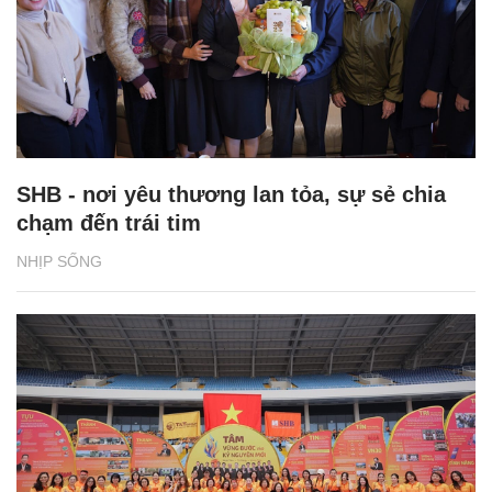
SHB - nơi yêu thương lan tỏa, sự sẻ chia
chạm đến trái tim
NHỊP SỐNG