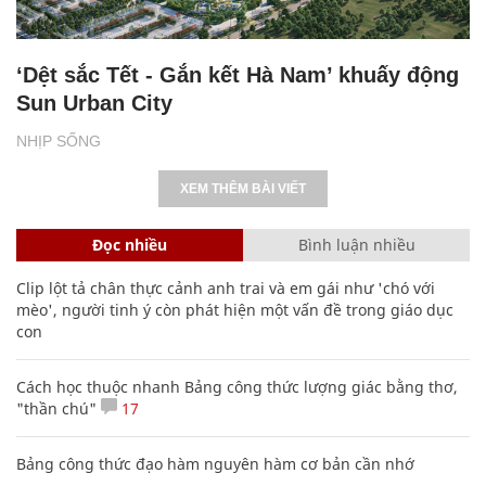
‘Dệt sắc Tết - Gắn kết Hà Nam’ khuấy động
Sun Urban City
NHỊP SỐNG
XEM THÊM BÀI VIẾT
Đọc nhiều
Bình luận nhiều
Clip lột tả chân thực cảnh anh trai và em gái như 'chó với
mèo', người tinh ý còn phát hiện một vấn đề trong giáo dục
con
Cách học thuộc nhanh Bảng công thức lượng giác bằng thơ,
"thần chú"
17
Bảng công thức đạo hàm nguyên hàm cơ bản cần nhớ