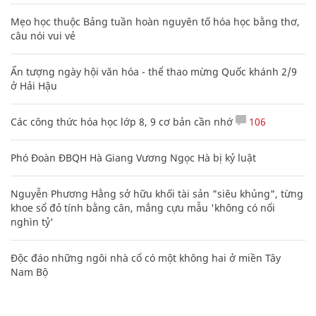
Mẹo học thuộc Bảng tuần hoàn nguyên tố hóa học bằng thơ,
câu nói vui vẻ
Ấn tượng ngày hội văn hóa - thể thao mừng Quốc khánh 2/9
ở Hải Hậu
Các công thức hóa học lớp 8, 9 cơ bản cần nhớ
106
Phó Đoàn ĐBQH Hà Giang Vương Ngọc Hà bị kỷ luật
Nguyễn Phương Hằng sở hữu khối tài sản "siêu khủng", từng
khoe sổ đỏ tính bằng cân, mắng cựu mẫu 'không có nổi
nghìn tỷ'
Độc đáo những ngôi nhà cổ có một không hai ở miền Tây
Nam Bộ