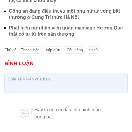
tử, cả đêm chưa thấy
Công an đang điều tra vụ một phụ nữ tử vong bất
thường ở Cung Trí thức Hà Nội
Phát hiện nữ nhân viên quán massage Hương Quê
thắt cổ tự tử trên sân thượng
Chủ đề:
Thanh Hóa
cấp cứu
Cầu cảng
tự tử