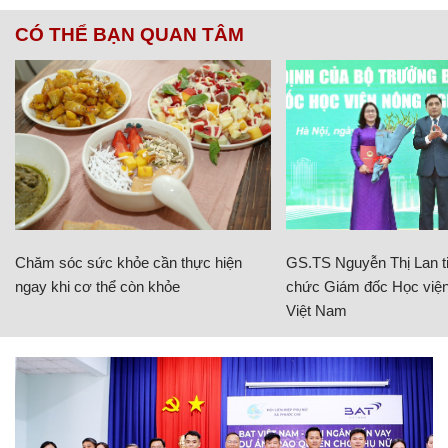
CÓ THỂ BẠN QUAN TÂM
Chăm sóc sức khỏe cần thực hiện
GS.TS Nguyễn Thị Lan ti
ngay khi cơ thể còn khỏe
chức Giám đốc Học viện
Việt Nam