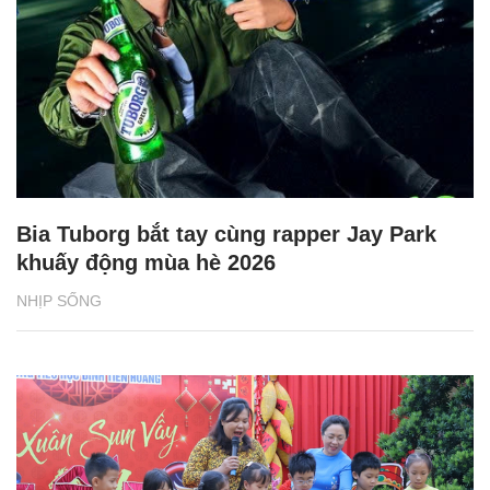
Bia Tuborg bắt tay cùng rapper Jay Park
khuấy động mùa hè 2026
NHỊP SỐNG