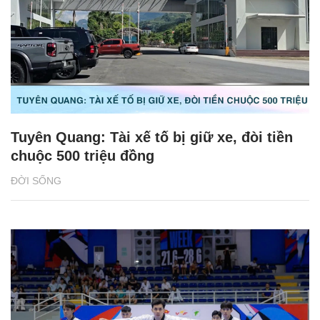
Tuyên Quang: Tài xế tố bị giữ xe, đòi tiền
chuộc 500 triệu đồng
ĐỜI SỐNG