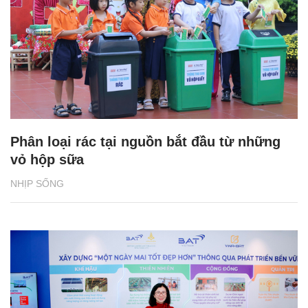
Phân loại rác tại nguồn bắt đầu từ những
vỏ hộp sữa
NHỊP SỐNG