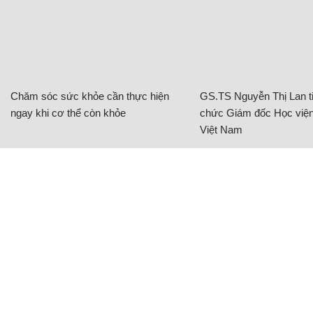
Chăm sóc sức khỏe cần thực hiện
GS.TS Nguyễn Thị Lan ti
ngay khi cơ thể còn khỏe
chức Giám đốc Học viện
Việt Nam