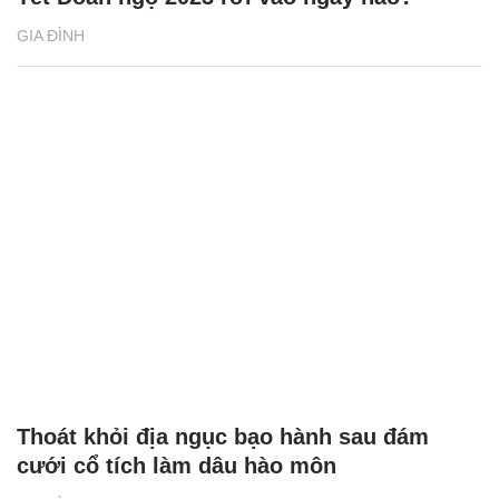
GIA ĐÌNH
Thoát khỏi địa ngục bạo hành sau đám
cưới cổ tích làm dâu hào môn