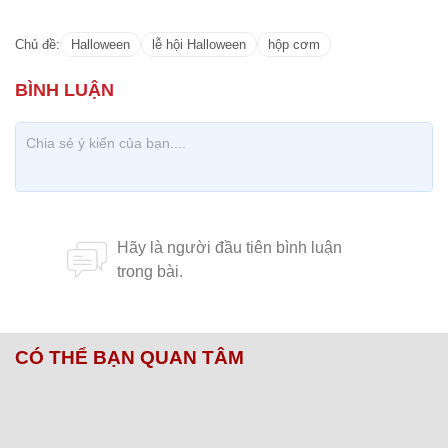
Chủ đề:
Halloween
lễ hội Halloween
hộp cơm
CÓ THỂ BẠN QUAN TÂM