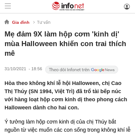
Tư vấn
Gia đình
Mẹ đảm 9X làm hộp cơm 'kinh dị'
mùa Halloween khiến con trai thích
mê
31/10/2021 - 18:56
Hòa theo không khí lễ hội Halloween, chị Cao
Thị Thúy (SN 1994, Việt Trì) đã trổ tài bếp núc
với hàng loạt hộp cơm kinh dị theo phong cách
Halloween dành cho hai con.
Ý tưởng làm hộp cơm kinh dị của chị Thúy bắt
nguồn từ việc muốn các con sống trong không khí lễ