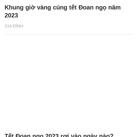
Khung giờ vàng cúng tết Đoan ngọ năm
2023
GIA ĐÌNH
Tết Đoan ngọ 2023 rơi vào ngày nào?