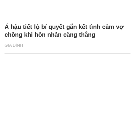
Á hậu tiết lộ bí quyết gắn kết tình cảm vợ
chồng khi hôn nhân căng thẳng
GIA ĐÌNH