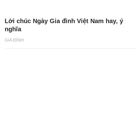
Lời chúc Ngày Gia đình Việt Nam hay, ý
nghĩa
GIA ĐÌNH