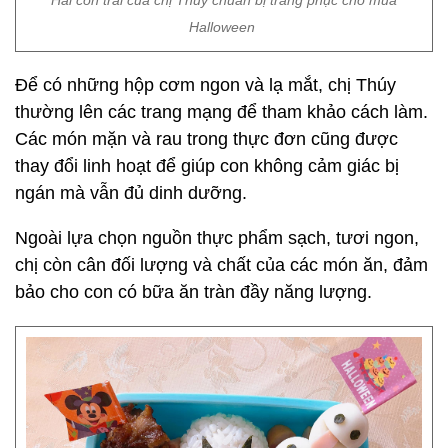
Hai con trai của chị Thúy chuẩn bị trang phục cho mùa
Halloween
Để có những hộp cơm ngon và lạ mắt, chị Thúy
thường lên các trang mạng để tham khảo cách làm.
Các món mặn và rau trong thực đơn cũng được
thay đổi linh hoạt để giúp con không cảm giác bị
ngán mà vẫn đủ dinh dưỡng.
Ngoài lựa chọn nguồn thực phẩm sạch, tươi ngon,
chị còn cân đối lượng và chất của các món ăn, đảm
bảo cho con có bữa ăn tràn đầy năng lượng.