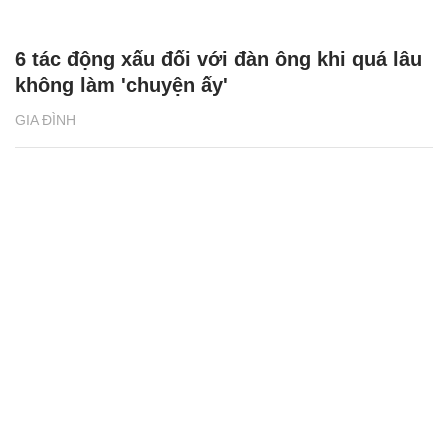
6 tác động xấu đối với đàn ông khi quá lâu
không làm 'chuyện ấy'
GIA ĐÌNH