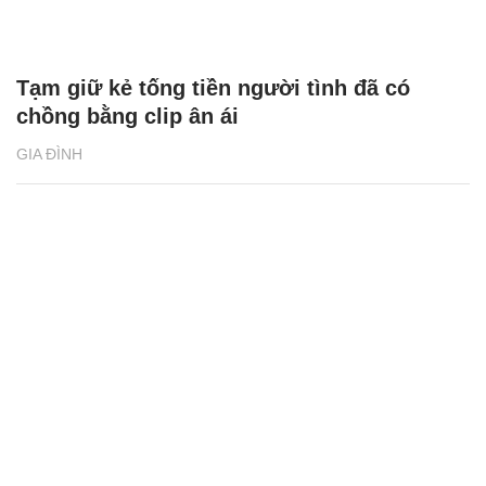
Tạm giữ kẻ tống tiền người tình đã có
chồng bằng clip ân ái
GIA ĐÌNH