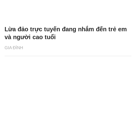
Lừa đảo trực tuyến đang nhắm đến trẻ em
và người cao tuổi
GIA ĐÌNH