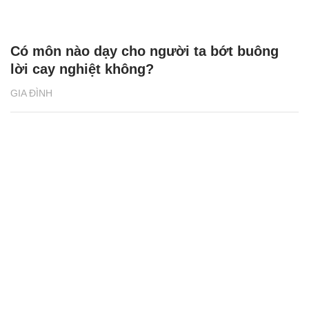
Có môn nào dạy cho người ta bớt buông
lời cay nghiệt không?
GIA ĐÌNH