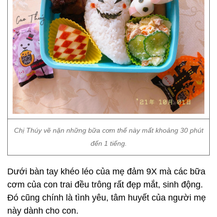
Chị Thúy vẽ nặn những bữa cơm thế này mất khoảng 30 phút
đến 1 tiếng.
Dưới bàn tay khéo léo của mẹ đảm 9X mà các bữa
cơm của con trai đều trông rất đẹp mắt, sinh động.
Đó cũng chính là tình yêu, tâm huyết của người mẹ
này dành cho con.