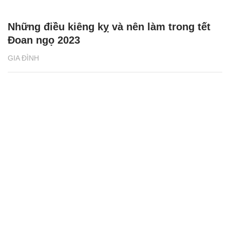
Những điều kiêng kỵ và nên làm trong tết
Đoan ngọ 2023
GIA ĐÌNH