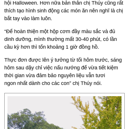
hội Halloween. Hơn nữa bản thân chị Thúy cũng rất
thích tạo hình sinh động các món ăn nên nghĩ là chị
bắt tay vào làm luôn.
“Để hoàn thiện một hộp cơm đầy màu sắc và đủ
dinh dưỡng, mình thường mất 30-40 phút, có lần
cầu kỳ hơn thì tốn khoảng 1 giờ đồng hồ.
Thực đơn được lên ý tưởng từ tối hôm trước, sáng
hôm sau dậy chỉ việc nấu nướng để vừa tiết kiệm
thời gian vừa đảm bảo nguyên liệu vẫn tươi
ngon nhất dành cho các con” chị Thúy nói.