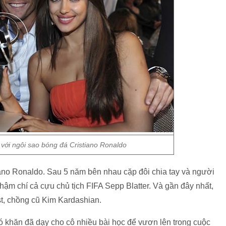
với ngôi sao bóng đá Cristiano Ronaldo
iano Ronaldo. Sau 5 năm bên nhau cặp đôi chia tay và người
hậm chí cả cựu chủ tịch FIFA Sepp Blatter. Và gần đây nhất,
t, chồng cũ Kim Kardashian.
hó khăn đã dạy cho cô nhiều bài học để vươn lên trong cuộc