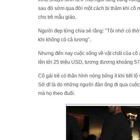
sau đó sớm qua đời một cách bi thảm khi cô 
cho trẻ mẫu giáo.
Người đẹp từng chia sẻ rằng: "Tôi nhớ có thờ
khi không có cả lương".
Nhưng đến nay cuộc sống về vật chất của cô ấy
lên tới 25 triệu USD, tương đương khoảng 57
Cô gái trẻ có thân hình nóng bỏng ít khi tiết l
Sở dĩ là do những người đàn ông đi qua cuộc 
mà họ theo đuổi.