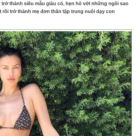
k trở thành siêu mẫu giàu có, hẹn hò với những ngôi sao
rồi trở thành mẹ đơn thân tập trung nuôi dạy con