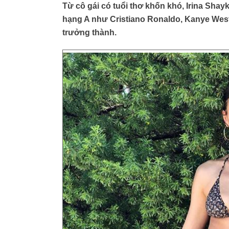
Từ cô gái có tuổi thơ khốn khó, Irina Shay
hạng A như Cristiano Ronaldo, Kanye West 
trưởng thành.