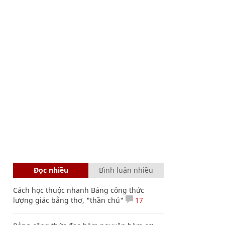
Đọc nhiều
Bình luận nhiều
Cách học thuộc nhanh Bảng công thức
lượng giác bằng thơ, "thần chú"
17