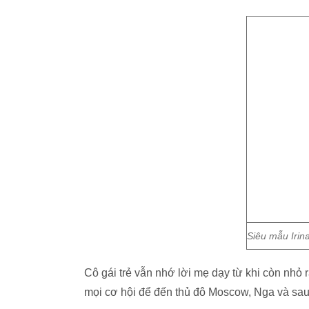
Siêu mẫu Irin
Cô gái trẻ vẫn nhớ lời mẹ dạy từ khi còn nhỏ r
mọi cơ hội để đến thủ đô Moscow, Nga và sau đ