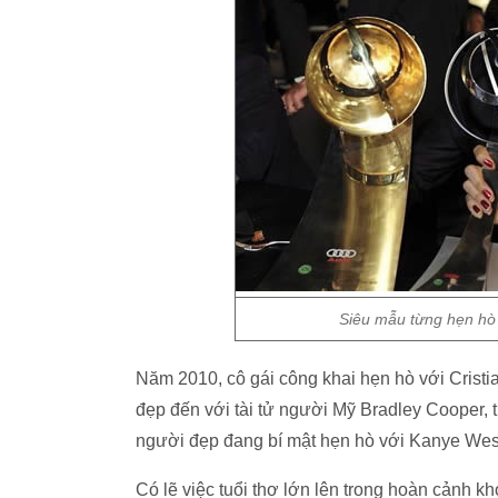
Siêu mẫu từng hẹn hò 
Năm 2010, cô gái công khai hẹn hò với Crist
đẹp đến với tài tử người Mỹ Bradley Cooper, t
người đẹp đang bí mật hẹn hò với Kanye Wes
Có lẽ việc tuổi thơ lớn lên trong hoàn cảnh k