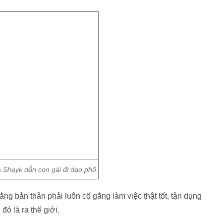
a Shayk dẫn con gái đi dạo phố.
ằng bản thân phải luôn cố gắng làm việc thật tốt, tận dụng
ó là ra thế giới.