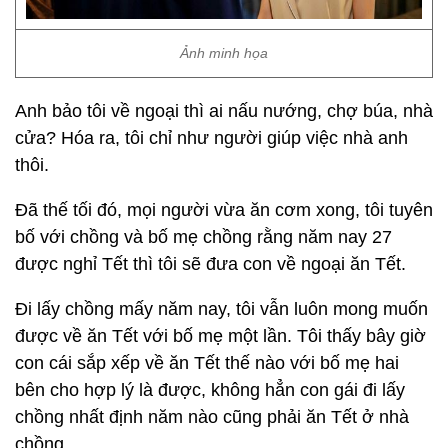
Ảnh minh họa
Anh bảo tôi về ngoại thì ai nấu nướng, chợ búa, nhà
cửa? Hóa ra, tôi chỉ như người giúp việc nhà anh
thôi.
Đã thế tối đó, mọi người vừa ăn cơm xong, tôi tuyên
bố với chồng và bố mẹ chồng rằng năm nay 27
được nghỉ Tết thì tôi sẽ đưa con về ngoại ăn Tết.
Đi lấy chồng mấy năm nay, tôi vẫn luôn mong muốn
được về ăn Tết với bố mẹ một lần. Tôi thấy bây giờ
con cái sắp xếp về ăn Tết thế nào với bố mẹ hai
bên cho hợp lý là được, không hẳn con gái đi lấy
chồng nhất định năm nào cũng phải ăn Tết ở nhà
chồng.