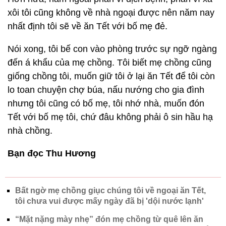
xôi tôi cũng không về nhà ngoại được nên năm nay
nhất định tôi sẽ về ăn Tết với bố mẹ đẻ.
Nói xong, tôi bế con vào phòng trước sự ngỡ ngàng
đến á khẩu của mẹ chồng. Tôi biết mẹ chồng cũng
giống chồng tôi, muốn giữ tôi ở lại ăn Tết để tôi còn
lo toan chuyện chợ búa, nấu nướng cho gia đình
nhưng tôi cũng có bố mẹ, tôi nhớ nhà, muốn đón
Tết với bố mẹ tôi, chứ đâu không phải ô sin hầu hạ
nhà chồng.
Bạn đọc Thu Hương
Bất ngờ mẹ chồng giục chúng tôi về ngoại ăn Tết,
tôi chưa vui được mấy ngày đã bị 'dội nước lạnh'
“Mặt nặng mày nhẹ” đón mẹ chồng từ quê lên ăn