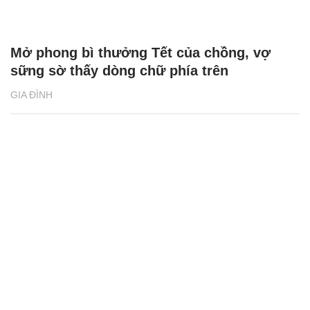
Mở phong bì thưởng Tết của chồng, vợ
sững sờ thấy dòng chữ phía trên
GIA ĐÌNH