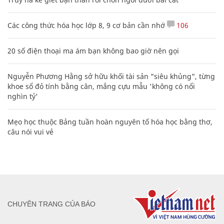
Các công thức hóa học lớp 8, 9 cơ bản cần nhớ
106
20 số điện thoại ma ám bạn không bao giờ nên gọi
Nguyễn Phương Hằng sở hữu khối tài sản "siêu khủng", từng
khoe sổ đỏ tính bằng cân, mắng cựu mẫu 'không có nổi
nghìn tỷ'
Mẹo học thuộc Bảng tuần hoàn nguyên tố hóa học bằng thơ,
câu nói vui vẻ
CHUYÊN TRANG CỦA BÁO