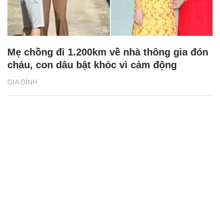
Mẹ chồng đi 1.200km về nhà thông gia đón
cháu, con dâu bật khóc vì cảm động
GIA ĐÌNH