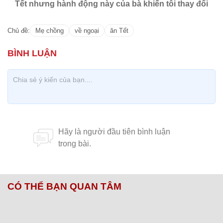
Tết nhưng hành động này của bà khiến tôi thay đổi
Chủ đề:
Mẹ chồng
về ngoại
ăn Tết
CÓ THỂ BẠN QUAN TÂM