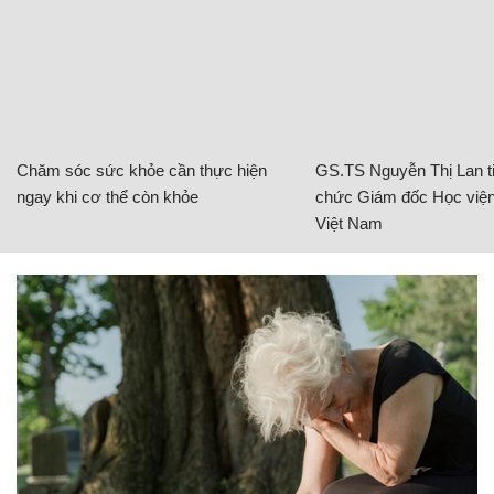
Chăm sóc sức khỏe cần thực hiện
GS.TS Nguyễn Thị Lan ti
ngay khi cơ thể còn khỏe
chức Giám đốc Học viện
Việt Nam