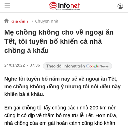
Chuyện nhà
Gia đình
Mẹ chồng không cho về ngoại ăn
Tết, tôi tuyên bố khiến cả nhà
chồng á khẩu
24/01/2022 - 07:36
Nghe tôi tuyên bố năm nay sẽ về ngoại ăn Tết,
mẹ chồng không đồng ý nhưng tôi nói điều này
khiến bà á khẩu.
Em gái chồng tôi lấy chồng cách nhà 200 km nên
cũng ít có dịp về thăm bố mẹ trừ lễ Tết. Hơn nữa,
nhà chồng của em gái hoàn cảnh cũng khó khăn