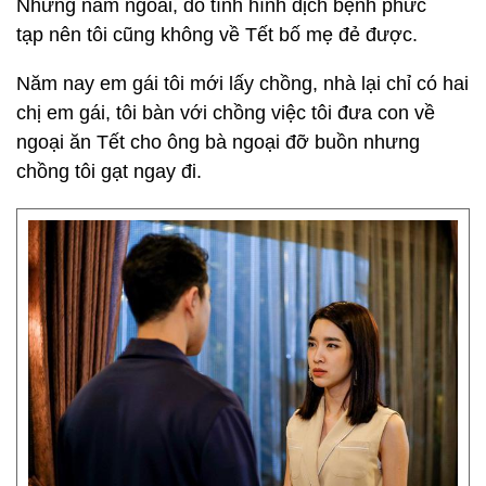
Nhưng năm ngoái, do tình hình dịch bệnh phức
tạp nên tôi cũng không về Tết bố mẹ đẻ được.
Năm nay em gái tôi mới lấy chồng, nhà lại chỉ có hai
chị em gái, tôi bàn với chồng việc tôi đưa con về
ngoại ăn Tết cho ông bà ngoại đỡ buồn nhưng
chồng tôi gạt ngay đi.