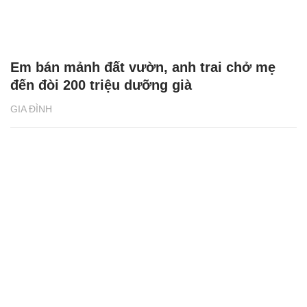
Em bán mảnh đất vườn, anh trai chở mẹ
đến đòi 200 triệu dưỡng già
GIA ĐÌNH