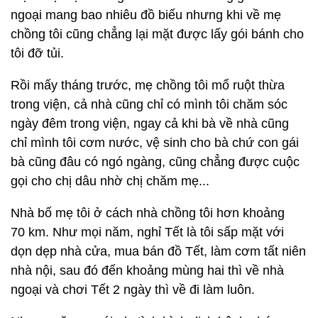
ngoại mang bao nhiêu đồ biếu nhưng khi về mẹ
chồng tôi cũng chẳng lại mặt được lấy gói bánh cho
tôi đỡ tủi.
Rồi mấy tháng trước, mẹ chồng tôi mổ ruột thừa
trong viện, cả nhà cũng chỉ có mình tôi chăm sóc
ngày đêm trong viện, ngay cả khi bà về nhà cũng
chỉ mình tôi cơm nước, vệ sinh cho bà chứ con gái
bà cũng đâu có ngó ngàng, cũng chẳng được cuộc
gọi cho chị dâu nhờ chị chăm mẹ...
Nhà bố mẹ tôi ở cách nhà chồng tôi hơn khoảng
70 km. Như mọi năm, nghỉ Tết là tôi sấp mặt với
dọn dẹp nhà cửa, mua bán đồ Tết, làm cơm tất niên
nhà nội, sau đó đến khoảng mùng hai thì về nhà
ngoại và chơi Tết 2 ngày thì về đi làm luôn.