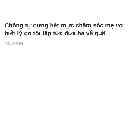
Chồng tự dưng hết mực chăm sóc mẹ vợ,
biết lý do tôi lập tức đưa bà về quê
GIA ĐÌNH