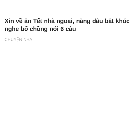
Xin về ăn Tết nhà ngoại, nàng dâu bật khóc
nghe bố chồng nói 6 câu
CHUYỆN NHÀ