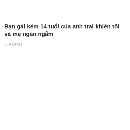
Bạn gái kém 14 tuổi của anh trai khiến tôi
và mẹ ngán ngẩm
GIA ĐÌNH