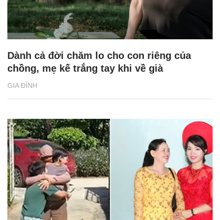
Dành cả đời chăm lo cho con riêng của
chồng, mẹ kế trắng tay khi về già
GIA ĐÌNH