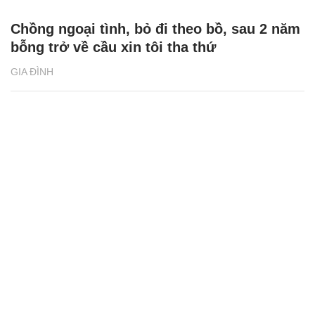
Chồng ngoại tình, bỏ đi theo bồ, sau 2 năm
bỗng trở về cầu xin tôi tha thứ
GIA ĐÌNH