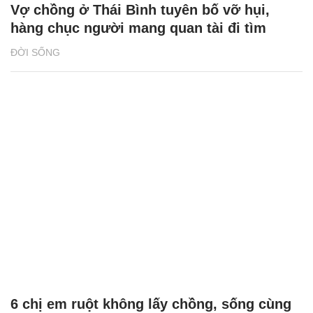
Vợ chồng ở Thái Bình tuyên bố vỡ hụi,
hàng chục người mang quan tài đi tìm
ĐỜI SỐNG
6 chị em ruột không lấy chồng, sống cùng