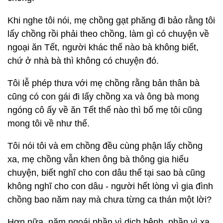
Khi nghe tôi nói, mẹ chồng gạt phăng đi bảo rằng tôi
lấy chồng rồi phải theo chồng, làm gì có chuyện về
ngoại ăn Tết, người khác thế nào bà không biết,
chứ ở nhà bà thì không có chuyện đó.
Tôi lễ phép thưa với mẹ chồng rằng bản thân bà
cũng có con gái đi lấy chồng xa và ông bà mong
ngóng cô ấy về ăn Tết thế nào thì bố mẹ tôi cũng
mong tôi về như thế.
Tôi nói tôi và em chồng đều cùng phận lấy chồng
xa, mẹ chồng vẫn khen ông bà thông gia hiểu
chuyện, biết nghĩ cho con dâu thế tại sao bà cũng
không nghĩ cho con dâu - người hết lòng vì gia đình
chồng bao năm nay mà chưa từng ca thán một lời?
Hơn nữa, năm ngoái phần vì dịch bệnh, phần vì xa