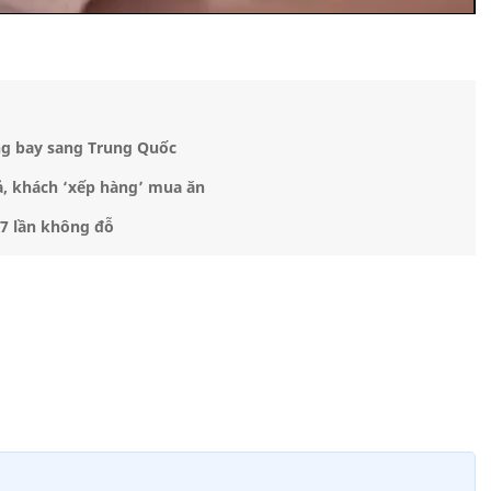
ng bay sang Trung Quốc
ả, khách ‘xếp hàng’ mua ăn
7 lần không đỗ