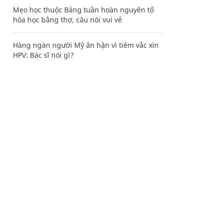
Mẹo học thuộc Bảng tuần hoàn nguyên tố
hóa học bằng thơ, câu nói vui vẻ
Hàng ngàn người Mỹ ân hận vì tiêm vắc xin
HPV: Bác sĩ nói gì?