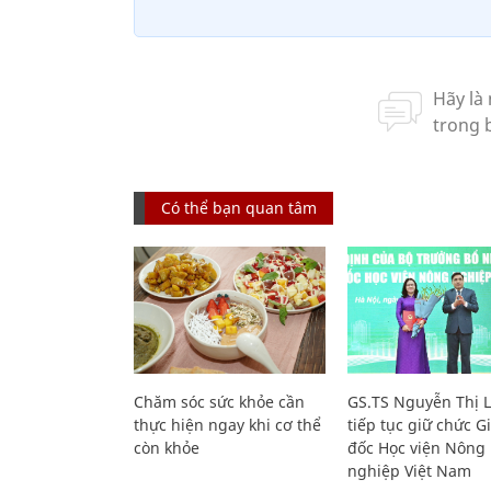
Có thể bạn quan tâm
Chăm sóc sức khỏe cần
GS.TS Nguyễn Thị 
thực hiện ngay khi cơ thể
tiếp tục giữ chức 
còn khỏe
đốc Học viện Nông
nghiệp Việt Nam