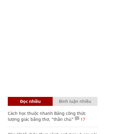
Đọc nhiều
Bình luận nhiều
Cách học thuộc nhanh Bảng công thức
lượng giác bằng thơ, "thần chú"
17