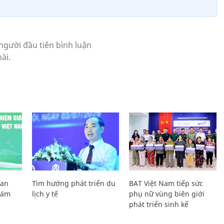
Lan
Tìm hướng phát triển du
BAT Việt Nam tiếp sức
Giám
lịch y tế
phụ nữ vùng biên giới
phát triển sinh kế