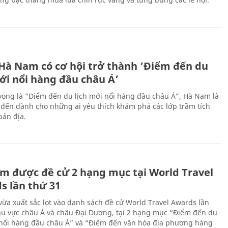
 Hà Nam có cơ hội trở thành ‘Điểm đến du
ới nổi hàng đầu châu Á’
vọng là “Điểm đến du lịch mới nổi hàng đầu châu Á”, Hà Nam là
-đến dành cho những ai yêu thích khám phá các lớp trầm tích
bản địa.
m được đề cử 2 hạng mục tại World Travel
s lần thứ 31
ừa xuất sắc lọt vào danh sách đề cử World Travel Awards lần
hu vực châu Á và châu Đại Dương, tại 2 hạng mục “Điểm đến du
 nổi hàng đầu châu Á” và “Điểm đến văn hóa địa phương hàng