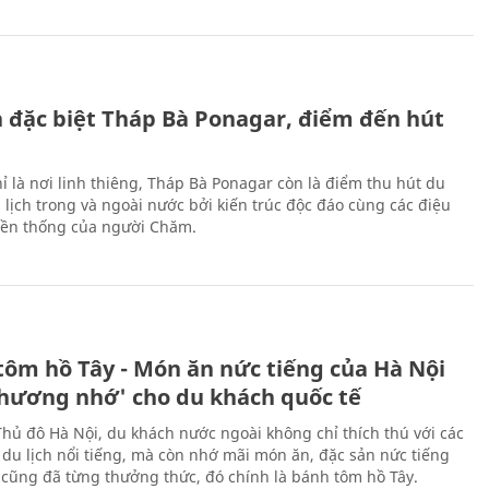
ch đặc biệt Tháp Bà Ponagar, điểm đến hút
ỉ là nơi linh thiêng, Tháp Bà Ponagar còn là điểm thu hút du
 lịch trong và ngoài nước bởi kiến trúc độc đáo cùng các điệu
ền thống của người Chăm.
tôm hồ Tây - Món ăn nức tiếng của Hà Nội
thương nhớ' cho du khách quốc tế
Thủ đô Hà Nội, du khách nước ngoài không chỉ thích thú với các
 du lịch nổi tiếng, mà còn nhớ mãi món ăn, đặc sản nức tiếng
i cũng đã từng thưởng thức, đó chính là bánh tôm hồ Tây.