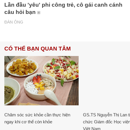
Lần đầu 'yêu' phi công trẻ, cô gái canh cánh
câu hỏi bạn
ĐÀN ÔNG
CÓ THỂ BẠN QUAN TÂM
Chăm sóc sức khỏe cần thực hiện
GS.TS Nguyễn Thị Lan ti
ngay khi cơ thể còn khỏe
chức Giám đốc Học viện
Việt Nam