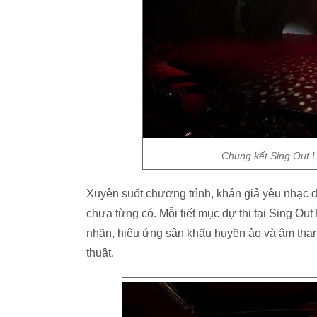
Chung kết Sing Out L
Xuyên suốt chương trình, khán giả yêu nhạc đ
chưa từng có. Mỗi tiết mục dự thi tại Sing O
nhãn, hiệu ứng sân khấu huyền ảo và âm tha
thuật.