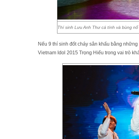
Thí sinh Lưu Anh Thư cá tính và bùng nổ
Nếu 9 thí sinh đốt cháy sân khấu bằng những
Vietnam Idol 2015 Trọng Hiếu trong vai trò k