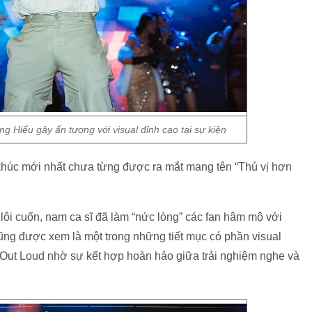
 Hiếu gây ấn tượng với visual đỉnh cao tại sự kiện
khúc mới nhất chưa từng được ra mắt mang tên “Thú vị hơn
ệu lôi cuốn, nam ca sĩ đã làm “nức lòng” các fan hâm mộ với
ũng được xem là một trong những tiết mục có phần visual
g Out Loud nhờ sự kết hợp hoàn hảo giữa trải nghiệm nghe và