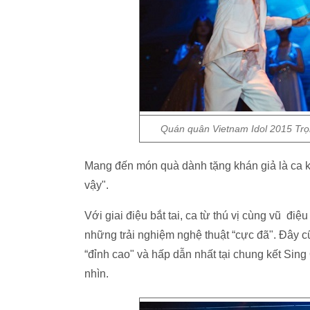
Quán quân Vietnam Idol 2015 Trọng
Mang đến món quà dành tặng khán giả là ca 
vậy".
Với giai điệu bắt tai, ca từ thú vị cùng vũ đi
những trải nghiệm nghệ thuật “cực đã". Đây c
“đỉnh cao" và hấp dẫn nhất tại chung kết Sin
nhìn.