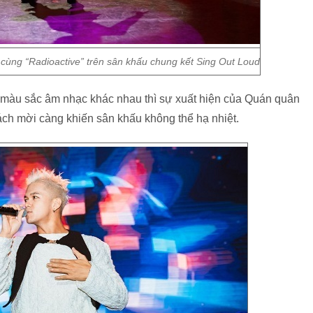
 cùng “Radioactive” trên sân khấu chung kết Sing Out Loud
 màu sắc âm nhạc khác nhau thì sự xuất hiện của Quán quân
hách mời càng khiến sân khấu không thể hạ nhiệt.