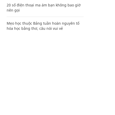
20 số điện thoại ma ám bạn không bao giờ
nên gọi
Mẹo học thuộc Bảng tuần hoàn nguyên tố
hóa học bằng thơ, câu nói vui vẻ