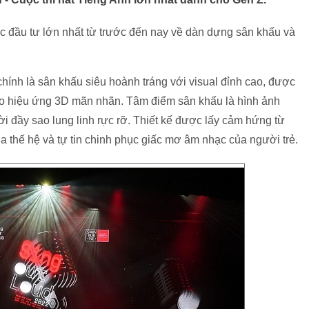
c đầu tư lớn nhất từ trước đến nay về dàn dựng sân khấu và
ính là sân khấu siêu hoành tráng với visual đỉnh cao, được
tạo hiệu ứng 3D mãn nhãn. Tâm điểm sân khấu là hình ảnh
ời đầy sao lung linh rực rỡ. Thiết kế được lấy cảm hứng từ
 thế hệ và tự tin chinh phục giấc mơ âm nhạc của người trẻ.