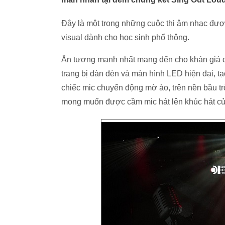
Đây là một trong những cuộc thi âm nhạc đượ
visual dành cho học sinh phổ thông.
Ấn tượng mạnh nhất mang đến cho khán giả ch
trang bị dàn đèn và màn hình LED hiện đại, 
chiếc mic chuyển động mờ ảo, trên nền bầu tr
mong muốn được cầm mic hát lên khúc hát của