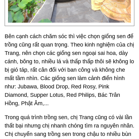
Bên cạnh cách chăm sóc thì việc chọn giống sen để
trồng cũng rất quan trọng. Theo kinh nghiệm của chị
Trang, nên chọn các giống sen ngoại sai hoa, dày
cánh, bông to, nhiều lá và thấp thấp thôi sẽ không lo
bị gió táp, rất cân đối với ban công và không che
mất tầm nhìn. Các giống sen làm cảnh điển hình
như: Jubawa, Blood Drop, Red Rosy, Pink
Diamond, Supper Lotus, Red Philips, Bác Trân
Hồng, Phật Âm,...
Trong quá trình trồng sen, chị Trang cũng có vài lần
thất bại nhưng chị nhanh chóng tìm ra nguyên nhân.
Chị chuyển sang trồng sen trong chậu to nhiều bùn