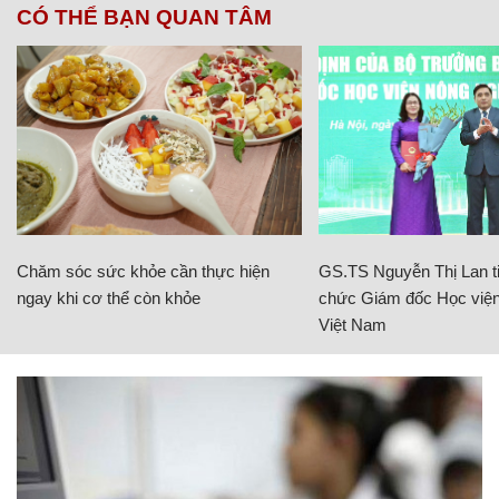
CÓ THỂ BẠN QUAN TÂM
Chăm sóc sức khỏe cần thực hiện
GS.TS Nguyễn Thị Lan ti
ngay khi cơ thể còn khỏe
chức Giám đốc Học viện
Việt Nam