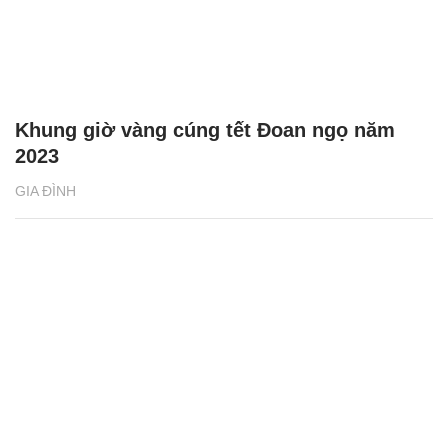
Khung giờ vàng cúng tết Đoan ngọ năm
2023
GIA ĐÌNH