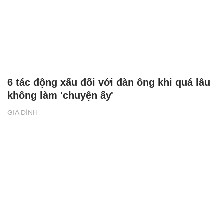
6 tác động xấu đối với đàn ông khi quá lâu
không làm 'chuyện ấy'
GIA ĐÌNH