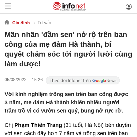
Tư vấn
Gia đình
Mãn nhãn 'đầm sen' nở rộ trên ban
công của mẹ đảm Hà thành, bí
quyết chăm sóc tới người lười cũng
làm được!
05/08/2022 - 15:26
Với kinh nghiệm trồng sen trên ban công được
3 năm, mẹ đảm Hà thành khiến nhiều người
trầm trồ vì có vườn sen quý, bung nở rực rỡ.
Chị
Phạm Thiên Trang
(31 tuổi, Hà Nội) bén duyên
với sen cách đây hơn 7 năm và trồng sen trên ban