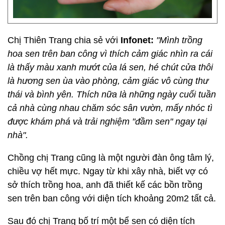
Chị Thiên Trang chia sẻ với
Infonet:
"Mình trồng
hoa sen trên ban công vì thích cảm giác nhìn ra cái
là thấy màu xanh mướt của lá sen, hé chút cửa thôi
là hương sen ùa vào phòng, cảm giác vô cùng thư
thái và bình yên. Thích nữa là những ngày cuối tuần
cả nhà cùng nhau chăm sóc sân vườn, mấy nhóc tì
được khám phá và trải nghiệm "đầm sen" ngay tại
nhà".
Chồng chị Trang cũng là một người đàn ông tâm lý,
chiều vợ hết mực. Ngay từ khi xây nhà, biết vợ có
sở thích trồng hoa, anh đã thiết kế các bồn trồng
sen trên ban công với diện tích khoảng 20m2 tất cả.
Sau đó chị Trang bố trí một bể sen có diện tích