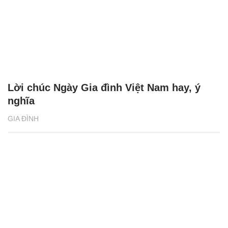
Lời chúc Ngày Gia đình Việt Nam hay, ý
nghĩa
GIA ĐÌNH