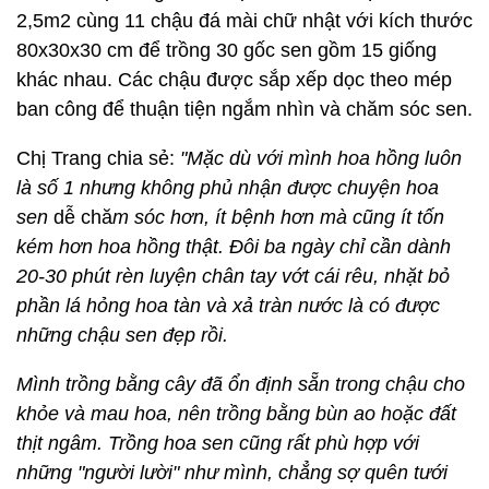
2,5m2 cùng 11 chậu đá mài chữ nhật với kích thước
80x30x30 cm để trồng 30 gốc sen gồm 15 giống
khác nhau. Các chậu được sắp xếp dọc theo mép
ban công để thuận tiện ngắm nhìn và chăm sóc sen.
Chị Trang chia sẻ:
"Mặc dù với mình hoa hồng luôn
là số 1 nhưng không phủ nhận được chuyện hoa
sen
dễ chă
m sóc hơn, ít bệnh hơn mà cũng ít tốn
kém hơn hoa hồng thật. Đôi ba ngày chỉ cần dành
20-30 phút rèn luyện chân tay vớt cái rêu, nhặt bỏ
phần lá hỏng hoa tàn và xả tràn nước là có được
những chậu sen đẹp rồi.
Mình trồng bằng cây đã ổn định sẵn trong chậu cho
khỏe và mau hoa, nên trồng bằng bùn ao hoặc đất
thịt ngâm. Trồng hoa sen cũng rất phù hợp với
những "người lười" như mình, chẳng sợ quên tưới