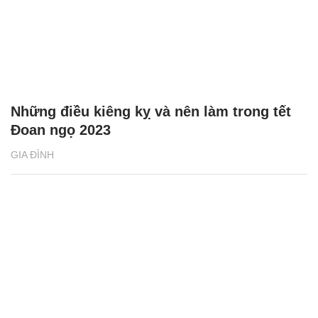
Những điều kiêng kỵ và nên làm trong tết
Đoan ngọ 2023
GIA ĐÌNH