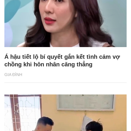
Á hậu tiết lộ bí quyết gắn kết tình cảm vợ
chồng khi hôn nhân căng thẳng
GIA ĐÌNH