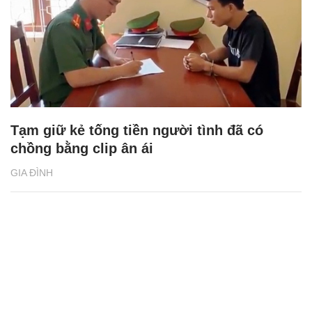
Tạm giữ kẻ tống tiền người tình đã có
chồng bằng clip ân ái
GIA ĐÌNH