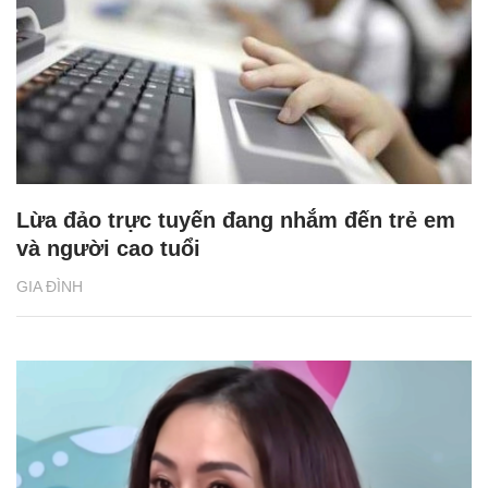
Lừa đảo trực tuyến đang nhắm đến trẻ em
và người cao tuổi
GIA ĐÌNH