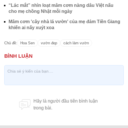
“Lác mắt” nhìn loạt mâm cơm nàng dâu Việt nấu
cho mẹ chồng Nhật mỗi ngày
Mâm cơm 'cây nhà lá vườn' của mẹ đảm Tiền Giang
khiến ai nấy xuýt xoa
Chủ đề:
Hoa Sen
vườn đẹp
cách làm vườn