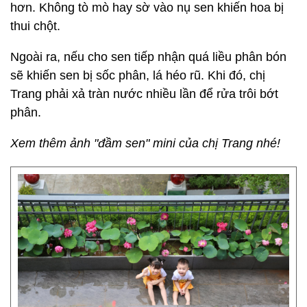
hơn. Không tò mò hay sờ vào nụ sen khiến hoa bị
thui chột.
Ngoài ra, nếu cho sen tiếp nhận quá liều phân bón
sẽ khiến sen bị sốc phân, lá héo rũ. Khi đó, chị
Trang phải xả tràn nước nhiều lần để rửa trôi bớt
phân.
Xem thêm ảnh "đầm sen" mini của chị Trang nhé!