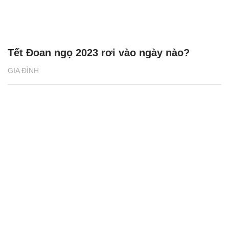
Tết Đoan ngọ 2023 rơi vào ngày nào?
GIA ĐÌNH