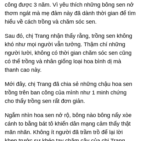
công được 3 năm. Vì yêu thích những bông sen nở
thơm ngát mà mẹ đảm này đã dành thời gian để tìm
hiểu về cách trồng và chăm sóc sen.
Sau đó, chị Trang nhận thấy rằng, trồng sen không
khó như mọi người vẫn tưởng. Thậm chí những
người lười, không có thời gian chăm sóc sen cũng
có thể trồng và nhân giống loại hoa bình dị mà
thanh cao này.
Mới đây, chị Trang đã chia sẻ những chậu hoa sen
trồng trên ban công của mình như 1 minh chứng
cho thấy trồng sen rất đơn giản.
Ngắm nhìn hoa sen nở rộ, bông nào bông nấy xòe
cánh to bằng bát tô khiến dân mạng cảm thấy thật
mãn nhãn. Không ít người đã trầm trồ để lại lời
khen trước sự khéo tay chăm cây của chị Trang.