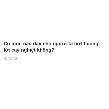
Có môn nào dạy cho người ta bớt buông
lời cay nghiệt không?
GIA ĐÌNH