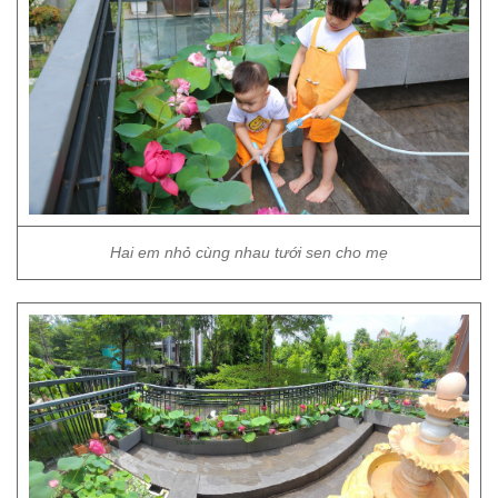
Hai em nhỏ cùng nhau tưới sen cho mẹ