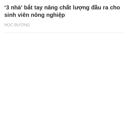
‘3 nhà’ bắt tay nâng chất lượng đầu ra cho
sinh viên nông nghiệp
HỌC ĐƯỜNG