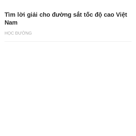
Tìm lời giải cho đường sắt tốc độ cao Việt
Nam
HỌC ĐƯỜNG