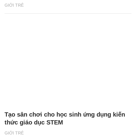
GIỚI TRẺ
Tạo sân chơi cho học sinh ứng dụng kiến
thức giáo dục STEM
GIỚI TRẺ