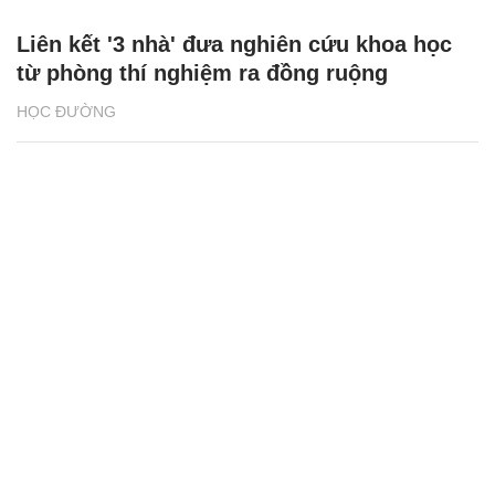
Liên kết '3 nhà' đưa nghiên cứu khoa học
từ phòng thí nghiệm ra đồng ruộng
HỌC ĐƯỜNG