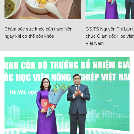
Chăm sóc sức khỏe cần thực hiện
GS.TS Nguyễn Thị Lan ti
ngay khi cơ thể còn khỏe
chức Giám đốc Học viện
Việt Nam