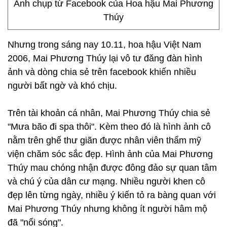
Ảnh chụp từ Facebook của Hoa hậu Mai Phương
Thúy
Nhưng trong sáng nay 10.11, hoa hậu Việt Nam
2006, Mai Phương Thúy lại vô tư đăng đàn hình
ảnh và dòng chia sẻ trên facebook khiến nhiều
người bất ngờ và khó chịu.
Trên tài khoản cá nhân, Mai Phương Thúy chia sẻ
"Mưa bão đi spa thôi". Kèm theo đó là hình ảnh cô
nằm trên ghế thư giãn được nhân viên thẩm mỹ
viện chăm sóc sắc đẹp. Hình ảnh của Mai Phương
Thúy mau chóng nhận được đông đảo sự quan tâm
và chú ý của dân cư mạng. Nhiều người khen cô
đẹp lên từng ngày, nhiều ý kiến tỏ ra bàng quan với
Mai Phương Thúy nhưng không ít người hâm mộ
đã "nổi sóng".