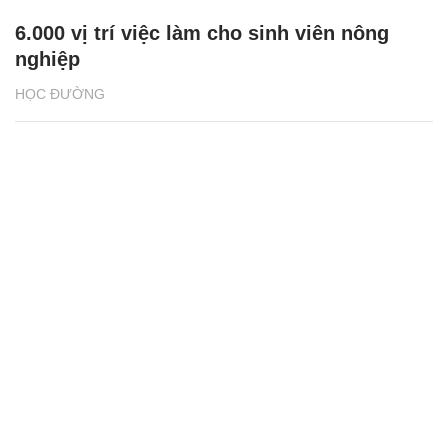
6.000 vị trí việc làm cho sinh viên nông
nghiệp
HỌC ĐƯỜNG