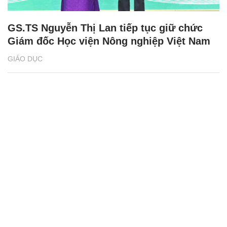
GS.TS Nguyễn Thị Lan tiếp tục giữ chức
Giám đốc Học viện Nông nghiệp Việt Nam
GIÁO DỤC