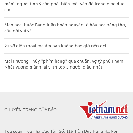
mèo', người tinh ý còn phát hiện một vấn đề trong giáo dục
con
Mẹo học thuộc Bảng tuần hoàn nguyên tố hóa học bằng thơ,
câu nói vui vẻ
20 số điện thoại ma ám bạn không bao giờ nên gọi
Mai Phương Thúy "phím hàng" quá chuẩn, vợ tỷ phú Phạm
Nhật Vượng giành lại vị trí top 5 người giàu nhất
CHUYÊN TRANG CỦA BÁO
Tòa soạn: Tòa nhà Cục Tần Số, 115 Trần Duy Hưng Hà Nội