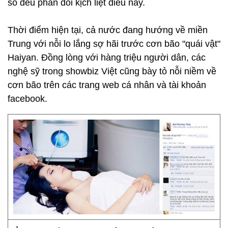
số đều phản đối kịch liệt điều này.
Thời điểm hiện tại, cả nước đang hướng về miền
Trung với nỗi lo lắng sợ hãi trước cơn bão "quái vật"
Haiyan. Đồng lòng với hàng triệu người dân, các
nghệ sỹ trong showbiz Việt cũng bày tỏ nỗi niềm về
cơn bão trên các trang web cá nhân và tài khoản
facebook.