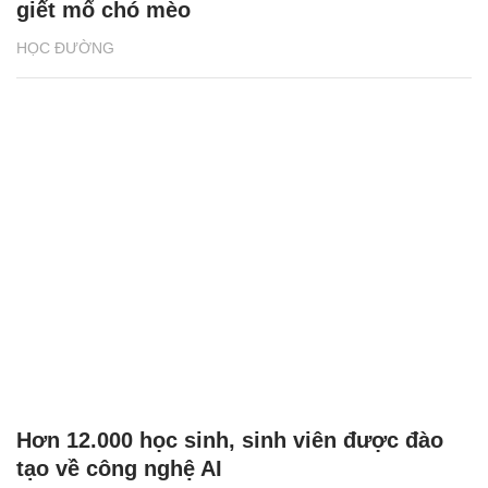
giết mổ chó mèo
HỌC ĐƯỜNG
Hơn 12.000 học sinh, sinh viên được đào
tạo về công nghệ AI