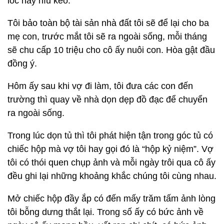
lóc hay níu kéo.
Tôi bảo toàn bộ tài sản nhà đất tôi sẽ để lại cho ba
mẹ con, trước mắt tôi sẽ ra ngoài sống, mỗi tháng
sẽ chu cấp 10 triệu cho cô ấy nuôi con. Hòa gật đầu
đồng ý.
Hôm ấy sau khi vợ đi làm, tôi đưa các con đến
trường thì quay về nhà dọn dẹp đồ đạc để chuyển
ra ngoài sống.
Trong lúc dọn tủ thì tôi phát hiện tận trong góc tủ có
chiếc hộp mà vợ tôi hay gọi đó là “hộp kỷ niệm”. Vợ
tôi có thói quen chụp ảnh và mỗi ngày trôi qua cô ấy
đều ghi lại những khoảng khắc chúng tôi cùng nhau.
Mở chiếc hộp đầy ắp có đến mấy trăm tấm ảnh lòng
tôi bỗng dưng thắt lại. Trong số ấy có bức ảnh về