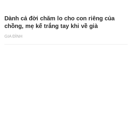
Dành cả đời chăm lo cho con riêng của
chồng, mẹ kế trắng tay khi về già
GIA ĐÌNH