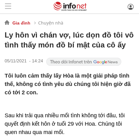
Chuyện nhà
Gia đình
Ly hôn vì chán vợ, lúc dọn đồ tôi vô
tình thấy món đồ bí mật của cô ấy
05/11/2021 - 14:24
Tôi luôn cảm thấy lấy Hòa là một giải pháp tình
thế, không có tình yêu dù chúng tôi hiện giờ đã
có tới 2 con.
Sau khi trải qua nhiều mối tình không tới đâu, tôi
quyết định kết hôn ở tuổi 29 với Hoa. Chúng tôi
quen nhau qua mai mối.