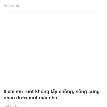
ĐỜI SỐNG
6 chị em ruột không lấy chồng, sống cùng
nhau dưới một mái nhà
GIA ĐÌNH