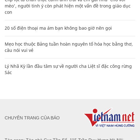
mèo', người tinh ý còn phát hiện một vấn đề trong giáo dục
con
20 số điện thoại ma ám bạn không bao giờ nên gọi
Mẹo học thuộc Bảng tuần hoàn nguyên tố hóa học bằng thơ,
câu nói vui vẻ
Lý Nhã Kỳ lần đầu tâm sự về người cha Liệt sĩ đặc công rừng
Sác
CHUYÊN TRANG CỦA BÁO