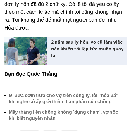
đơn ly hôn đã đủ 2 chữ ký. Có lẽ tôi đã yêu cô ấy
theo một cách khác mà chính tôi cũng không nhận
ra. Tôi không thể để mất một người bạn đời như
Hòa được.
2 năm sau ly hôn, vợ cũ làm việc
này khiến tôi lập tức muốn quay
lại
Bạn đọc Quốc Thắng
Đi đưa cơm trưa cho vợ trên công ty, tôi "hóa đá"
khi nghe cô ấy giới thiệu thân phận của chồng
Mấy tháng liền chồng không 'đụng chạm', vợ sốc
khi biết nguyên nhân