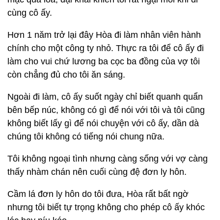
cùng cô ấy.
Hơn 1 năm trở lại đây Hòa đi làm nhân viên hành
chính cho một công ty nhỏ. Thực ra tôi để cô ấy đi
làm cho vui chứ lương ba cọc ba đồng của vợ tôi
còn chẳng đủ cho tôi ăn sáng.
Ngoài đi làm, cô ấy suốt ngày chỉ biết quanh quẩn
bên bếp núc, không có gì để nói với tôi và tôi cũng
không biết lấy gì để nói chuyện với cô ấy, dần dà
chúng tôi không có tiếng nói chung nữa.
Tôi không ngoại tình nhưng càng sống với vợ càng
thấy nhàm chán nên cuối cùng đệ đơn ly hôn.
Cầm lá đơn ly hôn do tôi đưa, Hòa rất bất ngờ
nhưng tôi biết tự trọng không cho phép cô ấy khóc