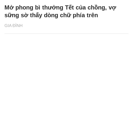
Mở phong bì thưởng Tết của chồng, vợ
sững sờ thấy dòng chữ phía trên
GIA ĐÌNH