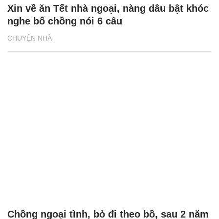
Xin về ăn Tết nhà ngoại, nàng dâu bật khóc
nghe bố chồng nói 6 câu
CHUYỆN NHÀ
Chồng ngoại tình, bỏ đi theo bồ, sau 2 năm