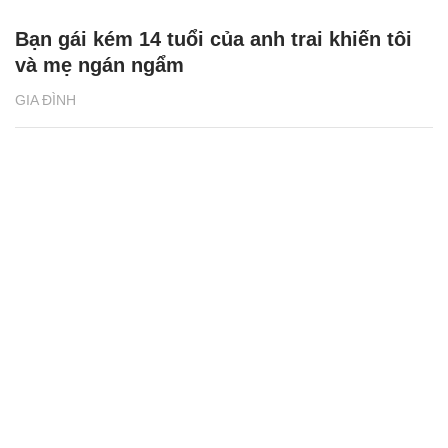
Bạn gái kém 14 tuổi của anh trai khiến tôi
và mẹ ngán ngẩm
GIA ĐÌNH