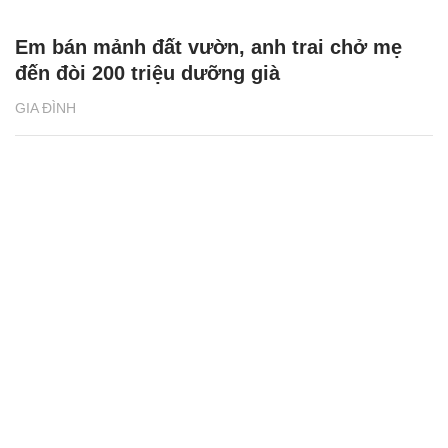
Em bán mảnh đất vườn, anh trai chở mẹ
đến đòi 200 triệu dưỡng già
GIA ĐÌNH