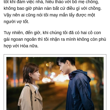
tốt khi đảm việc nhà, hiếu thảo với bố mẹ chồng,
không bao giờ phàn nàn bất cứ điều gì với chồng.
Vậy nên ai cũng nói tôi may mắn lấy được một
người vợ tốt.
Tuy nhiên, đến giờ, khi chúng tôi đã có hai cô con
gái ngoan ngoãn thì tôi nhận ra mình không còn phù
hợp với Hòa nữa.