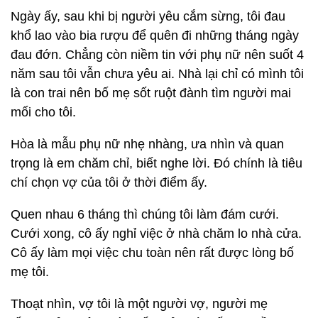
Ngày ấy, sau khi bị người yêu cắm sừng, tôi đau
khổ lao vào bia rượu để quên đi những tháng ngày
đau đớn. Chẳng còn niềm tin với phụ nữ nên suốt 4
năm sau tôi vẫn chưa yêu ai. Nhà lại chỉ có mình tôi
là con trai nên bố mẹ sốt ruột đành tìm người mai
mối cho tôi.
Hòa là mẫu phụ nữ nhẹ nhàng, ưa nhìn và quan
trọng là em chăm chỉ, biết nghe lời. Đó chính là tiêu
chí chọn vợ của tôi ở thời điểm ấy.
Quen nhau 6 tháng thì chúng tôi làm đám cưới.
Cưới xong, cô ấy nghỉ việc ở nhà chăm lo nhà cửa.
Cô ấy làm mọi việc chu toàn nên rất được lòng bố
mẹ tôi.
Thoạt nhìn, vợ tôi là một người vợ, người mẹ