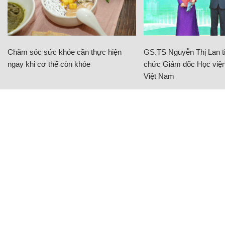
Chăm sóc sức khỏe cần thực hiện
GS.TS Nguyễn Thị Lan ti
ngay khi cơ thể còn khỏe
chức Giám đốc Học viện
Việt Nam