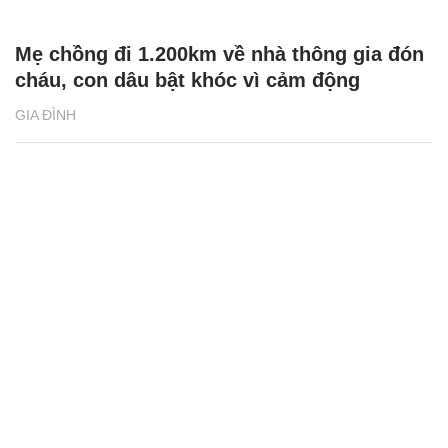
Mẹ chồng đi 1.200km về nhà thông gia đón
cháu, con dâu bật khóc vì cảm động
GIA ĐÌNH