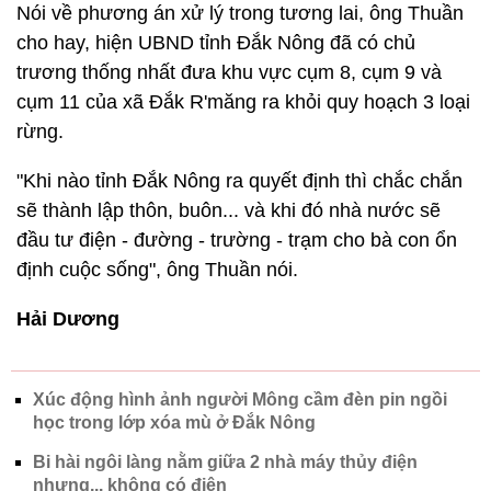
Nói về phương án xử lý trong tương lai, ông Thuần
cho hay, hiện UBND tỉnh Đắk Nông đã có chủ
trương thống nhất đưa khu vực cụm 8, cụm 9 và
cụm 11 của xã Đắk R'măng ra khỏi quy hoạch 3 loại
rừng.
"Khi nào tỉnh Đắk Nông ra quyết định thì chắc chắn
sẽ thành lập thôn, buôn... và khi đó nhà nước sẽ
đầu tư điện - đường - trường - trạm cho bà con ổn
định cuộc sống", ông Thuần nói.
Hải Dương
Xúc động hình ảnh người Mông cầm đèn pin ngồi
học trong lớp xóa mù ở Đắk Nông
Bi hài ngôi làng nằm giữa 2 nhà máy thủy điện
nhưng... không có điện