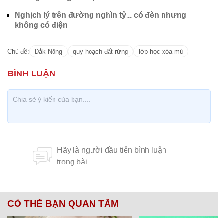
Nghịch lý trên đường nghìn tỷ... có đèn nhưng
không có điện
Chủ đề:
Đắk Nông
quy hoạch đất rừng
lớp học xóa mù
CÓ THỂ BẠN QUAN TÂM