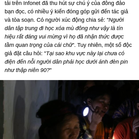
tải trên Infonet đã thu hút sự chú ý của đông đảo
bạn đọc, có nhiều ý kiến đóng góp gửi đến tác giả
và tòa soạn. Có người xúc động chia sẻ: ''
Người
dân tập trung đi học xóa mù đông như vậy là tín
hiệu rất đáng vui mừng vì họ đã nhận thức được
tầm quan trọng của cái chữ
''. Tuy nhiên, một số độc
giả đặt câu hỏi: ''
Tại sao khu vực này lại chưa có
điện đến nỗi người dân phải học dưới ánh đèn pin
như thập niên 90?
''