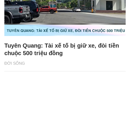
Tuyên Quang: Tài xế tố bị giữ xe, đòi tiền
chuộc 500 triệu đồng
ĐỜI SỐNG