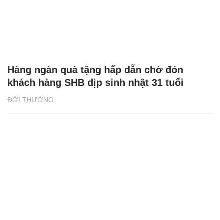
Hàng ngàn quà tặng hấp dẫn chờ đón
khách hàng SHB dịp sinh nhật 31 tuổi
ĐỜI THƯỜNG