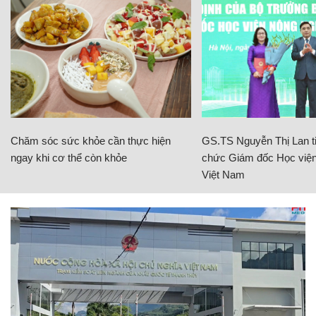
Chăm sóc sức khỏe cần thực hiện
GS.TS Nguyễn Thị Lan ti
ngay khi cơ thể còn khỏe
chức Giám đốc Học viện
Việt Nam