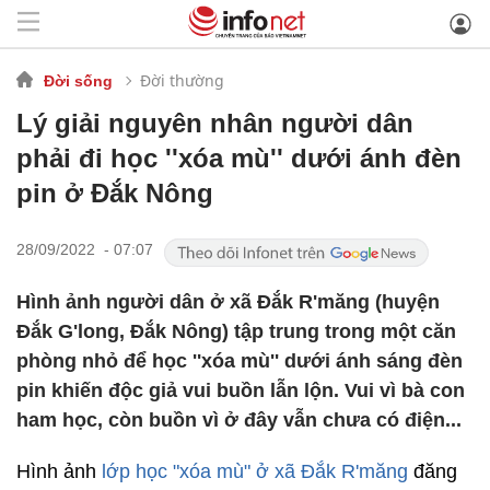
Đời thường
Đời sống
Lý giải nguyên nhân người dân
phải đi học ''xóa mù'' dưới ánh đèn
pin ở Đắk Nông
28/09/2022 - 07:07
Hình ảnh người dân ở xã Đắk R'măng (huyện
Đắk G'long, Đắk Nông) tập trung trong một căn
phòng nhỏ để học ''xóa mù'' dưới ánh sáng đèn
pin khiến độc giả vui buồn lẫn lộn. Vui vì bà con
ham học, còn buồn vì ở đây vẫn chưa có điện...
Hình ảnh
lớp học "xóa mù" ở xã Đắk R'măng
đăng