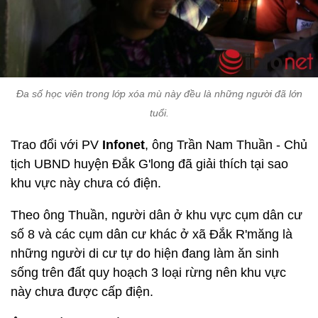
Đa số học viên trong lớp xóa mù này đều là những người đã lớn
tuổi.
Trao đổi với PV
Infonet
, ông Trần Nam Thuần - Chủ
tịch UBND huyện Đắk G'long đã giải thích tại sao
khu vực này chưa có điện.
Theo ông Thuần, người dân ở khu vực cụm dân cư
số 8 và các cụm dân cư khác ở xã Đắk R'măng là
những người di cư tự do hiện đang làm ăn sinh
sống trên đất quy hoạch 3 loại rừng nên khu vực
này chưa được cấp điện.