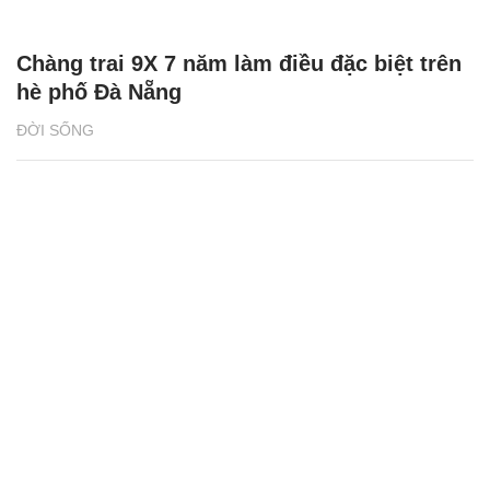
Chàng trai 9X 7 năm làm điều đặc biệt trên
hè phố Đà Nẵng
ĐỜI SỐNG