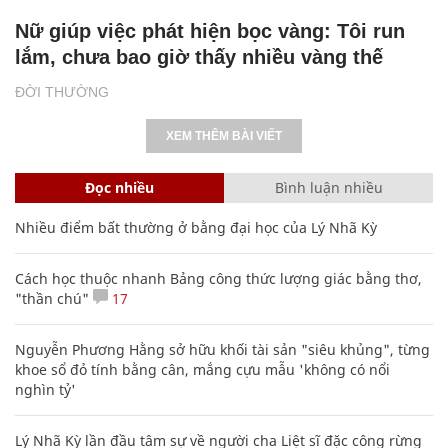
Nữ giúp việc phát hiện bọc vàng: Tôi run
lắm, chưa bao giờ thấy nhiều vàng thế
ĐỜI THƯỜNG
XEM THÊM BÀI VIẾT
Đọc nhiều
Bình luận nhiều
Nhiều điểm bất thường ở bằng đại học của Lý Nhã Kỳ
Cách học thuộc nhanh Bảng công thức lượng giác bằng thơ,
"thần chú"
17
Nguyễn Phương Hằng sở hữu khối tài sản "siêu khủng", từng
khoe sổ đỏ tính bằng cân, mắng cựu mẫu 'không có nổi
nghìn tỷ'
Lý Nhã Kỳ lần đầu tâm sự về người cha Liệt sĩ đặc công rừng