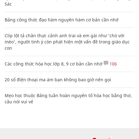
Sác
Bảng công thức đạo hàm nguyên hàm cơ bản cần nhớ
Clip lột tả chân thực cảnh anh trai và em gái như 'chó với
mèo', người tinh ý còn phát hiện một vấn đề trong giáo dục
con
Các công thức hóa học lớp 8, 9 cơ bản cần nhớ
106
20 số điện thoại ma ám bạn không bao giờ nên gọi
Mẹo học thuộc Bảng tuần hoàn nguyên tố hóa học bằng thơ,
câu nói vui vẻ