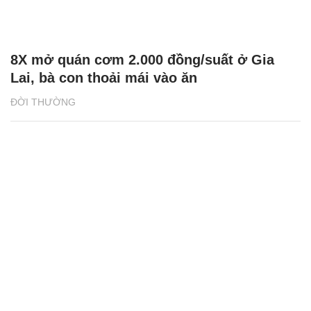
8X mở quán cơm 2.000 đồng/suất ở Gia
Lai, bà con thoải mái vào ăn
ĐỜI THƯỜNG