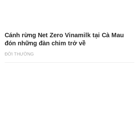
Cánh rừng Net Zero Vinamilk tại Cà Mau
đón những đàn chim trở về
ĐỜI THƯỜNG