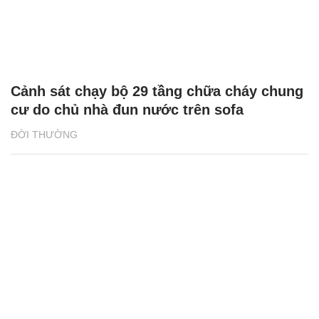
Cảnh sát chạy bộ 29 tầng chữa cháy chung
cư do chủ nhà đun nước trên sofa
ĐỜI THƯỜNG