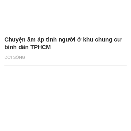
Chuyện ấm áp tình người ở khu chung cư
bình dân TPHCM
ĐỜI SỐNG