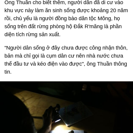
Ông Thuần cho biết thêm, người dân đã di cư vào
khu vực này làm ăn sinh sống được khoảng 20 năm
rồi, chủ yếu là người đồng bào dân tộc Mông, họ
sống trên đất rừng phòng hộ Đắk R'măng là phần
diện tích rừng sản xuất.
"Người dân sống ở đây chưa được công nhận thôn,
bản mà chỉ gọi là cụm dân cư nên nhà nước chưa
thể đầu tư và kéo điện vào được", ông Thuần thông
tin.