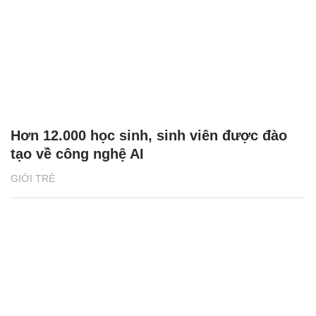
Hơn 12.000 học sinh, sinh viên được đào
tạo về công nghệ AI
GIỚI TRẺ