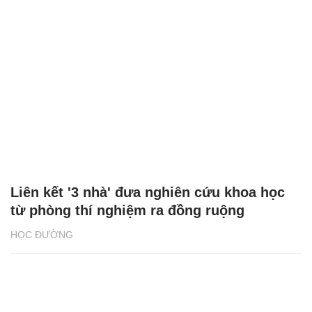
Liên kết '3 nhà' đưa nghiên cứu khoa học
từ phòng thí nghiệm ra đồng ruộng
HỌC ĐƯỜNG