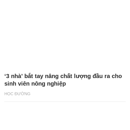
‘3 nhà’ bắt tay nâng chất lượng đầu ra cho
sinh viên nông nghiệp
HỌC ĐƯỜNG