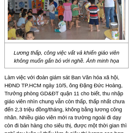
Lương thấp, công việc vất vả khiến giáo viên
không muốn gắn bó với nghề. Ảnh minh họa
Làm việc với đoàn giám sát Ban Văn hóa xã hội,
HĐND TP.HCM ngày 10/5, ông Đặng Đức Hoàng,
Trưởng phòng GD&ĐT quận 11 cho biết, thu nhập
giáo viên nhìn chung vẫn còn thấp, thấp nhất chưa
đến 2,3 triệu đồng/tháng, không bằng lương công
nhân. Nhiều giáo viên mới ra trường ngoài đi dạy
còn đi bán hàng cho siêu thị, được một thời gian thì