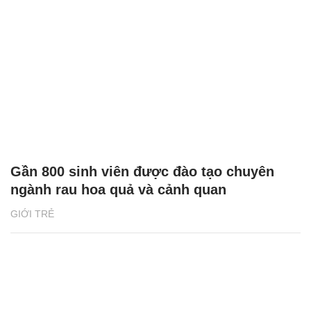
Gần 800 sinh viên được đào tạo chuyên
ngành rau hoa quả và cảnh quan
GIỚI TRẺ