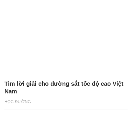
Tìm lời giải cho đường sắt tốc độ cao Việt
Nam
HỌC ĐƯỜNG