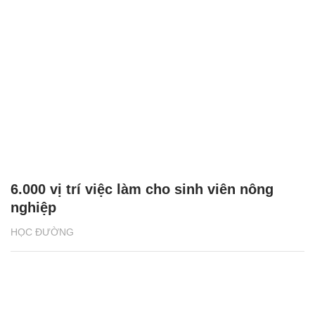
6.000 vị trí việc làm cho sinh viên nông
nghiệp
HỌC ĐƯỜNG