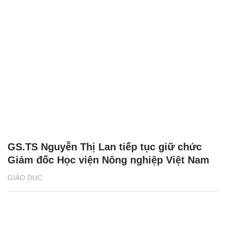
GS.TS Nguyễn Thị Lan tiếp tục giữ chức
Giám đốc Học viện Nông nghiệp Việt Nam
GIÁO DỤC