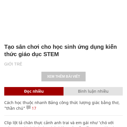
Tạo sân chơi cho học sinh ứng dụng kiến
thức giáo dục STEM
GIỚI TRẺ
XEM THÊM BÀI VIẾT
Đọc nhiều
Bình luận nhiều
Cách học thuộc nhanh Bảng công thức lượng giác bằng thơ,
"thần chú"
17
Clip lột tả chân thực cảnh anh trai và em gái như 'chó với