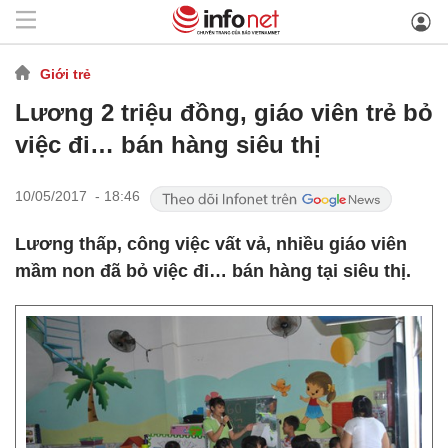
Giới trẻ
Lương 2 triệu đồng, giáo viên trẻ bỏ
việc đi… bán hàng siêu thị
10/05/2017 - 18:46
Lương thấp, công việc vất vả, nhiều giáo viên
mầm non đã bỏ việc đi… bán hàng tại siêu thị.