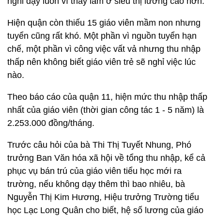
nghỉ dạy luôn vì thấy làm ở siêu thị lương cao hơn.
Hiện quận còn thiếu 15 giáo viên mầm non nhưng
tuyển cũng rất khó. Một phần vì nguồn tuyển hạn
chế, một phần vì công việc vất vả nhưng thu nhập
thấp nên không biết giáo viên trẻ sẽ nghỉ việc lúc
nào.
Theo báo cáo của quận 11, hiện mức thu nhập thấp
nhất của giáo viên (thời gian công tác 1 - 5 năm) là
2.253.000 đồng/tháng.
Trước câu hỏi của bà Thi Thị Tuyết Nhung, Phó
trưởng Ban Văn hóa xã hội về tổng thu nhập, kể cả
phục vụ bán trú của giáo viên tiểu học mới ra
trường, nếu không dạy thêm thì bao nhiêu, bà
Nguyễn Thị Kim Hương, Hiệu trưởng Trường tiểu
học Lạc Long Quân cho biết, hệ số lương của giáo