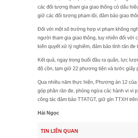
các đối tượng tham gia giao thông có dấu hiệ
giữ các đối tượng phạm tội, đảm bảo giao th
Đối với một số trường hợp vi phạm không ngh
người tham gia giao thông, tuy nhiên đối với
kiên quyết xử lý nghiêm, đảm bảo tính răn đe 
Kết quả, ngay trong buổi đầu ra quân, lực l
độ cồn, tạm giữ 22 phương tiện và tước giấy p
Qua nhiều năm thực hiện, Phương án 12 của
góp phần răn đe, phòng ngừa các hành vi vi p
công tác đảm bảo TTATGT, giữ gìn TTXH trên 
Hải Ngọc
TIN LIÊN QUAN