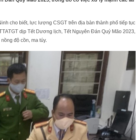
nh cho biết, lực lượng CSGT trên địa bàn thành phố tiếp tục
ảo TTATGT dịp Tết Dương lịch, Tết Nguyên Đán Quý Mão 2023,
m nồng độ cồn, ma túy.