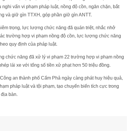
u nghi vấn vi phạm pháp luật, nồng độ cồn, ngăn chặn, bắt
ông và giữ gìn TTXH, góp phần giữ gìn ANTT.
iêm trọng, lực lượng chức năng đã quán triệt, nhắc nhở
 các trường hợp vi phạm nồng độ cồn, lực lượng chức năng
theo quy định của pháp luật.
ượng chức năng đã xử lý vi phạm 22 trường hợp vi phạm nồng
hép lái xe với tổng số tiền xử phạt hơn 50 triệu đồng.
 Công an thành phố Cẩm Phả ngày càng phát huy hiệu quả,
hạm pháp luật và tội phạm, tạo chuyển biến tích cực trong
địa bàn.