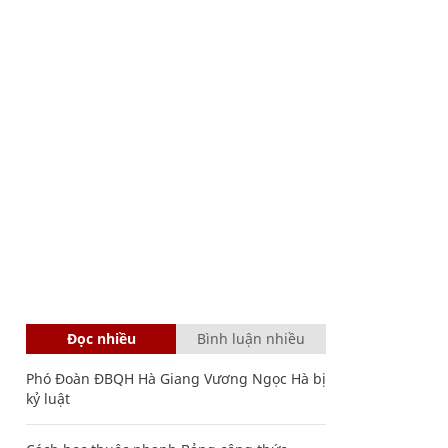
Đọc nhiều
Bình luận nhiều
Phó Đoàn ĐBQH Hà Giang Vương Ngọc Hà bị
kỷ luật