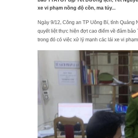
xe vi phạm nồng độ cồn, ma túy...
Ngày 9/12, Công an TP Uông Bí, tỉnh Quảng Ni
quyết liệt thực hiện đợt cao điểm về đảm b
trong đó có việc xử lý mạnh các lái xe vi phạ