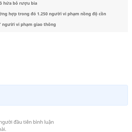
tô hứa bỏ rượu bia
rường hợp trong đó 1.250 người vi phạm nồng độ cồn
” người vi phạm giao thông