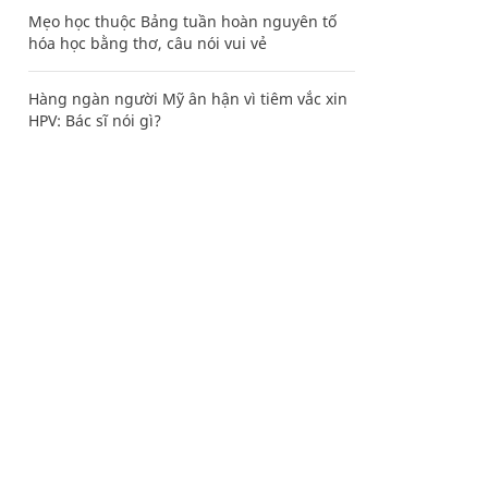
Mẹo học thuộc Bảng tuần hoàn nguyên tố
hóa học bằng thơ, câu nói vui vẻ
Hàng ngàn người Mỹ ân hận vì tiêm vắc xin
HPV: Bác sĩ nói gì?