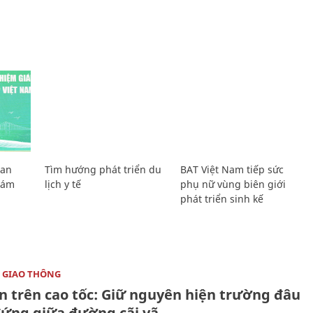
Lan
Tìm hướng phát triển du
BAT Việt Nam tiếp sức
Giám
lịch y tế
phụ nữ vùng biên giới
phát triển sinh kế
 GIAO THÔNG
ạn trên cao tốc: Giữ nguyên hiện trường đâu
đứng giữa đường cãi vã