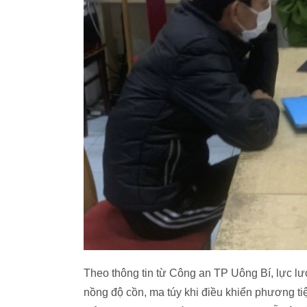
Theo thông tin từ Công an TP Uông Bí, lực l
nồng độ cồn, ma túy khi điều khiển phương ti