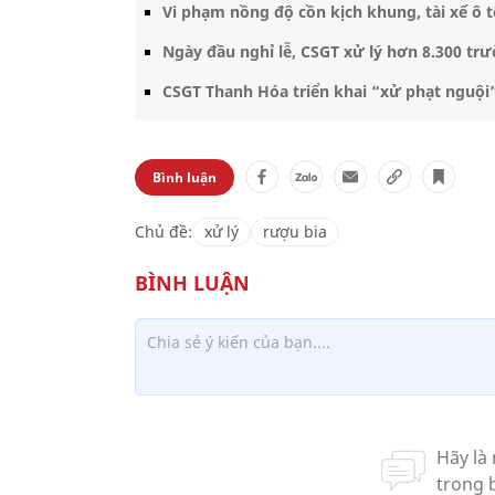
Vi phạm nồng độ cồn kịch khung, tài xế ô 
Ngày đầu nghỉ lễ, CSGT xử lý hơn 8.300 t
CSGT Thanh Hóa triển khai “xử phạt nguội
Bình luận
Chủ đề:
xử lý
rượu bia