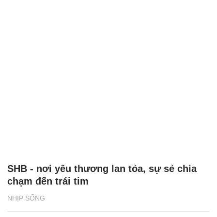
SHB - nơi yêu thương lan tỏa, sự sẻ chia
chạm đến trái tim
NHỊP SỐNG