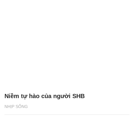
Niềm tự hào của người SHB
NHỊP SỐNG