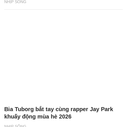
NHỊP SỐNG
Bia Tuborg bắt tay cùng rapper Jay Park
khuấy động mùa hè 2026
NHỊP SỐNG