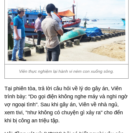
Viên thực nghiệm lại hành vi ném con xuống sông.
Tại phiên tòa, trả lời câu hỏi về lý do gây án, Viên
trình bày: "Do gọi điện không nghe máy và nghi ngờ
vợ ngoại tình". Sau khi gây án, Viên về nhà ngủ,
xem tivi, "như không có chuyện gì xảy ra" cho đến
khi bị công an triệu tập.