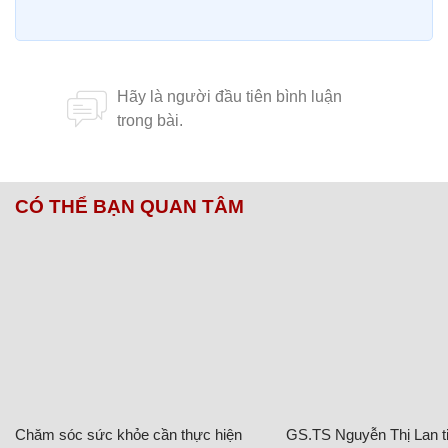
CÓ THỂ BẠN QUAN TÂM
Chăm sóc sức khỏe cần thực hiện
GS.TS Nguyễn Thị Lan ti