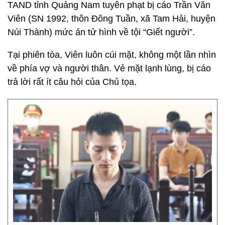
TAND tỉnh Quảng Nam tuyên phạt bị cáo Trần Văn
Viên (SN 1992, thôn Đông Tuần, xã Tam Hải, huyện
Núi Thành) mức án tử hình về tội “Giết người”.
Tại phiên tòa, Viên luôn cúi mặt, không một lần nhìn
về phía vợ và người thân. Vẻ mặt lạnh lùng, bị cáo
trả lời rất ít câu hỏi của Chủ tọa.