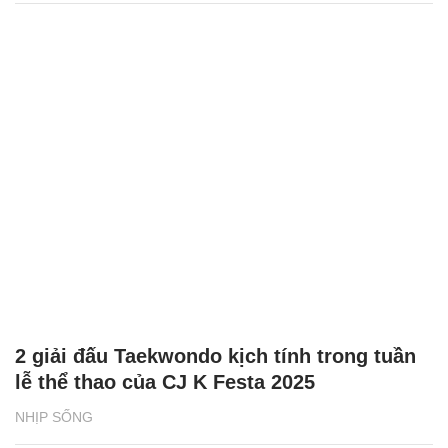
2 giải đấu Taekwondo kịch tính trong tuần
lễ thể thao của CJ K Festa 2025
NHỊP SỐNG