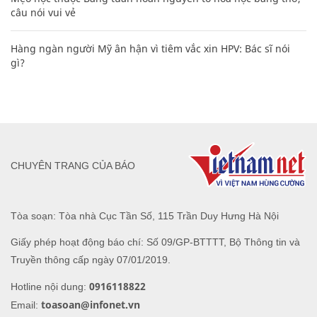
câu nói vui vẻ
Hàng ngàn người Mỹ ân hận vì tiêm vắc xin HPV: Bác sĩ nói
gì?
CHUYÊN TRANG CỦA BÁO
Tòa soạn: Tòa nhà Cục Tần Số, 115 Trần Duy Hưng Hà Nội
Giấy phép hoạt động báo chí: Số 09/GP-BTTTT, Bộ Thông tin và
Truyền thông cấp ngày 07/01/2019.
0916118822
Hotline nội dung:
toasoan@infonet.vn
Email: