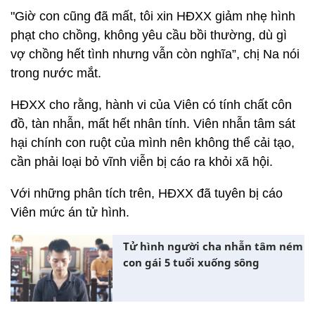
"Giờ con cũng đã mất, tôi xin HĐXX giảm nhẹ hình
phạt cho chồng, không yêu cầu bồi thường, dù gì
vợ chồng hết tình nhưng vẫn còn nghĩa”, chị Na nói
trong nước mắt.
HĐXX cho rằng, hành vi của Viên có tính chất côn
đồ, tàn nhẫn, mất hết nhân tính. Viên nhẫn tâm sát
hại chính con ruột của mình nên không thể cải tạo,
cần phải loại bỏ vĩnh viễn bị cáo ra khỏi xã hội.
Với những phân tích trên, HĐXX đã tuyên bị cáo
Viên mức án tử hình.
Tử hình người cha nhẫn tâm ném
con gái 5 tuổi xuống sông