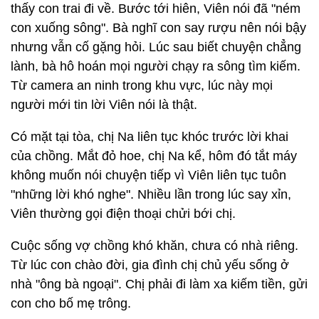
thấy con trai đi về. Bước tới hiên, Viên nói đã "ném
con xuống sông". Bà nghĩ con say rượu nên nói bậy
nhưng vẫn cố gặng hỏi. Lúc sau biết chuyện chẳng
lành, bà hô hoán mọi người chạy ra sông tìm kiếm.
Từ camera an ninh trong khu vực, lúc này mọi
người mới tin lời Viên nói là thật.
Có mặt tại tòa, chị Na liên tục khóc trước lời khai
của chồng. Mắt đỏ hoe, chị Na kể, hôm đó tắt máy
không muốn nói chuyện tiếp vì Viên liên tục tuôn
"những lời khó nghe". Nhiều lần trong lúc say xỉn,
Viên thường gọi điện thoại chửi bới chị.
Cuộc sống vợ chồng khó khăn, chưa có nhà riêng.
Từ lúc con chào đời, gia đình chị chủ yếu sống ở
nhà "ông bà ngoại". Chị phải đi làm xa kiếm tiền, gửi
con cho bố mẹ trông.