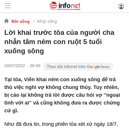
Nhịp sống
Đời sống
Lời khai trước tòa của người cha
nhẫn tâm ném con ruột 5 tuổi
xuống sông
24/07/2022 - 06:50
Tại tòa, Viên khai ném con xuống sông để trả
thù việc nghi vợ không chung thủy. Tuy nhiên,
bị cáo lại không trả lời được câu hỏi vợ "ngoại
tình với ai" và cũng không đưa ra được chứng
cứ gì.
Như đã đưa tin, trong phiên tòa xét xử ngày 18/7,