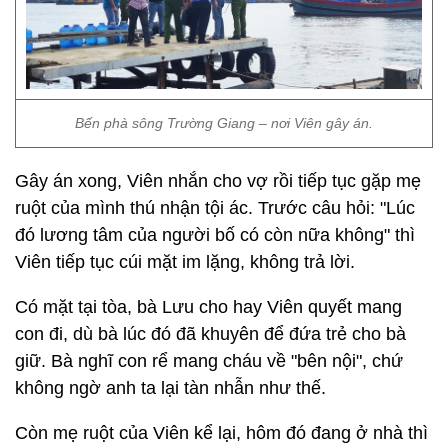
Bến phà sông Trường Giang – nơi Viên gây án.
Gây án xong, Viên nhắn cho vợ rồi tiếp tục gặp mẹ
ruột của mình thú nhận tội ác. Trước câu hỏi: "Lúc
đó lương tâm của người bố có còn nữa không" thì
Viên tiếp tục cúi mặt im lặng, không trả lời.
Có mặt tại tòa, bà Lưu cho hay Viên quyết mang
con đi, dù bà lúc đó đã khuyên để đứa trẻ cho bà
giữ. Bà nghĩ con rể mang cháu về "bên nội", chứ
không ngờ anh ta lại tàn nhẫn như thế.
Còn mẹ ruột của Viên kể lại, hôm đó đang ở nhà thì