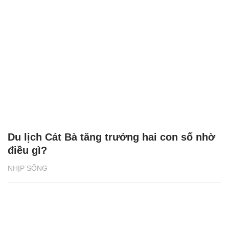
Du lịch Cát Bà tăng trưởng hai con số nhờ
điều gì?
NHỊP SỐNG