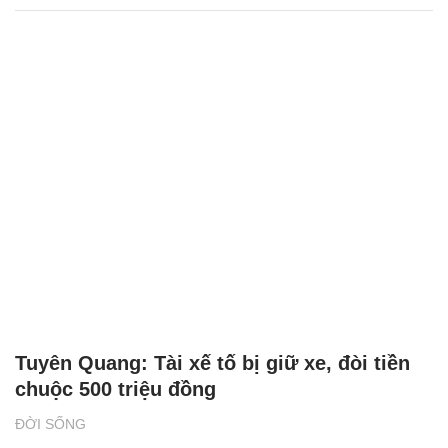
Tuyên Quang: Tài xế tố bị giữ xe, đòi tiền
chuộc 500 triệu đồng
ĐỜI SỐNG