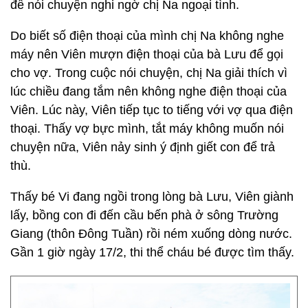
để nói chuyện nghi ngờ chị Na ngoại tình.
Do biết số điện thoại của mình chị Na không nghe
máy nên Viên mượn điện thoại của bà Lưu để gọi
cho vợ. Trong cuộc nói chuyện, chị Na giải thích vì
lúc chiều đang tắm nên không nghe điện thoại của
Viên. Lúc này, Viên tiếp tục to tiếng với vợ qua điện
thoại. Thấy vợ bực mình, tắt máy không muốn nói
chuyện nữa, Viên nảy sinh ý định giết con để trả
thù.
Thấy bé Vi đang ngồi trong lòng bà Lưu, Viên giành
lấy, bồng con đi đến cầu bến phà ở sông Trường
Giang (thôn Đông Tuần) rồi ném xuống dòng nước.
Gần 1 giờ ngày 17/2, thi thể cháu bé được tìm thấy.