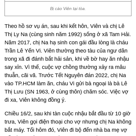
Bị cáo Viên tại tòa.
Theo hồ sơ vụ án, sau khi kết hôn, Viên và chị Lê
Thị Ly Na (cùng sinh năm 1992) sống ở xã Tam Hải.
Năm 2017, chị Na hạ sinh con gái đầu lòng là cháu
Trần Lê Yến Vi. Viên thường theo tàu của ngư dân
trong xã đi đánh bắt hải sản, khi về bờ hay ăn nhậu
say xỉn. Vì thế, cuộc vợ chồng thường xảy ra mâu
thuẫn, cãi vã. Trước Tết Nguyên đán 2022, chị Na
vào TP.HCM làm ăn, cháu Vi gửi bà ngoại là bà Lê
Thị Lưu (SN 1963, ở cùng thôn) chăm sóc. Việc vợ
đi xa, Viên không đồng ý.
Chiều 16/2, sau khi tàn cuộc nhậu bắt đầu từ 10 giờ
trưa, Viên gọi điện thoại cho vợ nhưng chị Na không
bắt máy. Tối hôm đó, Viên đi bộ đến nhà ba mẹ vợ