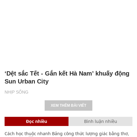
‘Dệt sắc Tết - Gắn kết Hà Nam’ khuấy động
Sun Urban City
NHỊP SỐNG
XEM THÊM BÀI VIẾT
Đọc nhiều
Bình luận nhiều
Cách học thuộc nhanh Bảng công thức lượng giác bằng thơ,