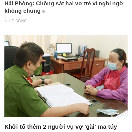
Hải Phòng: Chồng sát hại vợ trẻ vì nghi ngờ
không chung
NHỊP SỐNG
Khởi tố thêm 2 người vụ vợ 'gài' ma túy