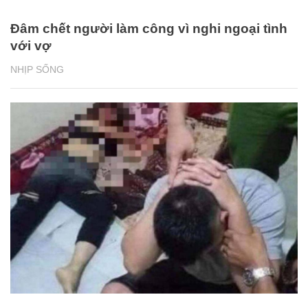
Đâm chết người làm công vì nghi ngoại tình
với vợ
NHỊP SỐNG