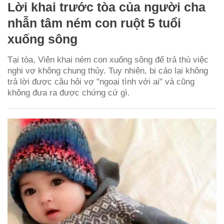
Lời khai trước tòa của người cha
nhẫn tâm ném con ruột 5 tuổi
xuống sông
Tại tòa, Viên khai ném con xuống sông để trả thù việc
nghi vợ không chung thủy. Tuy nhiên, bị cáo lại không
trả lời được câu hỏi vợ "ngoại tình với ai" và cũng
không đưa ra được chứng cứ gì.