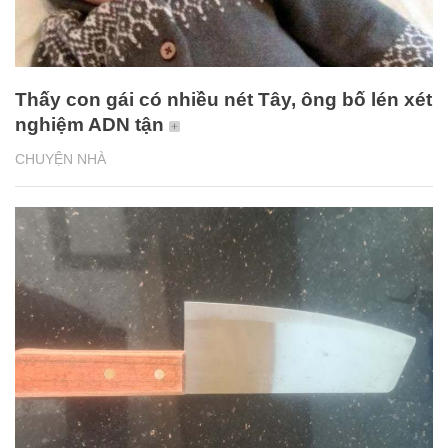
Thấy con gái có nhiều nét Tây, ông bố lén xét
nghiệm ADN tận
CHUYỆN NHÀ