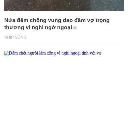
Nửa đêm chồng vung dao đâm vợ trọng
thương vì nghi ngờ ngoại
NHỊP SỐNG