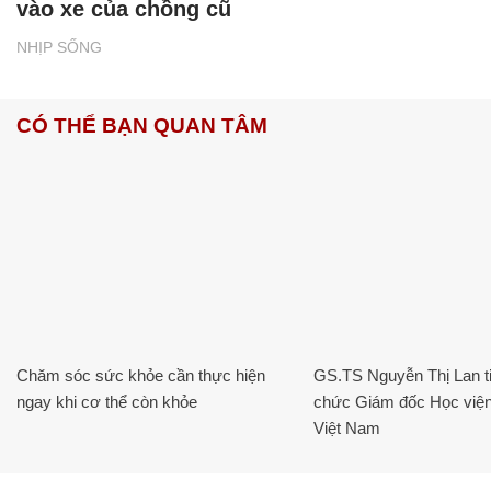
vào xe của chồng cũ
NHỊP SỐNG
CÓ THỂ BẠN QUAN TÂM
Chăm sóc sức khỏe cần thực hiện
GS.TS Nguyễn Thị Lan ti
ngay khi cơ thể còn khỏe
chức Giám đốc Học viện
Việt Nam