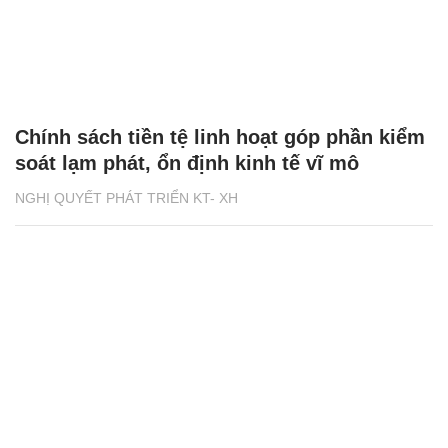
Chính sách tiền tệ linh hoạt góp phần kiểm
soát lạm phát, ổn định kinh tế vĩ mô
NGHỊ QUYẾT PHÁT TRIỂN KT- XH