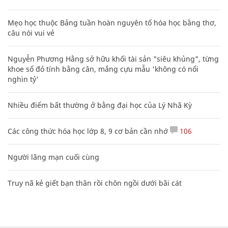
Mẹo học thuộc Bảng tuần hoàn nguyên tố hóa học bằng thơ,
câu nói vui vẻ
Nguyễn Phương Hằng sở hữu khối tài sản "siêu khủng", từng
khoe sổ đỏ tính bằng cân, mắng cựu mẫu 'không có nổi
nghìn tỷ'
Nhiều điểm bất thường ở bằng đại học của Lý Nhã Kỳ
Các công thức hóa học lớp 8, 9 cơ bản cần nhớ
106
Người lãng mạn cuối cùng
Truy nã kẻ giết bạn thân rồi chôn ngồi dưới bãi cát