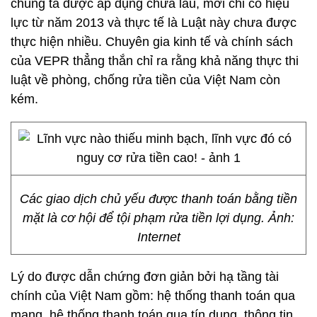
chúng ta được áp dụng chưa lâu, mới chỉ có hiệu
lực từ năm 2013 và thực tế là Luật này chưa được
thực hiện nhiều. Chuyên gia kinh tế và chính sách
của VEPR thẳng thắn chỉ ra rằng khả năng thực thi
luật về phòng, chống rửa tiền của Việt Nam còn
kém.
Các giao dịch chủ yếu được thanh toán bằng tiền
mặt là cơ hội để tội phạm rửa tiền lợi dụng. Ảnh:
Internet
Lý do được dẫn chứng đơn giản bởi hạ tầng tài
chính của Việt Nam gồm: hệ thống thanh toán qua
mạng, hệ thống thanh toán qua tín dụng, thông tin