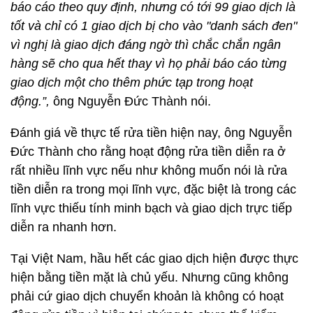
báo cáo theo quy định, nhưng có tới 99 giao dịch là
tốt và chỉ có 1 giao dịch bị cho vào "danh sách đen"
vì nghị là giao dịch đáng ngờ thì chắc chắn ngân
hàng sẽ cho qua hết thay vì họ phải báo cáo từng
giao dịch một cho thêm phức tạp trong hoạt
động.”,
ông Nguyễn Đức Thành nói.
Đánh giá về thực tế rửa tiền hiện nay, ông Nguyễn
Đức Thành cho rằng hoạt động rửa tiền diễn ra ở
rất nhiều lĩnh vực nếu như không muốn nói là rửa
tiền diễn ra trong mọi lĩnh vực, đặc biệt là trong các
lĩnh vực thiếu tính minh bạch và giao dịch trực tiếp
diễn ra nhanh hơn.
Tại Việt Nam, hầu hết các giao dịch hiện được thực
hiện bằng tiền mặt là chủ yếu. Nhưng cũng không
phải cứ giao dịch chuyển khoản là không có hoạt