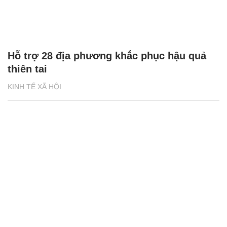
Hỗ trợ 28 địa phương khắc phục hậu quả
thiên tai
KINH TẾ XÃ HỘI