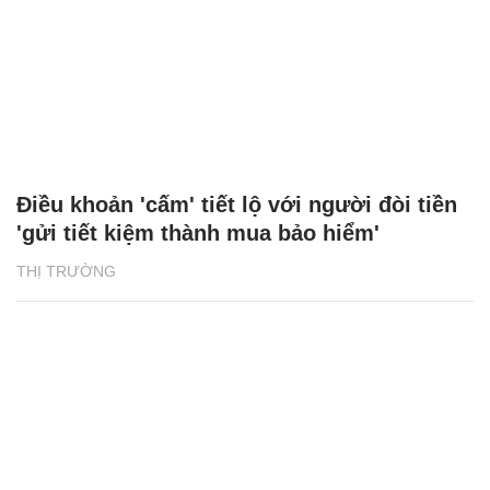
Điều khoản 'cấm' tiết lộ với người đòi tiền
'gửi tiết kiệm thành mua bảo hiểm'
THỊ TRƯỜNG