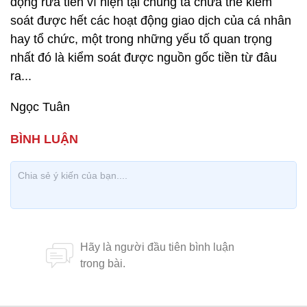
động rửa tiền vì hiện tại chúng ta chưa thể kiểm
soát được hết các hoạt động giao dịch của cá nhân
hay tổ chức, một trong những yếu tố quan trọng
nhất đó là kiểm soát được nguồn gốc tiền từ đâu
ra...
Ngọc Tuân