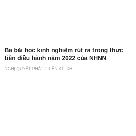
Ba bài học kinh nghiệm rút ra trong thực
tiễn điều hành năm 2022 của NHNN
NGHỊ QUYẾT PHÁT TRIỂN KT- XH