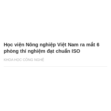
Học viện Nông nghiệp Việt Nam ra mắt 6
phòng thí nghiệm đạt chuẩn ISO
KHOA HỌC CÔNG NGHỆ