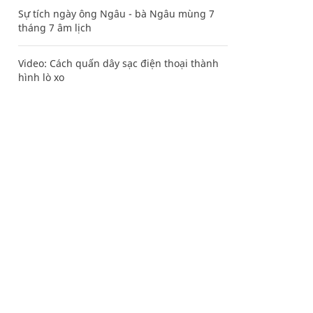
Sự tích ngày ông Ngâu - bà Ngâu mùng 7
tháng 7 âm lịch
Video: Cách quấn dây sạc điện thoại thành
hình lò xo