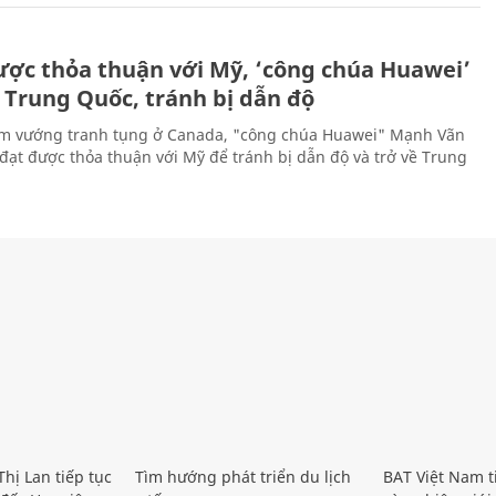
ược thỏa thuận với Mỹ, ‘công chúa Huawei’
 Trung Quốc, tránh bị dẫn độ
m vướng tranh tụng ở Canada, "công chúa Huawei" Mạnh Vãn
đạt được thỏa thuận với Mỹ để tránh bị dẫn độ và trở về Trung
hị Lan tiếp tục
Tìm hướng phát triển du lịch
BAT Việt Nam t