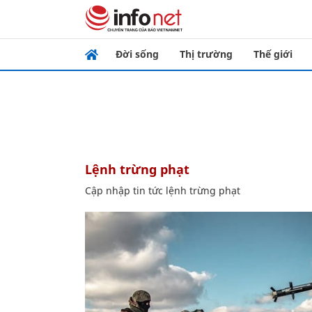
Đời sống
Thị trường
Thế giới
lệnh trừng phạt
Cập nhập tin tức lệnh trừng phạt