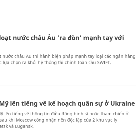
loạt nước châu Âu 'ra đòn' mạnh tay với
t nước châu Âu thi hành biện pháp mạnh tay loại các ngân hàng
 lựa chọn ra khỏi hệ thống tài chính toàn cầu SWIFT.
 Mỹ lên tiếng về kế hoạch quân sự ở Ukraine
ỹ lên tiếng về thông tin điều động binh sĩ hoặc tham chiến ở
 sau khi Moscow công nhận nền độc lập của 2 khu vực ly
etsk và Lugansk.