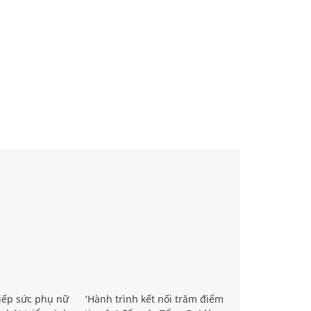
iếp sức phụ nữ
‘Hành trình kết nối trăm điểm