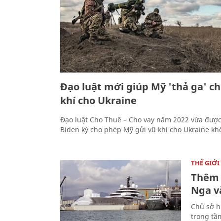
Đạo luật mới giúp Mỹ 'thả ga' c
khí cho Ukraine
Đạo luật Cho Thuê – Cho vay năm 2022 vừa đượ
Biden ký cho phép Mỹ gửi vũ khí cho Ukraine kh
THẾ GIỚI
Thêm 
Nga v
Chủ sở h
trong tầ