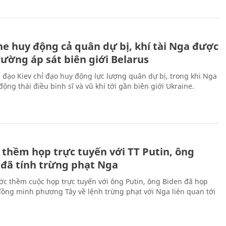
ne huy động cả quân dự bị, khí tài Nga được
cường áp sát biên giới Belarus
 đạo Kiev chỉ đạo huy động lực lượng quân dự bị, trong khi Nga
ộng thái điều binh sĩ và vũ khí tới gần biên giới Ukraine.
 thềm họp trực tuyến với TT Putin, ông
 đã tính trừng phạt Nga
ớc thềm cuộc họp trực tuyến với ông Putin, ông Biden đã họp
đồng minh phương Tây về lệnh trừng phạt với Nga liên quan tới