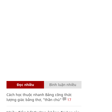
Đọc nhiều
Bình luận nhiều
Cách học thuộc nhanh Bảng công thức
lượng giác bằng thơ, "thần chú"
17