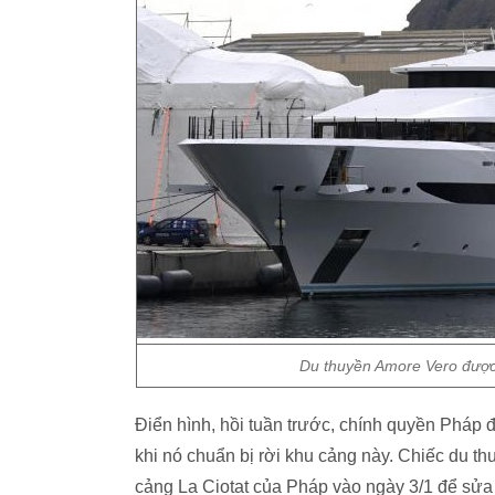
Du thuyền Amore Vero được 
Điển hình, hồi tuần trước, chính quyền Pháp 
khi nó chuẩn bị rời khu cảng này. Chiếc du th
cảng La Ciotat của Pháp vào ngày 3/1 để sửa