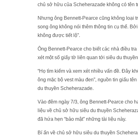
chủ sở hữu của Scheherazade không có tên tr
Nhưng ông Bennett-Pearce cũng không loại t
song ông không nói thêm thông tin cụ thể. Bở
không được tiết lộ”.
Ông Bennett-Pearce cho biết các nhà điều tra
xét một số giấy tờ liên quan tới siêu du thuyền
“Họ tìm kiếm và xem xét nhiều vấn đề. Đây k
ông mặc bộ vest màu đen”, nguồn tin giấu tên 
du thuyền Scheherazade.
Vào đêm ngày 7/3, ông Bennett-Pearce cho ha
liệu về chủ sở hữu siêu du thuyền Scheheraza
đã hứa hẹn “bảo mật” những tài liệu này.
Bí ẩn về chủ sở hữu siêu du thuyền Scheher