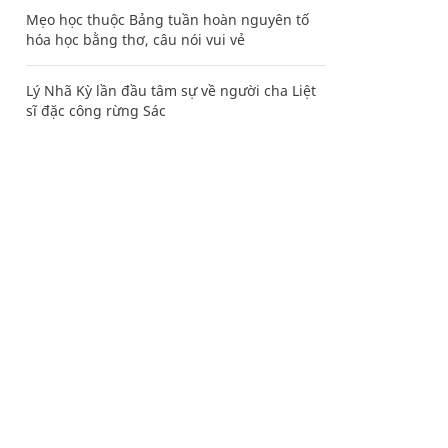
Mẹo học thuộc Bảng tuần hoàn nguyên tố
hóa học bằng thơ, câu nói vui vẻ
Lý Nhã Kỳ lần đầu tâm sự về người cha Liệt
sĩ đặc công rừng Sác