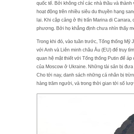
quốc tế. Bởi không chỉ các nhà thầu và thành v
hoạt động trên nhiều siêu du thuyền hạng san
lại. Khi cập cảng ở thị trấn Marina di Carrara
phương. Bởi họ khẳng định chưa nhìn thấy mộ
Trong khi đó, vào tuần trước, Tổng thống Mỹ 
với Anh và Liên minh châu Âu (EU) để truy tìm
quan hệ mật thiết với Tổng thống Putin để áp đ
của Moscow ở Ukraine. Những tài sản bị đưa 
Cho tới nay, danh sách những cá nhân bị trừn
hàng trăm người, và trong thời gian tới số lư