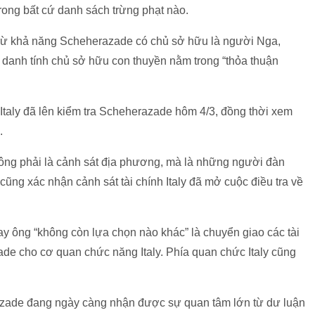
ong bất cứ danh sách trừng phạt nào.
rừ khả năng Scheherazade có chủ sở hữu là người Nga,
i danh tính chủ sở hữu con thuyền nằm trong “thỏa thuận
 Italy đã lên kiểm tra Scheherazade hôm 4/3, đồng thời xem
.
hông phải là cảnh sát địa phương, mà là những người đàn
cũng xác nhận cảnh sát tài chính Italy đã mở cuộc điều tra về
y ông “không còn lựa chọn nào khác” là chuyển giao các tài
de cho cơ quan chức năng Italy. Phía quan chức Italy cũng
azade đang ngày càng nhận được sự quan tâm lớn từ dư luận