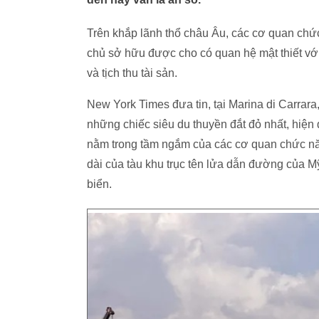
Trên khắp lãnh thổ châu Âu, các cơ quan chứ
chủ sở hữu được cho có quan hệ mật thiết với
và tịch thu tài sản.
New York Times đưa tin, tại Marina di Carrara,
những chiếc siêu du thuyền đắt đỏ nhất, hiện
nằm trong tầm ngắm của các cơ quan chức năn
dài của tàu khu trục tên lửa dẫn đường của M
biển.