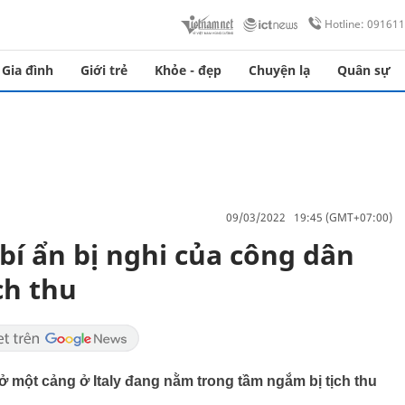
Hotline: 09161
Gia đình
Giới trẻ
Khỏe - đẹp
Chuyện lạ
Quân sự
09/03/2022 19:45 (GMT+07:00)
bí ẩn bị nghi của công dân
ch thu
 một cảng ở Italy đang nằm trong tầm ngắm bị tịch thu