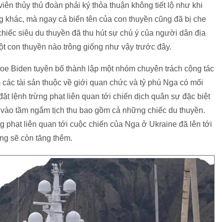
iên thủy thủ đoàn phải ký thỏa thuận không tiết lộ như khi
g khác, mà ngay cả biển tên của con thuyền cũng đã bị che
, chiếc siêu du thuyền đã thu hút sự chú ý của người dân địa
t con thuyền nào trông giống như vậy trước đây.
Joe Biden tuyên bố thành lập một nhóm chuyên trách cộng tác
 các tài sản thuộc về giới quan chức và tỷ phú Nga có mối
ặt lệnh trừng phạt liên quan tới chiến dịch quân sự đặc biệt
vào tầm ngắm tịch thu bao gồm cả những chiếc du thuyền.
g phạt liên quan tới cuộc chiến của Nga ở Ukraine đã lên tới
ợng sẽ còn tăng thêm.