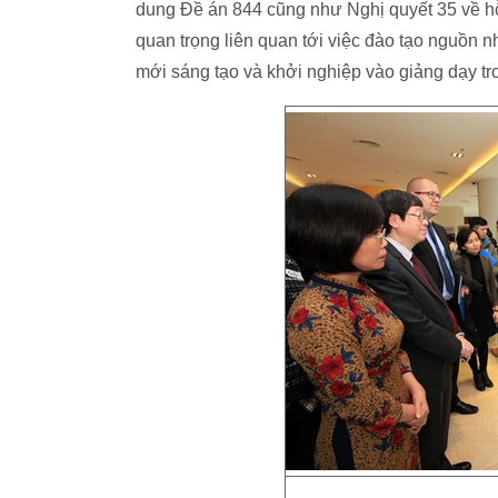
dung Đề án 844 cũng như Nghị quyết 35 về hỗ
quan trọng liên quan tới việc đào tạo nguồn n
mới sáng tạo và khởi nghiệp vào giảng dạy tr