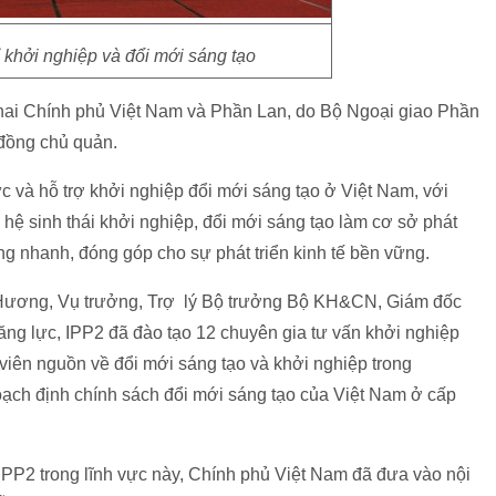
 khởi nghiệp và đổi mới sáng tạo
a hai Chính phủ Việt Nam và Phần Lan, do Bộ Ngoại giao Phần
đồng chủ quản.
 và hỗ trợ khởi nghiệp đổi mới sáng tạo ở Việt Nam, với
 hệ sinh thái khởi nghiệp, đổi mới sáng tạo làm cơ sở phát
g nhanh, đóng góp cho sự phát triển kinh tế bền vững.
u Hương, Vụ trưởng, Trợ lý Bộ trưởng Bộ KH&CN, Giám đốc
ăng lực, IPP2 đã đào tạo 12 chuyên gia tư vấn khởi nghiệp
viên nguồn về đổi mới sáng tạo và khởi nghiệp trong
ạch định chính sách đổi mới sáng tạo của Việt Nam ở cấp
IPP2 trong lĩnh vực này, Chính phủ Việt Nam đã đưa vào nội