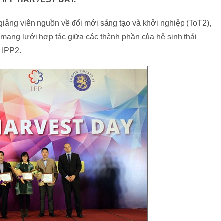
giảng viên nguồn về đổi mới sáng tạo và khởi nghiệp (ToT2),
i mạng lưới hợp tác giữa các thành phần của hệ sinh thái
 IPP2.