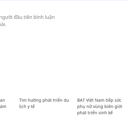
Lan
Tìm hướng phát triển du
BAT Việt Nam tiếp sức
Giám
lịch y tế
phụ nữ vùng biên giới
phát triển sinh kế