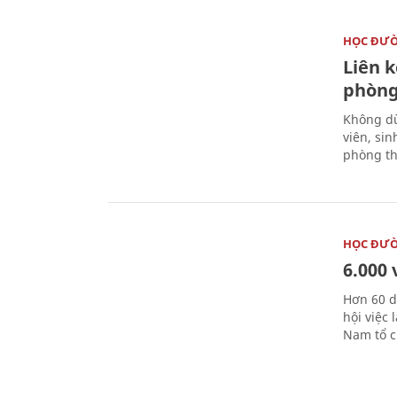
HỌC ĐƯ
Liên 
phòng
Không dừ
viên, si
phòng th
HỌC ĐƯ
6.000 
Hơn 60 d
hội việc
Nam tổ c