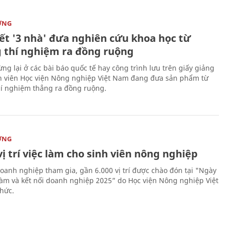
ỜNG
kết '3 nhà' đưa nghiên cứu khoa học từ
 thí nghiệm ra đồng ruộng
ng lại ở các bài báo quốc tế hay công trình lưu trên giấy giảng
nh viên Học viện Nông nghiệp Việt Nam đang đưa sản phẩm từ
í nghiệm thẳng ra đồng ruộng.
ỜNG
vị trí việc làm cho sinh viên nông nghiệp
oanh nghiệp tham gia, gần 6.000 vị trí được chào đón tại "Ngày
 làm và kết nối doanh nghiệp 2025” do Học viện Nông nghiệp Việt
hức.