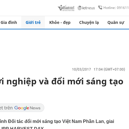
Hotline: 09161
Gia đình
Giới trẻ
Khỏe - đẹp
Chuyện lạ
Quân sự
10/03/2017 17:04 (GMT+07:00)
i nghiệp và đổi mới sáng tạo
ình Đối tác đổi mới sáng tạo Việt Nam Phần Lan, giai
ện IPP HARVEST DAY.