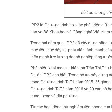
Lễ trao chứng chỉ
IPP2 là Chương trình hợp tác phát triển giữ
Lan và Bộ Khoa học và Công nghệ Việt Nam 
Trong hai năm qua, IPP2 đã xây dựng năng lực
mục tiêu thúc đẩy sự phát triển lành mạnh của
triển mạnh lực lượng doanh nghiệp tăng trưởn
Phát biểu khai mạc sự kiện, bà Trần Thị Th
Dự án IPP2 cho biết: Trong hỗ trợ xây dựng n
trong Chương trình ToT1 năm 2015, 35 giảng 
Chương trình ToT2 năm 2016 và 20 cán bộ ho
trung ương và địa phương.
Từ các hoạt động thử nghiệm tiên phong của 