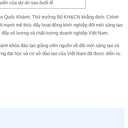
viên của dự án sau buổi lễ
Trần Quốc Khánh, Thứ trưởng Bộ KH&CN khẳng định: Chính
ết mạnh mẽ thúc đẩy hoạt động khởi nghiệp đổi mới sáng tạo
c đẩy số lượng và chất lượng doanh nghiệp Việt Nam.
thành khóa đào tạo giảng viên nguồn về đổi mới sáng tạo và
ờng đại học và cơ sở đào tạo của Việt Nam đã được diễn ra.