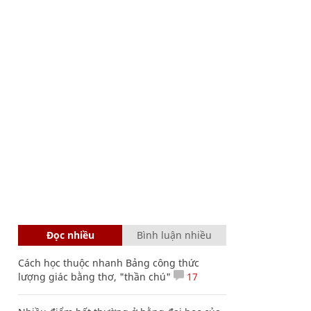
Đọc nhiều
Bình luận nhiều
Cách học thuộc nhanh Bảng công thức
lượng giác bằng thơ, "thần chú"
17