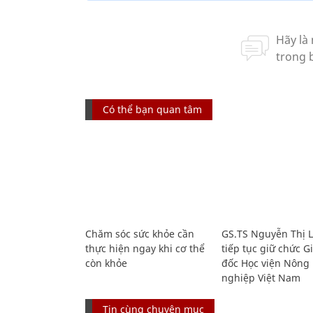
Có thể bạn quan tâm
Chăm sóc sức khỏe cần
GS.TS Nguyễn Thị 
thực hiện ngay khi cơ thể
tiếp tục giữ chức 
còn khỏe
đốc Học viện Nông
nghiệp Việt Nam
Tin cùng chuyên mục