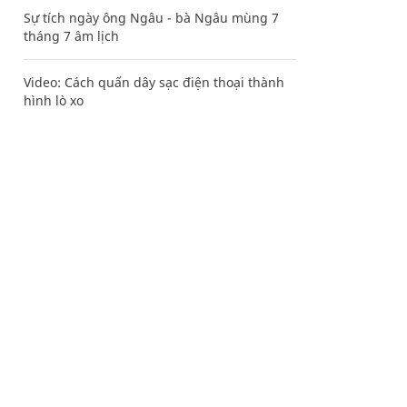
Sự tích ngày ông Ngâu - bà Ngâu mùng 7
tháng 7 âm lịch
Video: Cách quấn dây sạc điện thoại thành
hình lò xo