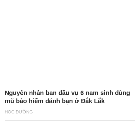
Nguyên nhân ban đầu vụ 6 nam sinh dùng
mũ bảo hiểm đánh bạn ở Đắk Lắk
HỌC ĐƯỜNG