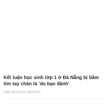
Kết luận học sinh lớp 1 ở Đà Nẵng bị bầm
tím tay chân là 'do bạn đánh'
VĂN HÓA HỌC ĐƯỜNG