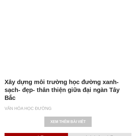
Xây dựng môi trường học đường xanh-
sạch- đẹp- thân thiện giữa đại ngàn Tây
Bắc
VĂN HÓA HỌC ĐƯỜNG
XEM THÊM BÀI VIẾT