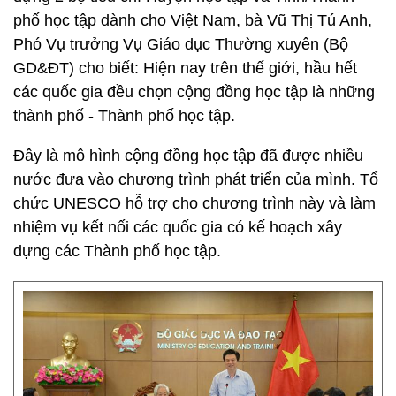
phố học tập dành cho Việt Nam, bà Vũ Thị Tú Anh,
Phó Vụ trưởng Vụ Giáo dục Thường xuyên (Bộ
GD&ĐT) cho biết: Hiện nay trên thế giới, hầu hết
các quốc gia đều chọn cộng đồng học tập là những
thành phố - Thành phố học tập.
Đây là mô hình cộng đồng học tập đã được nhiều
nước đưa vào chương trình phát triển của mình. Tổ
chức UNESCO hỗ trợ cho chương trình này và làm
nhiệm vụ kết nối các quốc gia có kế hoạch xây
dựng các Thành phố học tập.