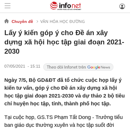
VĂN HÓA HỌC ĐƯỜNG
Chuyên đề
Lấy ý kiến góp ý cho Đề án xây
dựng xã hội học tập giai đoạn 2021-
2030
07/05/2021 - 15:11
Ngày 7/5, Bộ GD&ĐT đã tổ chức cuộc họp lấy ý
kiến tư vấn, góp ý cho Đề án xây dựng xã hội
học tập giai đoạn 2021-2030 và dự thảo 2 bộ tiêu
chí huyện học tập, tỉnh, thành phố học tập.
Tại cuộc họp, GS.TS Phạm Tất Dong - Trưởng tiểu
ban giáo dục thường xuyên và học tập suốt đời