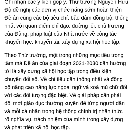
Ghi nhận các ý kiến góp ý, Thứ trưởng Nguyễn Hữu
Độ đề nghị các đơn vị chức năng sớm hoàn thiện
Đề án cùng các bộ tiêu chí, bảo đảm đồng bộ, thống
nhất với quan điểm chỉ đạo, đường lối, chủ trương
của Đảng, pháp luật của Nhà nước về công tác
khuyến học, khuyến tài, xây dựng xã hội học tập.
Theo Thứ trưởng, một trong những mục tiêu trọng
tâm mà Đề án của giai đoạn 2021-2030 cần hướng
tới là xây dựng xã hội học tập trong điều kiện
chuyển đổi số. Về chỉ tiêu cần thống nhất và đồng
bộ nâng cao năng lực ngoại ngữ và xoá mù chữ đối
với các đối tượng đặc biệt. Về giải pháp cần phải
đổi mới giáo dục thường xuyên để từng người dân
và mỗi cá nhân trong hệ thống chính trị nhận thức
rõ nghĩa vụ, trách nhiệm của mình trong xây dựng
và phát triển xã hội học tập.