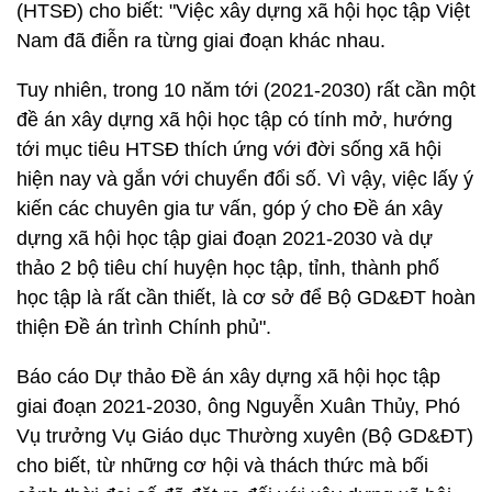
(HTSĐ) cho biết: "Việc xây dựng xã hội học tập Việt
Nam đã điễn ra từng giai đoạn khác nhau.
Tuy nhiên, trong 10 năm tới (2021-2030) rất cần một
đề án xây dựng xã hội học tập có tính mở, hướng
tới mục tiêu HTSĐ thích ứng với đời sống xã hội
hiện nay và gắn với chuyển đổi số. Vì vậy, việc lấy ý
kiến các chuyên gia tư vấn, góp ý cho Đề án xây
dựng xã hội học tập giai đoạn 2021-2030 và dự
thảo 2 bộ tiêu chí huyện học tập, tỉnh, thành phố
học tập là rất cần thiết, là cơ sở để Bộ GD&ĐT hoàn
thiện Đề án trình Chính phủ".
Báo cáo Dự thảo Đề án xây dựng xã hội học tập
giai đoạn 2021-2030, ông Nguyễn Xuân Thủy, Phó
Vụ trưởng Vụ Giáo dục Thường xuyên (Bộ GD&ĐT)
cho biết, từ những cơ hội và thách thức mà bối