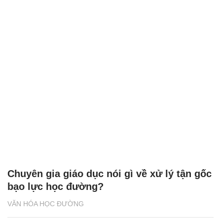
Chuyên gia giáo dục nói gì về xử lý tận gốc
bạo lực học đường?
VĂN HÓA HỌC ĐƯỜNG