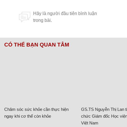
CÓ THỂ BẠN QUAN TÂM
Chăm sóc sức khỏe cần thực hiện
GS.TS Nguyễn Thị Lan ti
ngay khi cơ thể còn khỏe
chức Giám đốc Học viện
Việt Nam