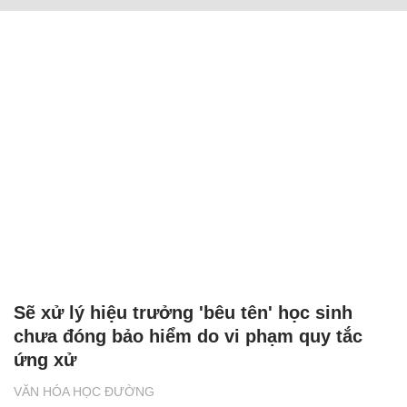
Sẽ xử lý hiệu trưởng 'bêu tên' học sinh
chưa đóng bảo hiểm do vi phạm quy tắc
ứng xử
VĂN HÓA HỌC ĐƯỜNG