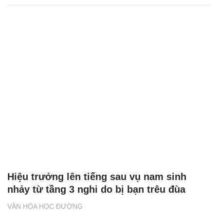
Hiệu trưởng lên tiếng sau vụ nam sinh
nhảy từ tầng 3 nghi do bị bạn trêu đùa
VĂN HÓA HỌC ĐƯỜNG