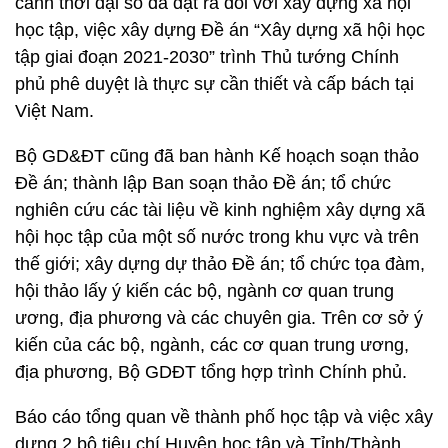
cảnh thời đại số đã đặt ra đối với xây dựng xã hội
học tập, việc xây dựng Đề án “Xây dựng xã hội học
tập giai đoạn 2021-2030” trình Thủ tướng Chính
phủ phê duyệt là thực sự cần thiết và cấp bách tại
Việt Nam.
Bộ GD&ĐT cũng đã ban hành Kế hoạch soạn thảo
Đề án; thành lập Ban soạn thảo Đề án; tổ chức
nghiên cứu các tài liệu về kinh nghiệm xây dựng xã
hội học tập của một số nước trong khu vực và trên
thế giới; xây dựng dự thảo Đề án; tổ chức tọa đàm,
hội thảo lấy ý kiến các bộ, ngành cơ quan trung
ương, địa phương và các chuyên gia. Trên cơ sở ý
kiến của các bộ, ngành, các cơ quan trung ương,
địa phương, Bộ GDĐT tổng hợp trình Chính phủ.
Báo cáo tổng quan về thành phố học tập và việc xây
dựng 2 bộ tiêu chí Huyện học tập và Tỉnh/Thành