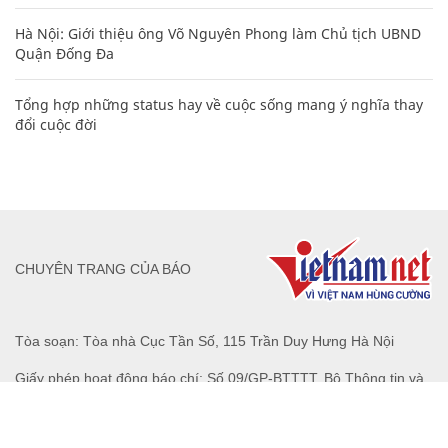
Hà Nội: Giới thiệu ông Võ Nguyên Phong làm Chủ tịch UBND
Quận Đống Đa
Tổng hợp những status hay về cuộc sống mang ý nghĩa thay
đổi cuộc đời
CHUYÊN TRANG CỦA BÁO
Tòa soạn: Tòa nhà Cục Tần Số, 115 Trần Duy Hưng Hà Nội
Giấy phép hoạt động báo chí: Số 09/GP-BTTTT, Bộ Thông tin và
Truyền thông cấp ngày 07/01/2019.
0916118822
Hotline nội dung: