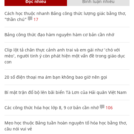
Đọc nhiều
Bình luận nhiều
Cách học thuộc nhanh Bảng công thức lượng giác bằng thơ,
"thần chú"
17
Bảng công thức đạo hàm nguyên hàm cơ bản cần nhớ
Clip lột tả chân thực cảnh anh trai và em gái như 'chó với
mèo', người tinh ý còn phát hiện một vấn đề trong giáo dục
con
20 số điện thoại ma ám bạn không bao giờ nên gọi
Bí mật trận đổ bộ lên bãi biển Tà Lơn của Hải quân Việt Nam
Các công thức hóa học lớp 8, 9 cơ bản cần nhớ
106
Mẹo học thuộc Bảng tuần hoàn nguyên tố hóa học bằng thơ,
câu nói vui vẻ