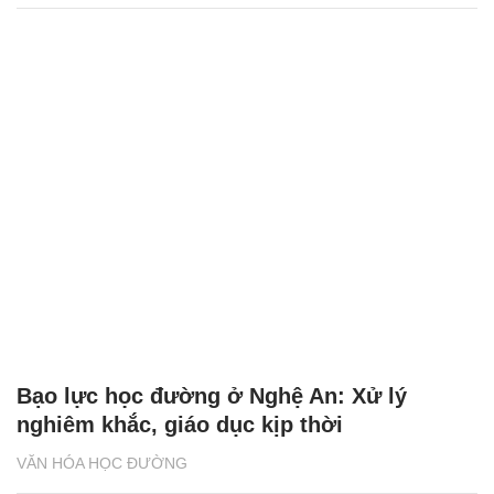
Bạo lực học đường ở Nghệ An: Xử lý
nghiêm khắc, giáo dục kịp thời
VĂN HÓA HỌC ĐƯỜNG