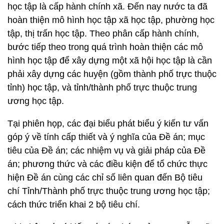
học tập là cấp hành chính xã. Đến nay nước ta đã
hoàn thiện mô hình học tập xã học tập, phường học
tập, thị trấn học tập. Theo phân cấp hành chính,
bước tiếp theo trong quá trình hoàn thiện các mô
hình học tập để xây dựng một xã hội học tập là cần
phải xây dựng các huyện (gồm thành phố trực thuộc
tỉnh) học tập, và tỉnh/thành phố trực thuộc trung
ương học tập.
Tại phiên họp, các đại biểu phát biểu ý kiến tư vấn
góp ý về tính cấp thiết và ý nghĩa của Đề án; mục
tiêu của Đề án; các nhiệm vụ và giải pháp của Đề
án; phương thức và các điều kiện để tổ chức thực
hiện Đề án cùng các chỉ số liên quan đến Bộ tiêu
chí Tỉnh/Thành phố trực thuộc trung ương học tập;
cách thức triển khai 2 bộ tiêu chí.