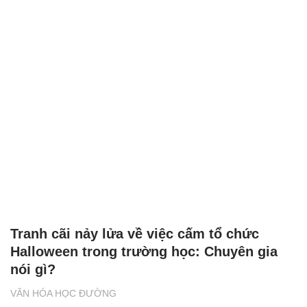
Tranh cãi nảy lửa về việc cấm tổ chức
Halloween trong trường học: Chuyên gia
nói gì?
VĂN HÓA HỌC ĐƯỜNG