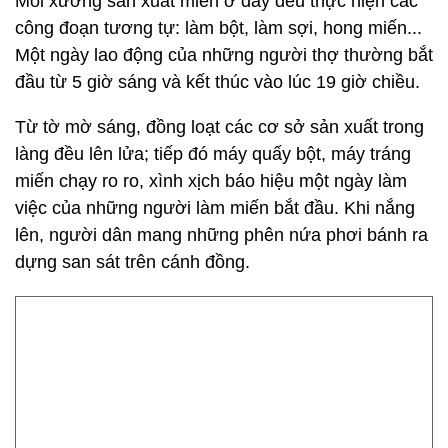
Mỗi xưởng sản xuất miến ở đây đều thực hiện các
công đoạn tương tự: làm bột, làm sợi, hong miến...
Một ngày lao động của những người thợ thường bắt
đầu từ 5 giờ sáng và kết thúc vào lúc 19 giờ chiều.
Từ tờ mờ sáng, đồng loạt các cơ sở sản xuất trong
làng đều lên lửa; tiếp đó máy quấy bột, máy tráng
miến chạy ro ro, xình xịch báo hiệu một ngày làm
việc của những người làm miến bắt đầu. Khi nắng
lên, người dân mang những phên nứa phơi bánh ra
dựng san sát trên cánh đồng.