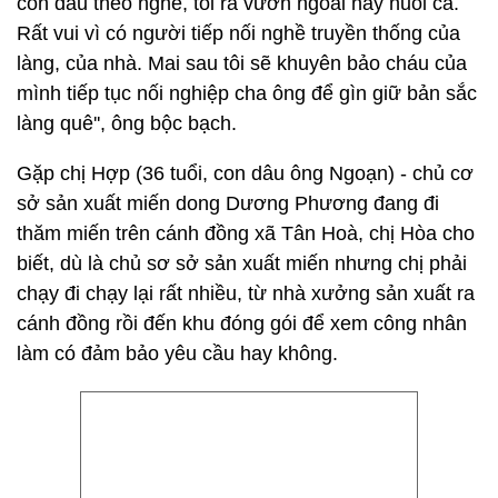
con dâu theo nghề, tôi ra vườn ngoài này nuôi cá.
Rất vui vì có người tiếp nối nghề truyền thống của
làng, của nhà. Mai sau tôi sẽ khuyên bảo cháu của
mình tiếp tục nối nghiệp cha ông để gìn giữ bản sắc
làng quê'', ông bộc bạch.
Gặp chị Hợp (36 tuổi, con dâu ông Ngoạn) - chủ cơ
sở sản xuất miến dong Dương Phương đang đi
thăm miến trên cánh đồng xã Tân Hoà, chị Hòa cho
biết, dù là chủ sơ sở sản xuất miến nhưng chị phải
chạy đi chạy lại rất nhiều, từ nhà xưởng sản xuất ra
cánh đồng rồi đến khu đóng gói để xem công nhân
làm có đảm bảo yêu cầu hay không.