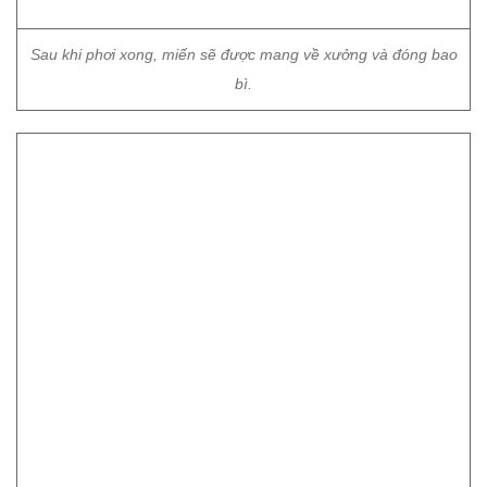
Sau khi phơi xong, miến sẽ được mang về xưởng và đóng bao
bì.