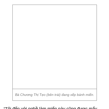
Bà Chương Thị Tẹo (bên trái) đang xếp bánh miến.
“Tôi đến với nghề làm miến này cũng được mấy