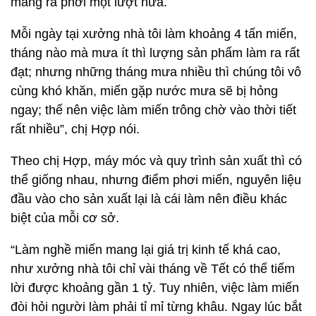
mang ra phơi một lượt nữa.
Mỗi ngày tại xưởng nhà tôi làm khoảng 4 tấn miến,
tháng nào mà mưa ít thì lượng sản phẩm làm ra rất
đạt; nhưng những tháng mưa nhiều thì chúng tôi vô
cùng khó khăn, miến gặp nước mưa sẽ bị hỏng
ngay; thế nên việc làm miến trông chờ vào thời tiết
rất nhiều”, chị Hợp nói.
Theo chị Hợp, máy móc và quy trình sản xuất thì có
thể giống nhau, nhưng điểm phơi miến, nguyên liệu
đầu vào cho sản xuất lại là cái làm nên điều khác
biệt của mỗi cơ sở.
“Làm nghề miến mang lại giá trị kinh tế khá cao,
như xưởng nhà tôi chỉ vài tháng về Tết có thể tiếm
lời được khoảng gần 1 tỷ. Tuy nhiên, việc làm miến
đòi hỏi người làm phải tỉ mỉ từng khâu. Ngay lúc bắt