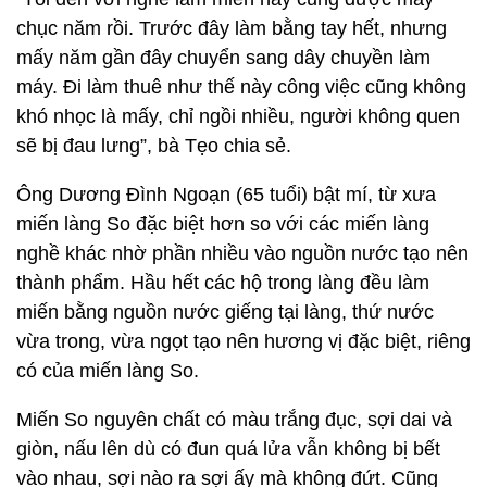
chục năm rồi. Trước đây làm bằng tay hết, nhưng
mấy năm gần đây chuyển sang dây chuyền làm
máy. Đi làm thuê như thế này công việc cũng không
khó nhọc là mấy, chỉ ngồi nhiều, người không quen
sẽ bị đau lưng”, bà Tẹo chia sẻ.
Ông Dương Đình Ngoạn (65 tuổi) bật mí, từ xưa
miến làng So đặc biệt hơn so với các miến làng
nghề khác nhờ phần nhiều vào nguồn nước tạo nên
thành phẩm. Hầu hết các hộ trong làng đều làm
miến bằng nguồn nước giếng tại làng, thứ nước
vừa trong, vừa ngọt tạo nên hương vị đặc biệt, riêng
có của miến làng So.
Miến So nguyên chất có màu trắng đục, sợi dai và
giòn, nấu lên dù có đun quá lửa vẫn không bị bết
vào nhau, sợi nào ra sợi ấy mà không đứt. Cũng