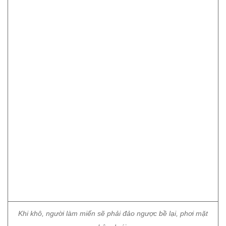
Khi khô, người làm miến sẽ phải đảo ngược bề lại, phơi mặt