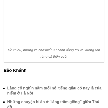
Về chiều, những xe chở miến từ cánh đồng trở về xưởng rộn
ràng cả thôn quê.
Bảo Khánh
Làng cổ nghìn năm tuổi nổi tiếng giàu có nay là của
hiếm ở Hà Nội
Những chuyện bí ẩn ở “làng trăm giếng” giữa Thủ
đô