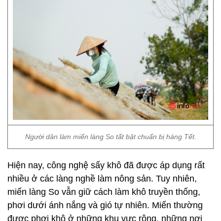
Người dân làm miến làng So tất bật chuẩn bị hàng Tết.
Hiện nay, công nghệ sấy khô đã được áp dụng rất
nhiều ở các làng nghề làm nông sản. Tuy nhiên,
miến làng So vẫn giữ cách làm khô truyền thống,
phơi dưới ánh nắng và gió tự nhiên. Miến thường
được phơi khô ở những khu vực rộng, những nơi