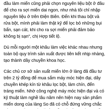
đầu làm miến cũng phải chọn nguyên liệu bột ở đâu
để cho ra sợi miến dai ngon, như nhà tôi chỉ nhập
nguyên liệu ở trên Điện Biên. Đến khi thau bột và
rửa bột, mình phải làm thật kỹ để lọc bỏ những bụi
bẩn, sạn cát, khi cho ra sợi miến phải đảm bảo
không bị sạn'', chị Hợp tiết lộ.
Dù mỗi người một khâu làm việc khác nhau nhưng
toàn bộ quy trình sản xuất được liên kết nhịp nhàng,
tạo thành dây chuyền khoa học.
Các chủ cơ sở sản xuất miến lớn ở làng đã đầu tư
trên 2 tỷ đồng để mua sắm máy móc hiện đại, dây
chuyền khép kín từ khâu lọc bột, làm chín, đến
tráng miến. Nhờ công nghệ máy móc hiện đại và có
kỹ thuật làm nghề lâu năm nên hiện nay sản phẩm
miến dong của làng So đã có chỗ đứng vững chắc