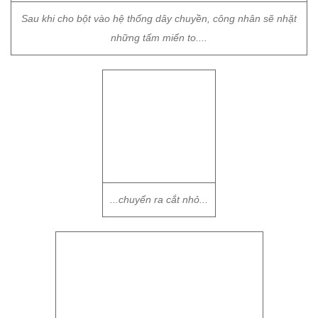
Sau khi cho bột vào hệ thống dây chuyền, công nhân sẽ nhặt
những tấm miến to....
...chuyển ra cắt nhỏ...