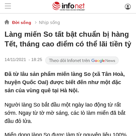
Nhịp sống
Đời sống
Làng miến So tất bật chuẩn bị hàng
Tết, tháng cao điểm có thể lãi tiền tỷ
14/11/2021 - 18:25
Đã từ lâu sản phẩm miến làng So (xã Tân Hoà,
huyện Quốc Oai) được biết đến như một đặc
sản của vùng quê tại Hà Nội.
Người làng So bắt đầu một ngày lao động từ rất
sớm. Ngay từ tờ mờ sáng, các lò làm miến đã bắt
đầu đỏ lửa.
Miến dong làng So được làm từ nguyên liệu 100%