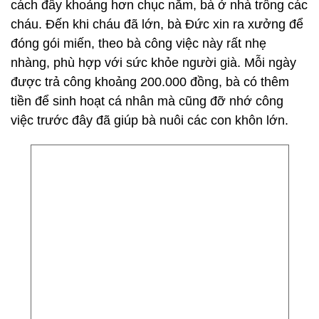
cách đây khoảng hơn chục năm, bà ở nhà trông các
cháu. Đến khi cháu đã lớn, bà Đức xin ra xưởng để
đóng gói miến, theo bà công việc này rất nhẹ
nhàng, phù hợp với sức khỏe người già. Mỗi ngày
được trả công khoảng 200.000 đồng, bà có thêm
tiền để sinh hoạt cá nhân mà cũng đỡ nhớ công
việc trước đây đã giúp bà nuôi các con khôn lớn.