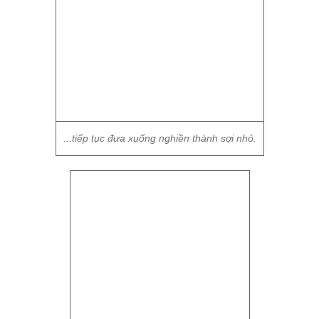
...tiếp tục đưa xuống nghiền thành sợi nhỏ.