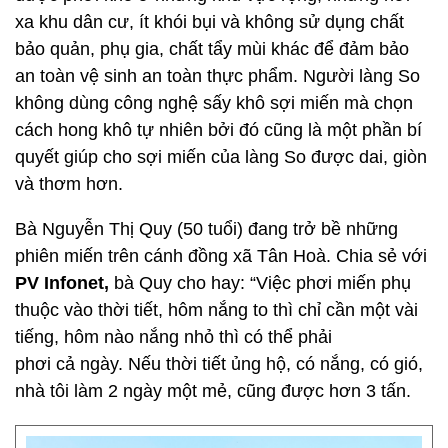
xa khu dân cư, ít khói bụi và không sử dụng chất
bảo quản, phụ gia, chất tẩy mùi khác để đảm bảo
an toàn vệ sinh an toàn thực phẩm. Người làng So
không dùng công nghệ sấy khô sợi miến mà chọn
cách hong khô tự nhiên bởi đó cũng là một phần bí
quyết giúp cho sợi miến của làng So được dai, giòn
và thơm hơn.
Bà Nguyễn Thị Quy (50 tuổi) đang trở bề những
phiên miến trên cánh đồng xã Tân Hoà. Chia sẻ với
PV Infonet,
bà Quy cho hay: “Việc phơi miến phụ
thuộc vào thời tiết, hôm nắng to thì chỉ cần một vài
tiếng, hôm nào nắng nhỏ thì có thể phải
phơi cả ngày. Nếu thời tiết ủng hộ, có nắng, có gió,
nhà tôi làm 2 ngày một mẻ, cũng được hơn 3 tấn.