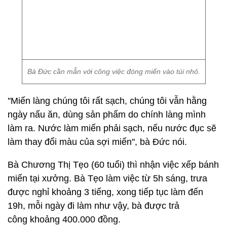
Bà Đức cần mẫn với công việc đóng miến vào túi nhỏ.
''Miến làng chúng tôi rất sạch, chúng tôi vẫn hằng
ngày nấu ăn, dùng sản phẩm do chính làng mình
làm ra. Nước làm miến phải sạch, nếu nước đục sẽ
làm thay đổi màu của sợi miến'', bà Đức nói.
Bà Chương Thị Tẹo (60 tuổi) thì nhận việc xếp bánh
miến tại xưởng. Bà Tẹo làm việc từ 5h sáng, trưa
được nghỉ khoảng 3 tiếng, xong tiếp tục làm đến
19h, mỗi ngày đi làm như vậy, bà được trả
công khoảng 400.000 đồng.