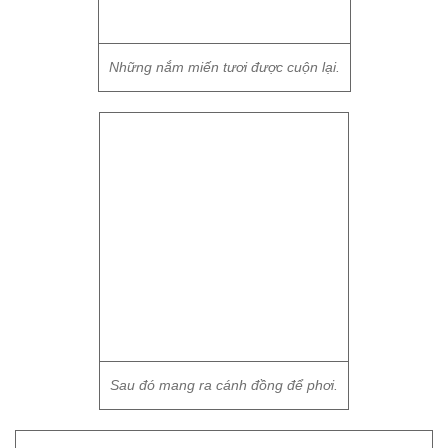
Những nắm miến tươi được cuộn lại.
Sau đó mang ra cánh đồng để phơi.