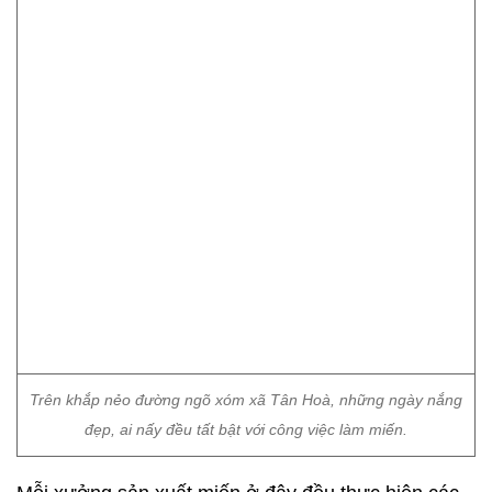
Trên khắp nẻo đường ngõ xóm xã Tân Hoà, những ngày nắng
đẹp, ai nấy đều tất bật với công việc làm miến.