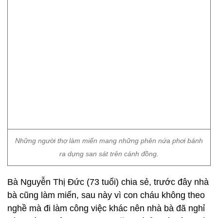
Những người thợ làm miến mang những phên nứa phơi bánh
ra dựng san sát trên cánh đồng.
Bà Nguyễn Thị Đức (73 tuổi) chia sẻ, trước đây nhà
bà cũng làm miến, sau này vì con cháu không theo
nghề mà đi làm công việc khác nên nhà bà đã nghỉ