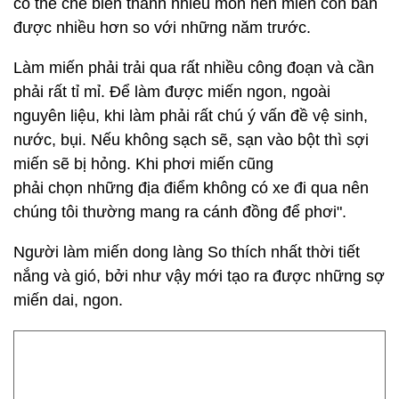
có thể chế biến thành nhiều món nên miến còn bán
được nhiều hơn so với những năm trước.
Làm miến phải trải qua rất nhiều công đoạn và cần
phải rất tỉ mỉ. Để làm được miến ngon, ngoài
nguyên liệu, khi làm phải rất chú ý vấn đề vệ sinh,
nước, bụi. Nếu không sạch sẽ, sạn vào bột thì sợi
miến sẽ bị hỏng. Khi phơi miến cũng
phải chọn những địa điểm không có xe đi qua nên
chúng tôi thường mang ra cánh đồng để phơi".
Người làm miến dong làng So thích nhất thời tiết
nắng và gió, bởi như vậy mới tạo ra được những sợ
miến dai, ngon.