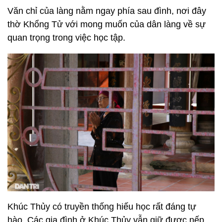
Văn chỉ của làng nằm ngay phía sau đình, nơi đây
thờ Khổng Tử với mong muốn của dân làng về sự
quan trọng trong việc học tập.
Khúc Thủy có truyền thống hiếu học rất đáng tự
hào. Các gia đình ở Khúc Thủy vẫn giữ được nếp