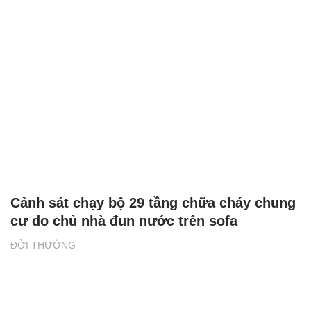
Cảnh sát chạy bộ 29 tầng chữa cháy chung
cư do chủ nhà đun nước trên sofa
ĐỜI THƯỜNG