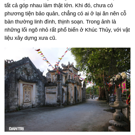
tất cả góp nhau làm thật lớn. Khi đó, chưa có
phương tiện bảo quản, chẳng có ai ở lại ăn nên cỗ
bàn thường linh đình, thịnh soạn. Trong ảnh là
những lối ngõ nhỏ rất phổ biến ở Khúc Thủy, với vật
liệu xây dựng xưa cũ.