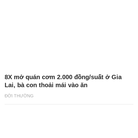
8X mở quán cơm 2.000 đồng/suất ở Gia
Lai, bà con thoải mái vào ăn
ĐỜI THƯỜNG