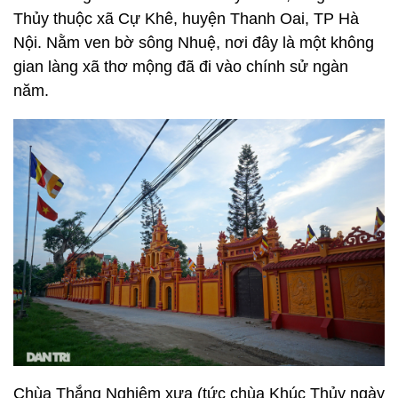
Thủy thuộc xã Cự Khê, huyện Thanh Oai, TP Hà
Nội. Nằm ven bờ sông Nhuệ, nơi đây là một không
gian làng xã thơ mộng đã đi vào chính sử ngàn
năm.
Chùa Thắng Nghiêm xưa (tức chùa Khúc Thủy ngày