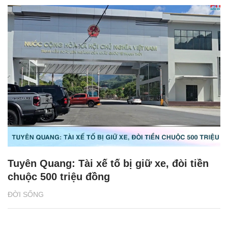
Tuyên Quang: Tài xế tố bị giữ xe, đòi tiền
chuộc 500 triệu đồng
ĐỜI SỐNG