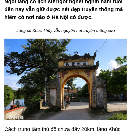
Ngôi làng có lịch sử ngót nghét nghìn năm tuổi
đến nay vẫn giữ được nét đẹp truyền thống mà
hiếm có nơi nào ở Hà Nội có được.
Làng cổ Khúc Thủy vẫn nguyên nét truyền thống xưa
Cách trung tâm thủ đô chưa đầy 20km, làng Khúc