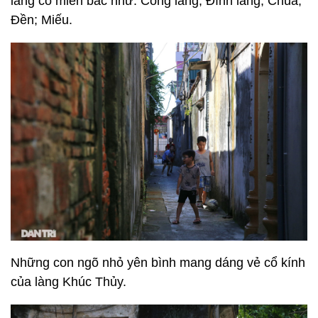
làng cổ miền bắc như: Cổng làng; Đình làng, Chùa;
Đền; Miếu.
Những con ngõ nhỏ yên bình mang dáng vẻ cổ kính
của làng Khúc Thủy.