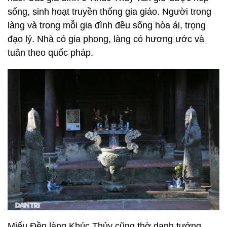
sống, sinh hoạt truyền thống gia giáo. Người trong
làng và trong mỗi gia đình đều sống hòa ái, trọng
đạo lý. Nhà có gia phong, làng có hương ước và
tuân theo quốc pháp.
Miếu Đền làng Khúc Thủy cũng thờ danh tướng