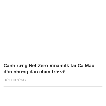
Cánh rừng Net Zero Vinamilk tại Cà Mau
đón những đàn chim trở về
ĐỜI THƯỜNG