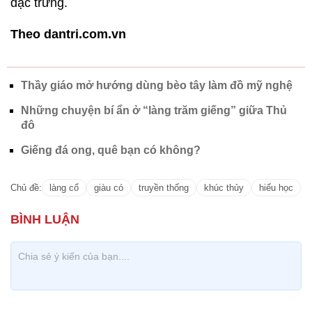
đặc trưng.
Theo dantri.com.vn
Thầy giáo mở hướng dùng bèo tây làm đồ mỹ nghệ
Những chuyện bí ẩn ở “làng trăm giếng” giữa Thủ
đô
Giếng đá ong, quê bạn có không?
Chủ đề:
làng cổ
giàu có
truyền thống
khúc thủy
hiếu học