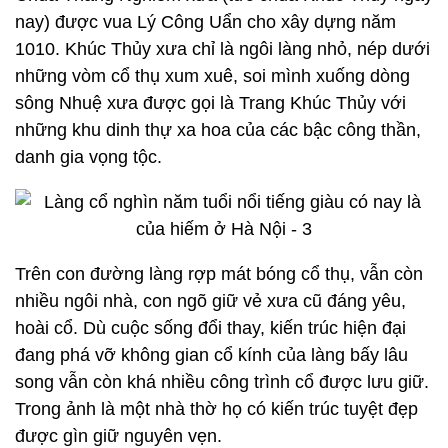
nay) được vua Lý Công Uẩn cho xây dựng năm
1010. Khúc Thủy xưa chỉ là ngôi làng nhỏ, nép dưới
những vòm cổ thụ xum xuê, soi mình xuống dòng
sông Nhuệ xưa được gọi là Trang Khúc Thủy với
những khu dinh thự xa hoa của các bậc công thần,
danh gia vọng tộc.
Trên con đường làng rợp mát bóng cổ thụ, vẫn còn
nhiều ngôi nhà, con ngõ giữ vẻ xưa cũ đáng yêu,
hoài cổ. Dù cuộc sống đổi thay, kiến trúc hiện đại
đang phá vỡ không gian cổ kính của làng bấy lâu
song vẫn còn khá nhiều công trình cổ được lưu giữ.
Trong ảnh là một nhà thờ họ có kiến trúc tuyệt đẹp
được gìn giữ nguyên vẹn.