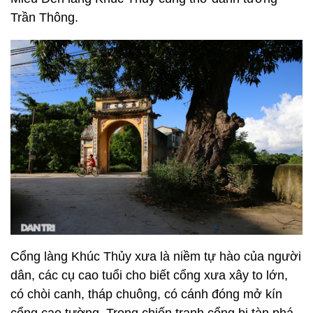
Trần Thông.
Cổng làng Khúc Thủy xưa là niềm tự hào của người
dân, các cụ cao tuổi cho biết cổng xưa xây to lớn,
có chòi canh, tháp chuông, có cánh đóng mở kín
cổng cao tường. Trong chiến tranh cổng bị tàn phá,