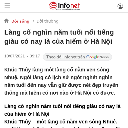
Đời thường
Đời sống
Làng cổ nghìn năm tuổi nổi tiếng
giàu có nay là của hiếm ở Hà Nội
10/07/2021 - 09:17
Khúc Thủy làng một làng cổ nằm ven sông
Nhuệ. Ngôi làng có lịch sử ngót nghét nghìn
năm tuổi đến nay vẫn giữ được nét đẹp truyền
thống mà hiếm có nơi nào ở Hà Nội có được.
Làng cổ nghìn năm tuổi nổi tiếng giàu có nay là
của hiếm ở Hà Nội
Khúc Thủy – một làng cổ nằm ven sông Nhuệ.