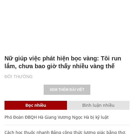
Nữ giúp việc phát hiện bọc vàng: Tôi run
lắm, chưa bao giờ thấy nhiều vàng thế
ĐỜI THƯỜNG
XEM THÊM BÀI VIẾT
Đọc nhiều
Bình luận nhiều
Phó Đoàn ĐBQH Hà Giang Vương Ngọc Hà bị kỷ luật
Cách học thuộc nhanh Bảng công thức lượng giác bằng thơ,