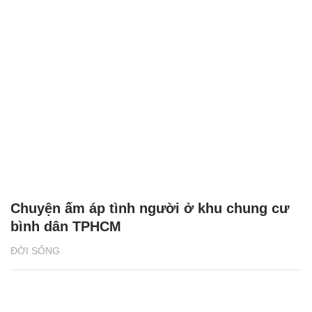
Chuyện ấm áp tình người ở khu chung cư
bình dân TPHCM
ĐỜI SỐNG