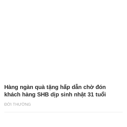
Hàng ngàn quà tặng hấp dẫn chờ đón
khách hàng SHB dịp sinh nhật 31 tuổi
ĐỜI THƯỜNG