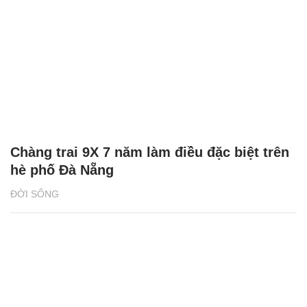
Chàng trai 9X 7 năm làm điều đặc biệt trên
hè phố Đà Nẵng
ĐỜI SỐNG