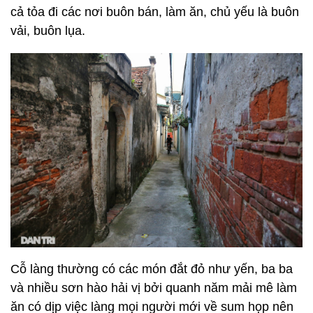
cả tỏa đi các nơi buôn bán, làm ăn, chủ yếu là buôn
vải, buôn lụa.
Cỗ làng thường có các món đắt đỏ như yến, ba ba
và nhiều sơn hào hải vị bởi quanh năm mải mê làm
ăn có dịp việc làng mọi người mới về sum họp nên