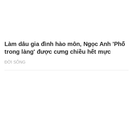
Làm dâu gia đình hào môn, Ngọc Anh 'Phố
trong làng' được cưng chiều hết mực
ĐỜI SỐNG