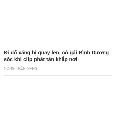
Đi đổ xăng bị quay lén, cô gái Bình Dương
sốc khi clip phát tán khắp nơi
NÓNG TRÊN MẠNG