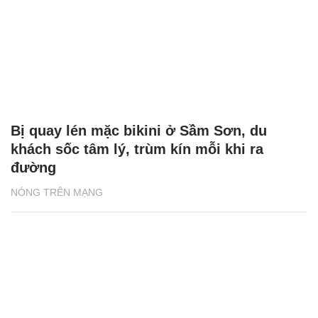
Bị quay lén mặc bikini ở Sầm Sơn, du
khách sốc tâm lý, trùm kín mỗi khi ra
đường
NÓNG TRÊN MẠNG