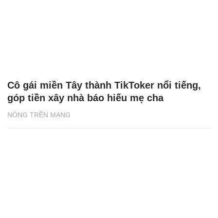
Cô gái miền Tây thành TikToker nổi tiếng,
góp tiền xây nhà báo hiếu mẹ cha
NÓNG TRÊN MẠNG