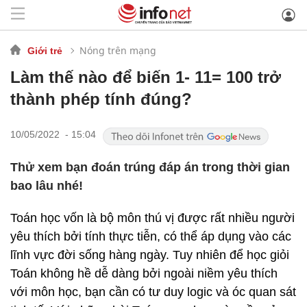
Nóng trên mạng
Giới trẻ
Làm thế nào để biến 1- 11= 100 trở
thành phép tính đúng?
10/05/2022 - 15:04
Thử xem bạn đoán trúng đáp án trong thời gian
bao lâu nhé!
Toán học vốn là bộ môn thú vị được rất nhiều người
yêu thích bởi tính thực tiễn, có thể áp dụng vào các
lĩnh vực đời sống hàng ngày. Tuy nhiên để học giỏi
Toán không hề dễ dàng bởi ngoài niềm yêu thích
với môn học, bạn cần có tư duy logic và óc quan sát