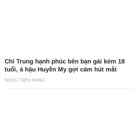
Chí Trung hạnh phúc bên bạn gái kém 18
tuổi, á hậu Huyền My gợi cảm hút mắt
NÓNG TRÊN MẠNG