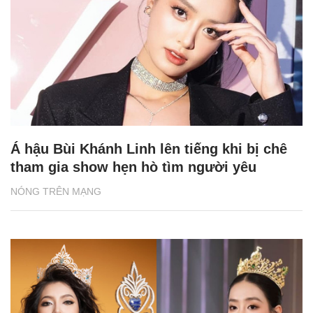
Á hậu Bùi Khánh Linh lên tiếng khi bị chê
tham gia show hẹn hò tìm người yêu
NÓNG TRÊN MẠNG