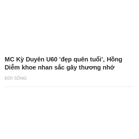
MC Kỳ Duyên U60 'đẹp quên tuổi', Hồng
Diễm khoe nhan sắc gây thương nhớ
ĐỜI SỐNG