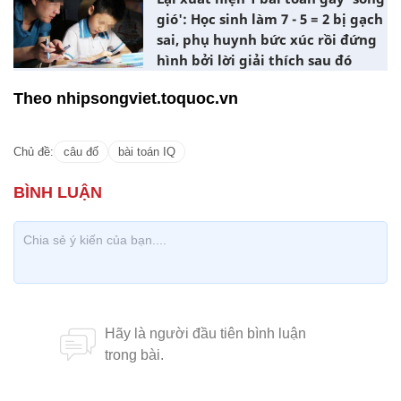
gió': Học sinh làm 7 - 5 = 2 bị gạch
sai, phụ huynh bức xúc rồi đứng
hình bởi lời giải thích sau đó
Theo nhipsongviet.toquoc.vn
Chủ đề:
câu đố
bài toán IQ