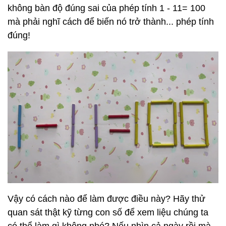
không bàn độ đúng sai của phép tính 1 - 11= 100
mà phải nghĩ cách để biến nó trở thành... phép tính
đúng!
Vậy có cách nào để làm được điều này? Hãy thử
quan sát thật kỹ từng con số để xem liệu chúng ta
có thể làm gì không nhé? Nếu nhìn cả ngày rồi mà