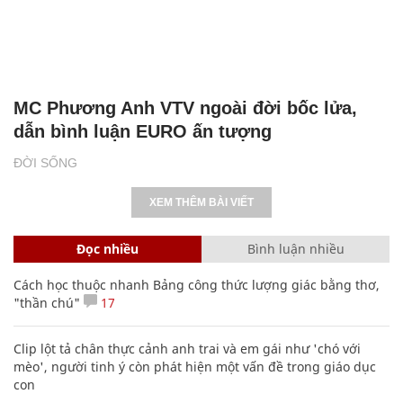
MC Phương Anh VTV ngoài đời bốc lửa,
dẫn bình luận EURO ấn tượng
ĐỜI SỐNG
XEM THÊM BÀI VIẾT
Đọc nhiều
Bình luận nhiều
Cách học thuộc nhanh Bảng công thức lượng giác bằng thơ,
"thần chú"
17
Clip lột tả chân thực cảnh anh trai và em gái như 'chó với
mèo', người tinh ý còn phát hiện một vấn đề trong giáo dục
con