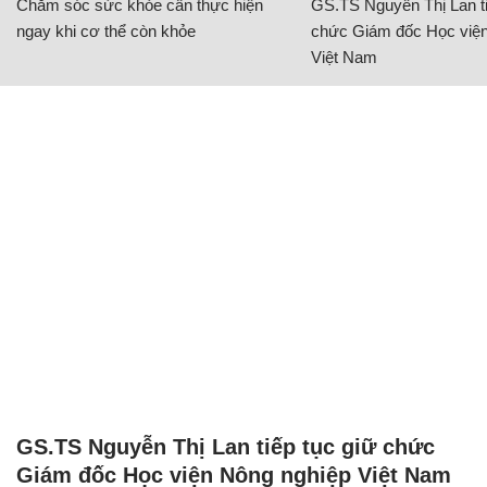
Chăm sóc sức khỏe cần thực hiện
GS.TS Nguyễn Thị Lan ti
ngay khi cơ thể còn khỏe
chức Giám đốc Học viện
Việt Nam
GS.TS Nguyễn Thị Lan tiếp tục giữ chức
Giám đốc Học viện Nông nghiệp Việt Nam