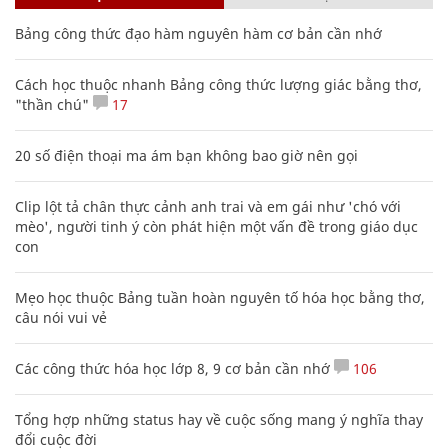
Bảng công thức đạo hàm nguyên hàm cơ bản cần nhớ
Cách học thuộc nhanh Bảng công thức lượng giác bằng thơ,
"thần chú"
17
20 số điện thoại ma ám bạn không bao giờ nên gọi
Clip lột tả chân thực cảnh anh trai và em gái như 'chó với
mèo', người tinh ý còn phát hiện một vấn đề trong giáo dục
con
Mẹo học thuộc Bảng tuần hoàn nguyên tố hóa học bằng thơ,
câu nói vui vẻ
Các công thức hóa học lớp 8, 9 cơ bản cần nhớ
106
Tổng hợp những status hay về cuộc sống mang ý nghĩa thay
đổi cuộc đời