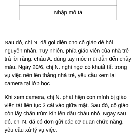
Nhập mô tả
Sau đó, chị N. đã gọi điện cho cô giáo để hỏi
nguyên nhân. Tuy nhiên, phía giáo viên của nhà trẻ
trả lời rằng, cháu A. dùng tay móc mũi dẫn đến chảy
máu. Ngày 20/6, chị N. nghi ngờ có khuất tất trong
vụ việc nên lên thẳng nhà trẻ, yêu cầu xem lại
camera tại lớp học.
Khi xem camera, chị N. phát hiện con mình bị giáo
viên tát liên tục 2 cái vào giữa mặt. Sau đó, cô giáo
còn lấy chăn trùm kín lên đầu cháu nhỏ. Ngay sau
đó, chị N. đã có đơn gửi các cơ quan chức năng,
yêu cầu xử lý vụ việc.