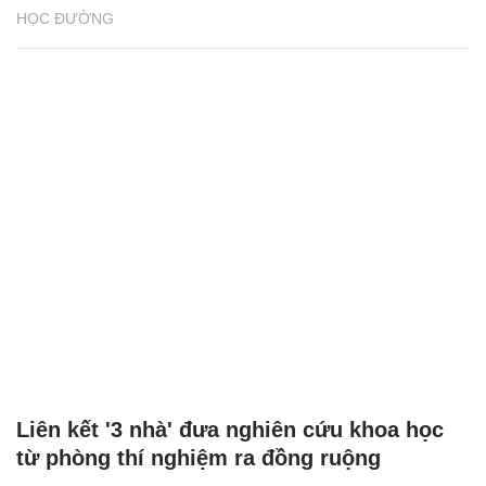
HỌC ĐƯỜNG
Liên kết '3 nhà' đưa nghiên cứu khoa học
từ phòng thí nghiệm ra đồng ruộng