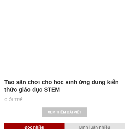
Tạo sân chơi cho học sinh ứng dụng kiến
thức giáo dục STEM
GIỚI TRẺ
XEM THÊM BÀI VIẾT
Đọc nhiều
Bình luận nhiều