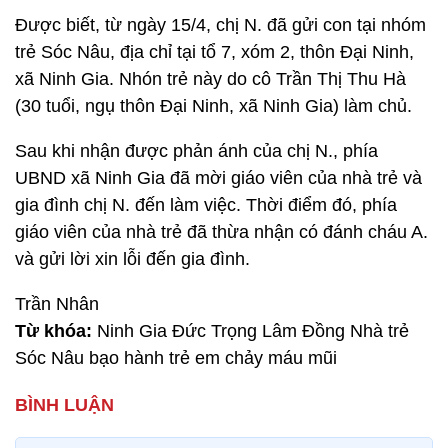
Được biết, từ ngày 15/4, chị N. đã gửi con tại nhóm
trẻ Sóc Nâu, địa chỉ tại tổ 7, xóm 2, thôn Đại Ninh,
xã Ninh Gia. Nhón trẻ này do cô Trần Thị Thu Hà
(30 tuổi, ngụ thôn Đại Ninh, xã Ninh Gia) làm chủ.
Sau khi nhận được phản ánh của chị N., phía
UBND xã Ninh Gia đã mời giáo viên của nhà trẻ và
gia đình chị N. đến làm việc. Thời điểm đó, phía
giáo viên của nhà trẻ đã thừa nhận có đánh cháu A.
và gửi lời xin lỗi đến gia đình.
Trần Nhân
Từ khóa:
Ninh Gia Đức Trọng Lâm Đồng Nhà trẻ
Sóc Nâu bạo hành trẻ em chảy máu mũi