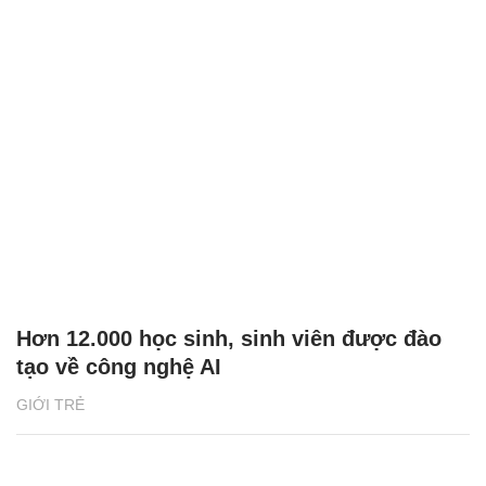
Hơn 12.000 học sinh, sinh viên được đào
tạo về công nghệ AI
GIỚI TRẺ