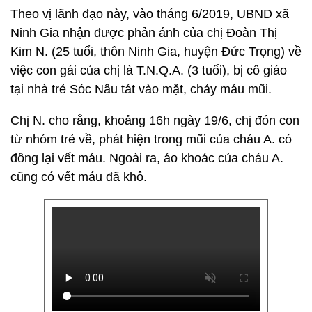
Theo vị lãnh đạo này, vào tháng 6/2019, UBND xã
Ninh Gia nhận được phản ánh của chị Đoàn Thị
Kim N. (25 tuổi, thôn Ninh Gia, huyện Đức Trọng) về
việc con gái của chị là T.N.Q.A. (3 tuổi), bị cô giáo
tại nhà trẻ Sóc Nâu tát vào mặt, chảy máu mũi.
Chị N. cho rằng, khoảng 16h ngày 19/6, chị đón con
từ nhóm trẻ về, phát hiện trong mũi của cháu A. có
đông lại vết máu. Ngoài ra, áo khoác của cháu A.
cũng có vết máu đã khô.