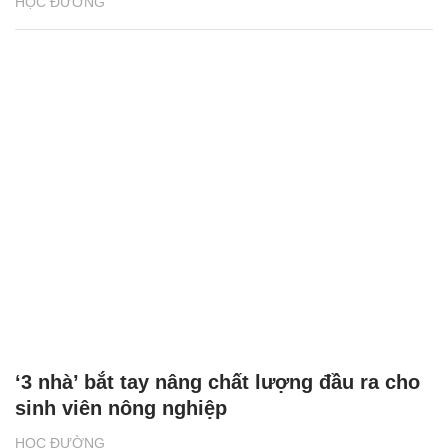
HỌC ĐƯỜNG
‘3 nhà’ bắt tay nâng chất lượng đầu ra cho
sinh viên nông nghiệp
HỌC ĐƯỜNG