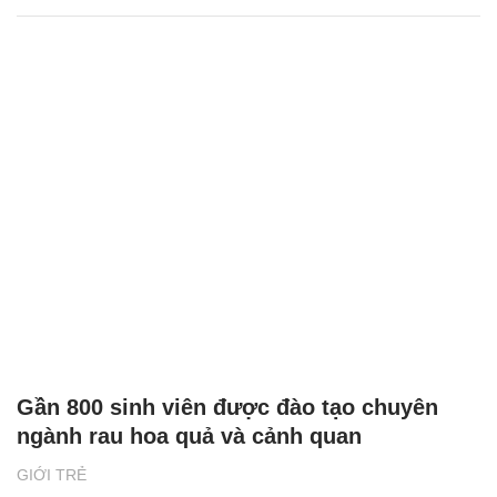
Gần 800 sinh viên được đào tạo chuyên
ngành rau hoa quả và cảnh quan
GIỚI TRẺ