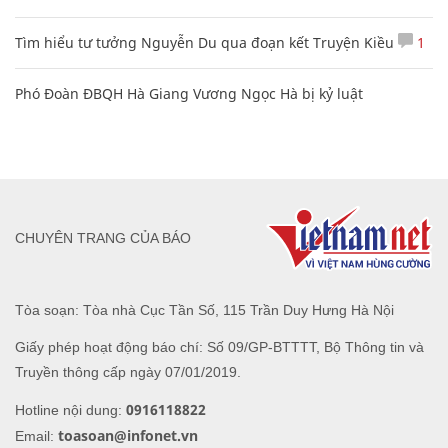
Tìm hiểu tư tưởng Nguyễn Du qua đoạn kết Truyện Kiều
1
Phó Đoàn ĐBQH Hà Giang Vương Ngọc Hà bị kỷ luật
CHUYÊN TRANG CỦA BÁO
Tòa soạn: Tòa nhà Cục Tần Số, 115 Trần Duy Hưng Hà Nội
Giấy phép hoạt động báo chí: Số 09/GP-BTTTT, Bộ Thông tin và
Truyền thông cấp ngày 07/01/2019.
0916118822
Hotline nội dung:
toasoan@infonet.vn
Email: