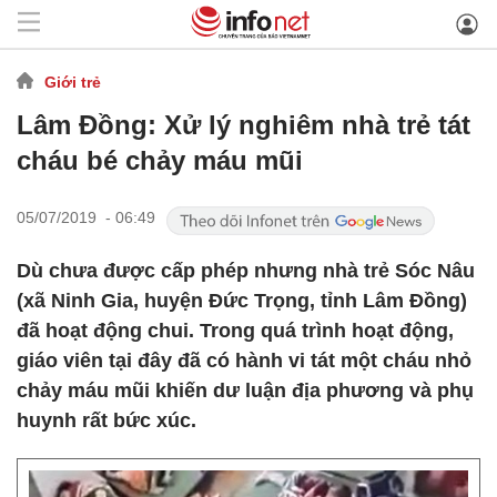
Giới trẻ
Lâm Đồng: Xử lý nghiêm nhà trẻ tát
cháu bé chảy máu mũi
05/07/2019 - 06:49
Dù chưa được cấp phép nhưng nhà trẻ Sóc Nâu
(xã Ninh Gia, huyện Đức Trọng, tỉnh Lâm Đồng)
đã hoạt động chui. Trong quá trình hoạt động,
giáo viên tại đây đã có hành vi tát một cháu nhỏ
chảy máu mũi khiến dư luận địa phương và phụ
huynh rất bức xúc.