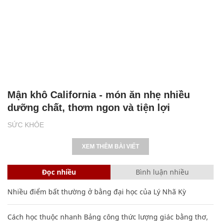
Mận khô California - món ăn nhẹ nhiều
dưỡng chất, thơm ngon và tiện lợi
SỨC KHỎE
XEM THÊM BÀI VIẾT
Đọc nhiều
Bình luận nhiều
Nhiều điểm bất thường ở bằng đại học của Lý Nhã Kỳ
Cách học thuộc nhanh Bảng công thức lượng giác bằng thơ,