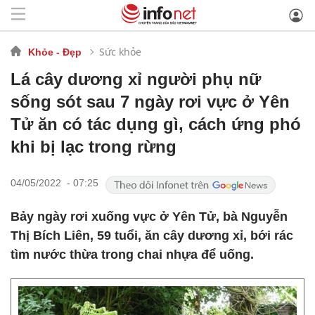
Sức khỏe
Khỏe - Đẹp
Lá cây dương xỉ người phụ nữ
sống sót sau 7 ngày rơi vực ở Yên
Tử ăn có tác dụng gì, cách ứng phó
khi bị lạc trong rừng
04/05/2022 - 07:25
Bảy ngày rơi xuống vực ở Yên Tử, bà Nguyễn
Thị Bích Liên, 59 tuổi, ăn cây dương xỉ, bới rác
tìm nước thừa trong chai nhựa để uống.