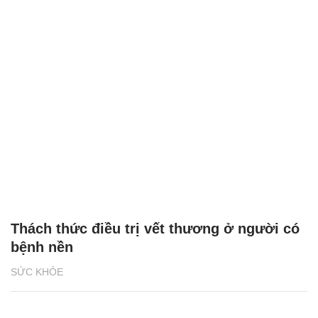
Thách thức điều trị vết thương ở người có
bệnh nền
SỨC KHỎE