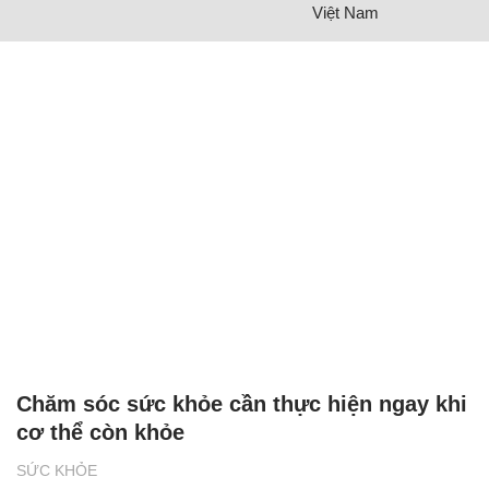
Việt Nam
Chăm sóc sức khỏe cần thực hiện ngay khi
cơ thể còn khỏe
SỨC KHỎE