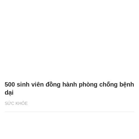
500 sinh viên đồng hành phòng chống bệnh
dại
SỨC KHỎE