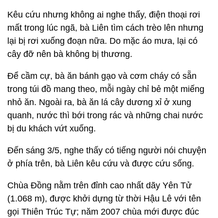
Kêu cứu nhưng không ai nghe thấy, điện thoại rơi
mất trong lúc ngã, bà Liên tìm cách trèo lên nhưng
lại bị rơi xuống đoạn nữa. Do mặc áo mưa, lại có
cây đỡ nên bà không bị thương.
Để cầm cự, bà ăn bánh gạo và cơm cháy có sẵn
trong túi đồ mang theo, mỗi ngày chỉ bẻ một miếng
nhỏ ăn. Ngoài ra, bà ăn lá cây dương xỉ ở xung
quanh, nước thì bới trong rác và những chai nước
bị du khách vứt xuống.
Đến sáng 3/5, nghe thấy có tiếng người nói chuyện
ở phía trên, bà Liên kêu cứu và được cứu sống.
Chùa Đồng nằm trên đỉnh cao nhất dãy Yên Tử
(1.068 m), được khởi dựng từ thời Hậu Lê với tên
gọi Thiên Trúc Tự; năm 2007 chùa mới được đúc