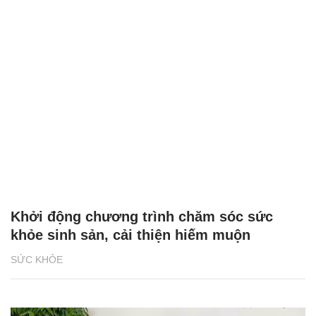
Khởi động chương trình chăm sóc sức
khỏe sinh sản, cải thiện hiếm muộn
SỨC KHỎE