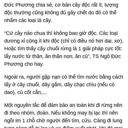
Đức Phương chia sẻ, cơ bản cây độc rất ít, lượng
độc thường cũng không đủ gây chết do đó có thể
nhấm các loại lá cây.
“Cứ cây nào chua thì không bao giờ độc. Các loại
dương xỉ cũng ít khi độc (chỉ có điều nó hơi dai, xơ).
Hoặc tìm thấy cây chuối rừng là 1 giải pháp cực tốt:
lấy nước từ thân, ăn thân non, ăn củ”, TS Ngô Đức
Phương cho hay.
Ngoài ra, người gặp nạn có thể tìm nước bằng cách
lấy ở cây chuối, dây gắm, dây chạc chìu (nếu có
dao), củ cốt cắn,...
Một nguyên tắc để đảm bảo an toàn khi đi rừng nên
đi theo nhóm, đoàn. Nếu không may bị lạc thì nên
ngồi im 1 chỗ chờ người đến tìm, cứu. Càng đi lung