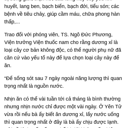
huyết, lang ben, bạch biến, bạch đới, tiểu són; các
bệnh về tiêu chảy, giúp cầm máu, chữa phong hàn
thấp,...
Trao đổi với phóng viên, TS. Ngô Đức Phương,
Viện trưởng Viện thuốc nam cho rằng dương xỉ là
loại cây cơ bản không độc, có thể người phụ nữ đã
căn cứ vào yếu tố này để lựa chọn loại cây này để
ăn.
“Để sống sót sau 7 ngày ngoài năng lượng thì quan
trọng nhất là nguồn nước.
Nhịn ăn có thể vài tuần tới cả tháng là bình thường
nhưng nhịn nước chỉ được một vài ngày. Ở Yên Tử
vừa rồi nếu bà ấy biết ăn dương xỉ, lấy nước uống
thì quan trọng nhất ở đây là bà ấy chịu được lạnh.