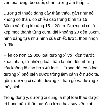
ven bìa rừng, bờ suối, chân tường ẩm thấp,...
Dương xỉ thuộc dạng cây thân thảo, gần như nó
không có thân, có chiều cao trung bình từ 15 –
30cm và rộng khoảng 15 – 20cm. Dương xỉ có lá
kép mọc thành từng cụm, dài khoảng 20 đến 35cm,
hình dáng tựa như hình của chiếc lược, thon nhọn
ở đầu.
Hiện có hơn 12.000 loài dương xỉ với kích thước
khác nhau, từ những loài thân lá nhỏ đến những
cây khổng lồ cao hơn 40 feet ... Trong đó, có 3 loại
dương xỉ phổ biến được trồng làm cảnh ở nước ta,
gồm: dương xỉ cảnh, dương xỉ thân gỗ và dương xỉ
thủy sinh.
Trong đông y, dương xỉ cũng là một loài thảo dược,
trị bong gân, thận hư, đau lưng hay suy yếu khí