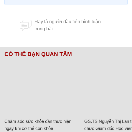
CÓ THỂ BẠN QUAN TÂM
Chăm sóc sức khỏe cần thực hiện
GS.TS Nguyễn Thị Lan ti
ngay khi cơ thể còn khỏe
chức Giám đốc Học viện