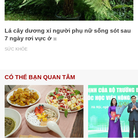
Lá cây dương xỉ người phụ nữ sống sót sau
7 ngày rơi vực ở
SỨC KHỎE
CÓ THỂ BẠN QUAN TÂM