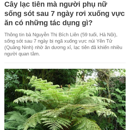
Cây lạc tiên mà người phụ nữ
sống sót sau 7 ngày rơi xuống vực
ăn có những tác dụng gì?
Thông tin bà Nguyễn Thị Bích Liên (59 tuổi, Hà Nội),
sống sót sau 7 ngày bị ngã xuống vực núi Yên Tử
(Quảng Ninh) nhờ ăn dương xỉ, lạc tiên đã khiến nhiều
người quan tâm.