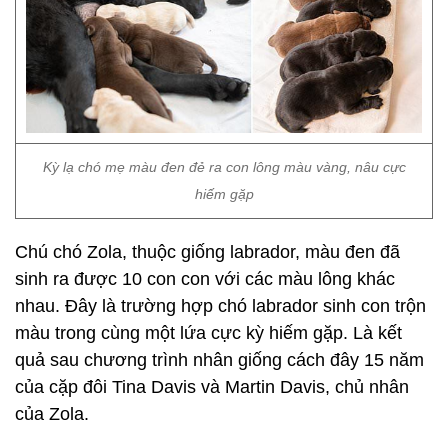
Kỳ lạ chó mẹ màu đen đẻ ra con lông màu vàng, nâu cực
hiếm gặp
Chú chó Zola, thuộc giống labrador, màu đen đã
sinh ra được 10 con con với các màu lông khác
nhau. Đây là trường hợp chó labrador sinh con trộn
màu trong cùng một lứa cực kỳ hiếm gặp. Là kết
quả sau chương trình nhân giống cách đây 15 năm
của cặp đôi Tina Davis và Martin Davis, chủ nhân
của Zola.