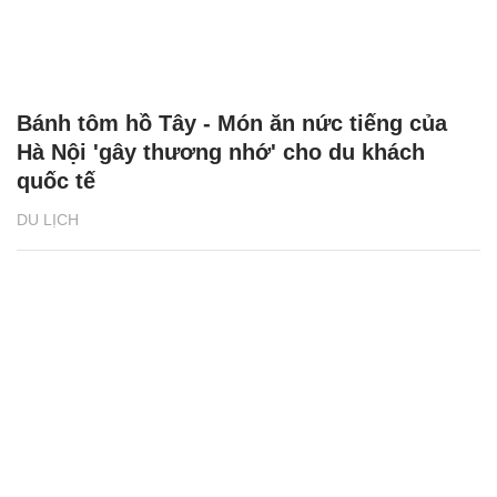
Bánh tôm hồ Tây - Món ăn nức tiếng của
Hà Nội 'gây thương nhớ' cho du khách
quốc tế
DU LỊCH