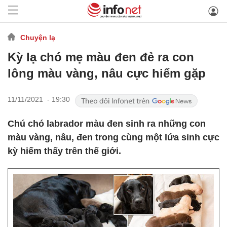
Chuyện lạ
Kỳ lạ chó mẹ màu đen đẻ ra con
lông màu vàng, nâu cực hiếm gặp
11/11/2021 - 19:30
Chú chó labrador màu đen sinh ra những con
màu vàng, nâu, đen trong cùng một lứa sinh cực
kỳ hiếm thấy trên thế giới.