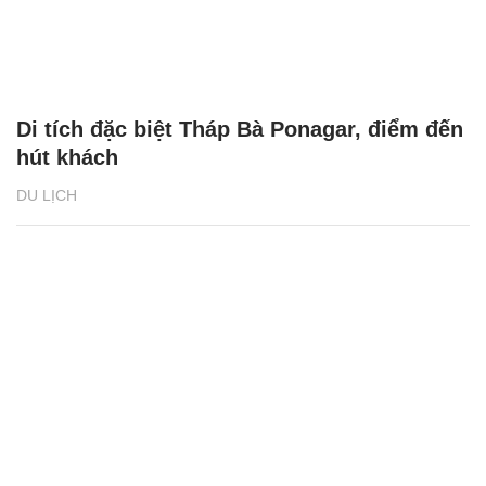
Di tích đặc biệt Tháp Bà Ponagar, điểm đến
hút khách
DU LỊCH