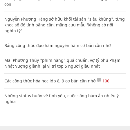
con
Nguyễn Phương Hằng sở hữu khối tài sản "siêu khủng", từng
khoe sổ đỏ tính bằng cân, mắng cựu mẫu 'không có nổi
nghìn tỷ'
Bảng công thức đạo hàm nguyên hàm cơ bản cần nhớ
Mai Phương Thúy "phím hàng" quá chuẩn, vợ tỷ phú Phạm
Nhật Vượng giành lại vị trí top 5 người giàu nhất
Các công thức hóa học lớp 8, 9 cơ bản cần nhớ
106
Những status buồn về tình yêu, cuộc sống hàm ẩn nhiều ý
nghĩa