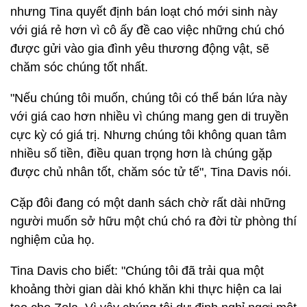
nhưng Tina quyết định bán loạt chó mới sinh này
với giá rẻ hơn vì cô ấy đề cao việc những chú chó
được gửi vào gia đình yêu thương động vật, sẽ
chăm sóc chúng tốt nhất.
"Nếu chúng tôi muốn, chúng tôi có thể bán lứa này
với giá cao hơn nhiều vì chúng mang gen di truyền
cực kỳ có giá trị. Nhưng chúng tôi không quan tâm
nhiều số tiền, điều quan trọng hơn là chúng gặp
được chủ nhân tốt, chăm sóc tử tế", Tina Davis nói.
Cặp đôi đang có một danh sách chờ rất dài những
người muốn sở hữu một chú chó ra đời từ phòng thí
nghiệm của họ.
Tina Davis cho biết: "Chúng tôi đã trải qua một
khoảng thời gian dài khó khăn khi thực hiện ca lai