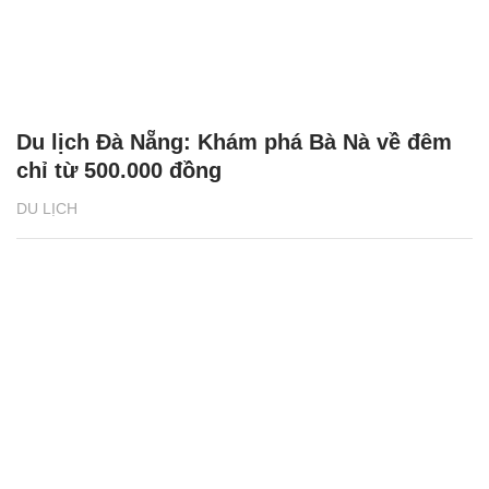
Du lịch Đà Nẵng: Khám phá Bà Nà về đêm
chỉ từ 500.000 đồng
DU LỊCH