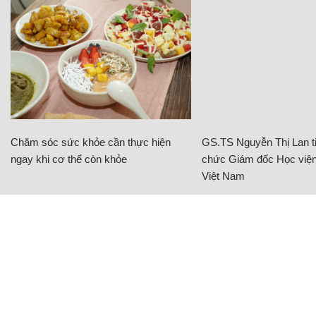
Chăm sóc sức khỏe cần thực hiện
GS.TS Nguyễn Thị Lan ti
ngay khi cơ thể còn khỏe
chức Giám đốc Học viện
Việt Nam