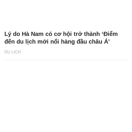
Lý do Hà Nam có cơ hội trở thành ‘Điểm
đến du lịch mới nổi hàng đầu châu Á’
DU LỊCH