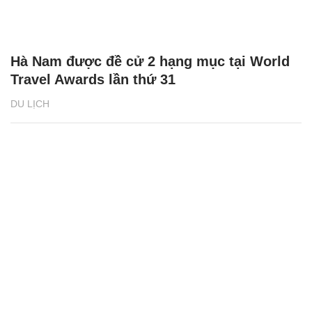
Hà Nam được đề cử 2 hạng mục tại World
Travel Awards lần thứ 31
DU LỊCH