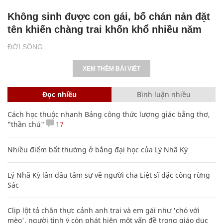
Không sinh được con gái, bố chán nản đặt
tên khiến chàng trai khốn khổ nhiều năm
ĐỜI SỐNG
XEM THÊM BÀI VIẾT
Đọc nhiều
Bình luận nhiều
Cách học thuộc nhanh Bảng công thức lượng giác bằng thơ,
"thần chú"
17
Nhiều điểm bất thường ở bằng đại học của Lý Nhã Kỳ
Lý Nhã Kỳ lần đầu tâm sự về người cha Liệt sĩ đặc công rừng
Sác
Clip lột tả chân thực cảnh anh trai và em gái như 'chó với
mèo', người tinh ý còn phát hiện một vấn đề trong giáo dục