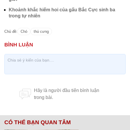
Khoảnh khắc hiếm hoi của gấu Bắc Cực sinh ba
trong tự nhiên
Chủ đề:
Chó
thú cưng
CÓ THỂ BẠN QUAN TÂM