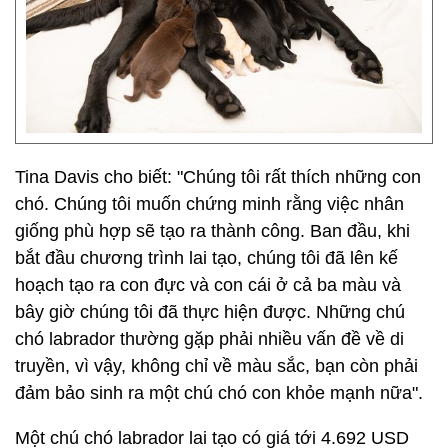
Tina Davis cho biết: "Chúng tôi rất thích những con
chó. Chúng tôi muốn chứng minh rằng việc nhân
giống phù hợp sẽ tạo ra thành công. Ban đầu, khi
bắt đầu chương trình lai tạo, chúng tôi đã lên kế
hoạch tạo ra con đực và con cái ở cả ba màu và
bây giờ chúng tôi đã thực hiện được. Những chú
chó labrador thường gặp phải nhiều vấn đề về di
truyền, vì vậy, không chỉ về màu sắc, bạn còn phải
đảm bảo sinh ra một chú chó con khỏe mạnh nữa".
Một chú chó labrador lai tạo có giá tới 4.692 USD