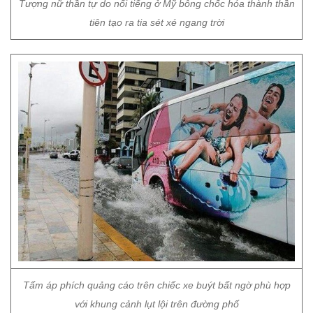
Tượng nữ thần tự do nổi tiếng ở Mỹ bỗng chốc hóa thành thần
tiên tạo ra tia sét xé ngang trời
Tấm áp phích quảng cáo trên chiếc xe buýt bất ngờ phù hợp
với khung cảnh lụt lội trên đường phố