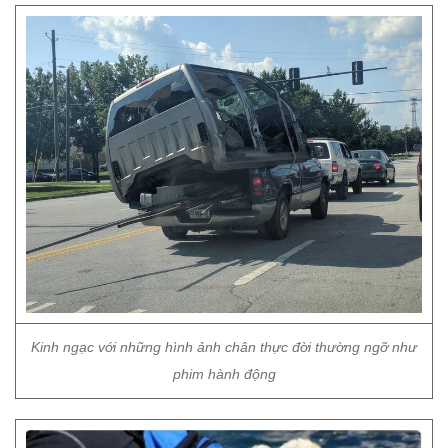
Kinh ngạc với những hình ảnh chân thực đời thường ngỡ như
phim hành động