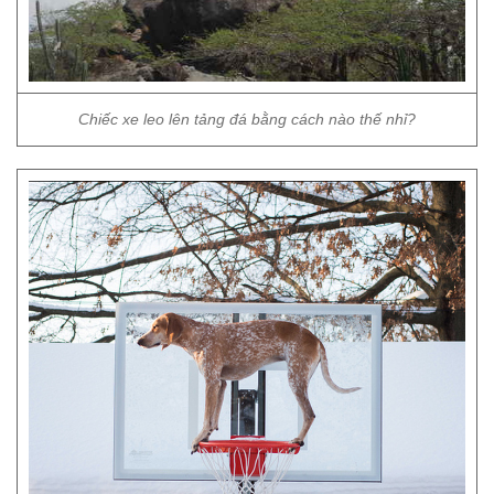
Chiếc xe leo lên tảng đá bằng cách nào thế nhỉ?