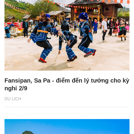
Fansipan, Sa Pa - điểm đến lý tưởng cho kỳ
nghỉ 2/9
DU LỊCH