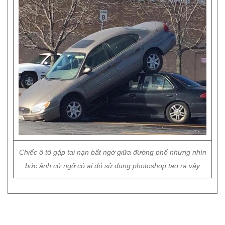
Chiếc ô tô gặp tai nạn bất ngờ giữa đường phố nhưng nhìn
bức ảnh cứ ngỡ có ai đó sử dụng photoshop tạo ra vậy