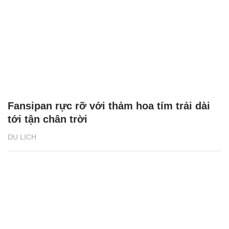
Fansipan rực rỡ với thảm hoa tím trải dài
tới tận chân trời
DU LỊCH