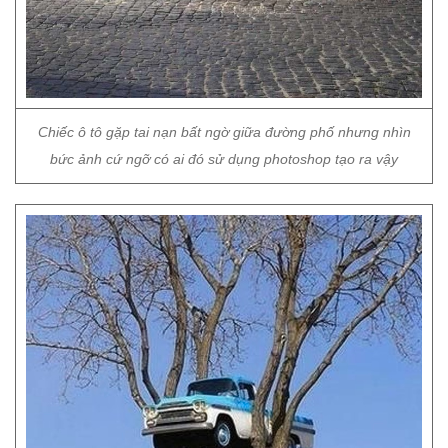
Chiếc ô tô gặp tai nạn bất ngờ giữa đường phố nhưng nhìn
bức ảnh cứ ngỡ có ai đó sử dụng photoshop tạo ra vậy