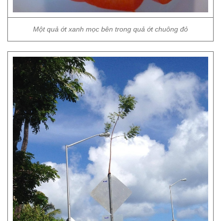
Một quả ớt xanh mọc bên trong quả ớt chuông đỏ