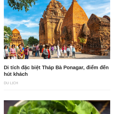
Di tích đặc biệt Tháp Bà Ponagar, điểm đến
hút khách
DU LỊCH