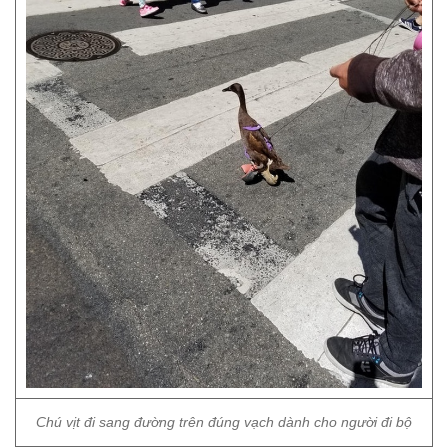
Chú vịt đi sang đường trên đúng vạch dành cho người đi bộ