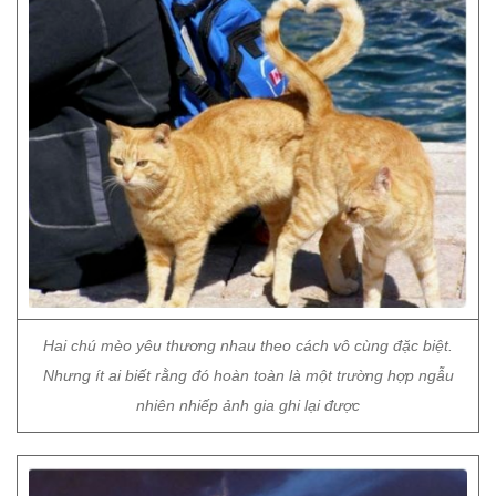
Hai chú mèo yêu thương nhau theo cách vô cùng đặc biệt.
Nhưng ít ai biết rằng đó hoàn toàn là một trường hợp ngẫu
nhiên nhiếp ảnh gia ghi lại được