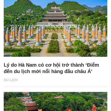
Lý do Hà Nam có cơ hội trở thành ‘Điểm
đến du lịch mới nổi hàng đầu châu Á’
DU LỊCH