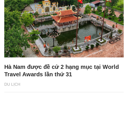
Hà Nam được đề cử 2 hạng mục tại World
Travel Awards lần thứ 31
DU LỊCH