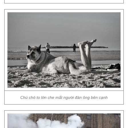
Chú chó to lớn che mất người đàn ông bên cạnh