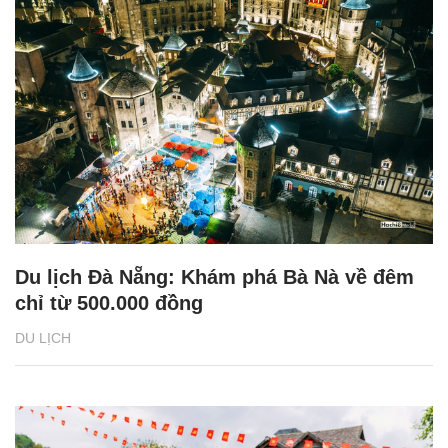
Du lịch Đà Nẵng: Khám phá Bà Nà về đêm
chỉ từ 500.000 đồng
DU LỊCH