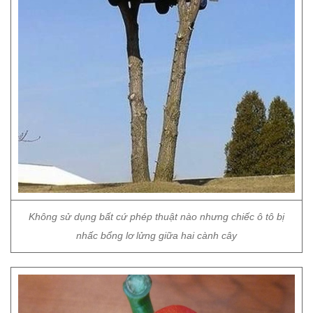
Không sử dụng bất cứ phép thuật nào nhưng chiếc ô tô bị
nhấc bổng lơ lửng giữa hai cành cây