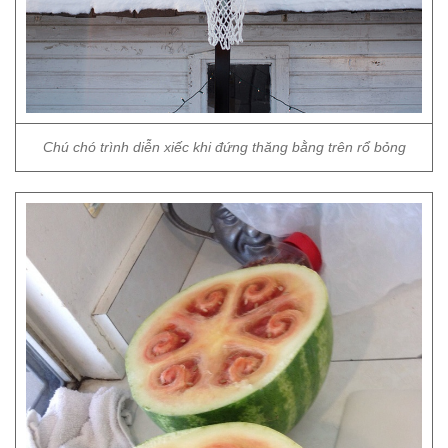
Chú chó trình diễn xiếc khi đứng thăng bằng trên rổ bỏng