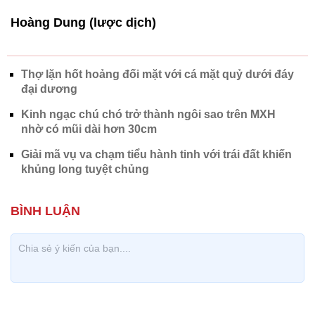
Hoàng Dung (lược dịch)
Thợ lặn hốt hoảng đối mặt với cá mặt quỷ dưới đáy
đại dương
Kinh ngạc chú chó trở thành ngôi sao trên MXH
nhờ có mũi dài hơn 30cm
Giải mã vụ va chạm tiểu hành tinh với trái đất khiến
khủng long tuyệt chủng