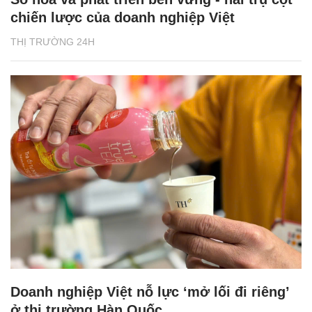
chiến lược của doanh nghiệp Việt
THỊ TRƯỜNG 24H
Doanh nghiệp Việt nỗ lực ‘mở lối đi riêng’
ở thị trường Hàn Quốc