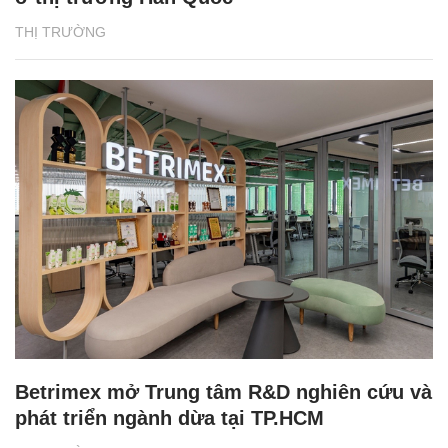
THỊ TRƯỜNG
Betrimex mở Trung tâm R&D nghiên cứu và
phát triển ngành dừa tại TP.HCM