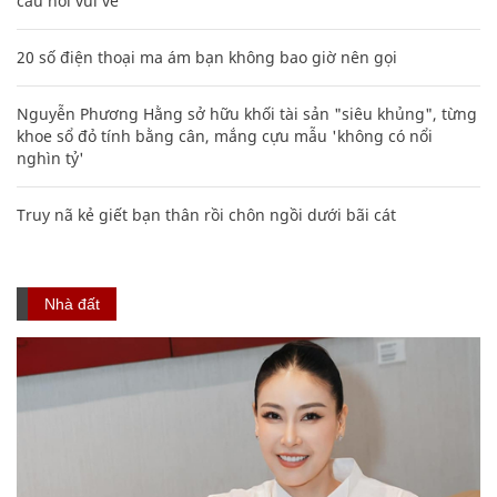
câu nói vui vẻ
20 số điện thoại ma ám bạn không bao giờ nên gọi
Nguyễn Phương Hằng sở hữu khối tài sản "siêu khủng", từng
khoe sổ đỏ tính bằng cân, mắng cựu mẫu 'không có nổi
nghìn tỷ'
Truy nã kẻ giết bạn thân rồi chôn ngồi dưới bãi cát
Nhà đất