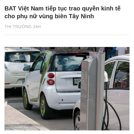
BAT Việt Nam tiếp tục trao quyền kinh tế
cho phụ nữ vùng biên Tây Ninh
THỊ TRƯỜNG 24H