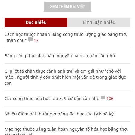
XEM THÊM BÀI VIẾT
Đọc nhiều
Bình luận nhiều
Cách học thuộc nhanh Bảng công thức lượng giác bằng thơ,
"thần chú"
17
Bảng công thức đạo hàm nguyên hàm cơ bản cần nhớ
Clip lột tả chân thực cảnh anh trai và em gái như 'chó với
mèo', người tinh ý còn phát hiện một vấn đề trong giáo dục
con
Các công thức hóa học lớp 8, 9 cơ bản cần nhớ
106
Nhiều điểm bất thường ở bằng đại học của Lý Nhã Kỳ
Mẹo học thuộc Bảng tuần hoàn nguyên tố hóa học bằng thơ,