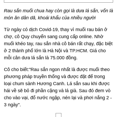
Rau sắn muối chua hay còn gọi là dưa lá sắn, vốn là
món ăn dân dã, khoái khẩu của nhiều người
Từ ngày có dịch Covid-19, thay vì muối rau bán ở
chợ, cô Quy chuyển sang cung cấp online. Nhờ
muối khéo tay, rau sắn nhà cô bán rất chạy, đặc biệt
ở 2 thành phố lớn là Hà Nội và TP.HCM. Giá cho
mỗi cân dưa lá sắn là 75.000 đồng.
Cô cho biết:"Rau sắn ngon nhất là được muối theo
phương pháp truyền thống và được đặt để trong
loại chum sành Hương Canh. Lá sắn sau khi được
hái về sẽ bỏ đi phần cậng và lá già. Sau đó đem vò
cho vào vại, đổ nước ngập, nén lại và phơi nắng 2 -
3 ngày".