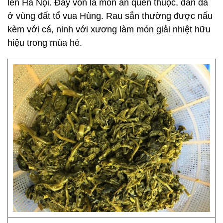
lên Hà Nội. Đây vốn là món ăn quen thuộc, dân dã
ở vùng đất tổ vua Hùng. Rau sắn thường được nấu
kèm với cá, ninh với xương làm món giải nhiệt hữu
hiệu trong mùa hè.