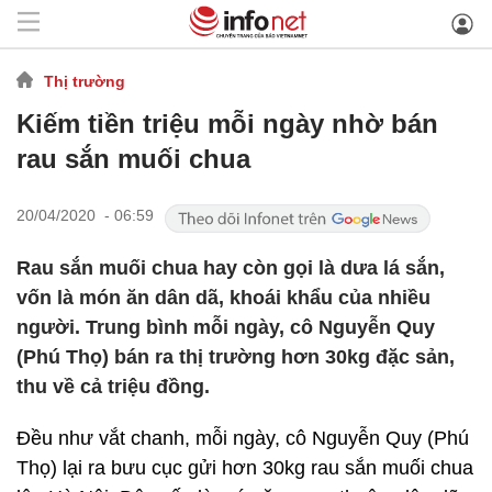
Thị trường
Kiếm tiền triệu mỗi ngày nhờ bán
rau sắn muối chua
20/04/2020 - 06:59
Rau sắn muối chua hay còn gọi là dưa lá sắn,
vốn là món ăn dân dã, khoái khẩu của nhiều
người. Trung bình mỗi ngày, cô Nguyễn Quy
(Phú Thọ) bán ra thị trường hơn 30kg đặc sản,
thu về cả triệu đồng.
Đều như vắt chanh, mỗi ngày, cô Nguyễn Quy (Phú
Thọ) lại ra bưu cục gửi hơn 30kg rau sắn muối chua