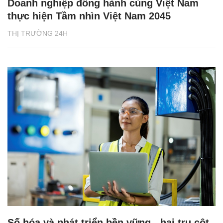
Doanh nghiệp đồng hành cùng Việt Nam
thực hiện Tầm nhìn Việt Nam 2045
THỊ TRƯỜNG 24H
Số hóa và phát triển bền vững - hai trụ cột