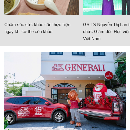
Chăm sóc sức khỏe cần thực hiện
GS.TS Nguyễn Thị Lan ti
ngay khi cơ thể còn khỏe
chức Giám đốc Học viện
Việt Nam