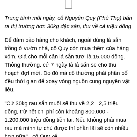
Trung bình mỗi ngày, cô Nguyễn Quy (Phú Thọ) bán
ra thị trường hơn 30kg đặc sản, thu về cả triệu đồng
Để đảm bảo hàng cho khách, ngoài dùng lá sắn
trồng ở vườn nhà, cô Quy còn mua thêm của hàng
xóm. Giá cho mỗi cân lá sắn tươi là 15.000 đồng.
Thông thường, cứ 7 ngày là lá sắn sẽ cho thu
hoạch đợt mới. Do đó mà cô thường phải phân bố
đều thời gian để xoay vòng nguồn cung nguyên vật
liệu.
"Cứ 30kg rau sắn muối sẽ thu về 2,2 - 2,5 triệu
đồng, trừ hết chi phí còn khoảng 800.000 -
1.200.000 triệu đồng tiền lãi. Nếu không phải mua
rau mà mình tự chủ được thì phần lãi sẽ còn nhiều
hơn nữa" - cô Quy kể.