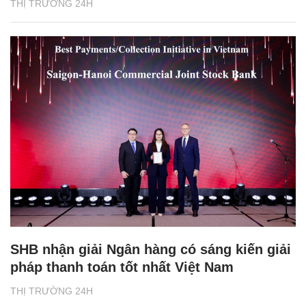
THỊ TRƯỜNG 24H
SHB nhận giải Ngân hàng có sáng kiến giải
pháp thanh toán tốt nhất Việt Nam
THỊ TRƯỜNG 24H