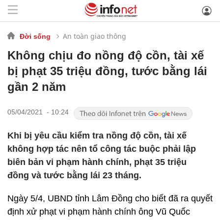
An toàn giao thông
Đời sống
Không chịu đo nồng độ cồn, tài xế
bị phạt 35 triệu đồng, tước bằng lái
gần 2 năm
05/04/2021 - 10:24
Khi bị yêu cầu kiểm tra nồng độ cồn, tài xế
không hợp tác nên tổ công tác buộc phải lập
biên bản vi phạm hành chính, phạt 35 triệu
đồng và tước bằng lái 23 tháng.
Ngày 5/4, UBND tỉnh Lâm Đồng cho biết đã ra quyết
định xử phạt vi phạm hành chính ông Vũ Quốc