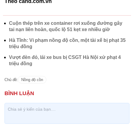
Theo cand.com.vn
Cuộn thép trên xe container rơi xuống đường gây
tai nạn liên hoàn, quốc lộ 51 kẹt xe nhiều giờ
Hà Tĩnh: Vi phạm nồng độ cồn, một tài xế bị phạt 35
triệu đồng
Vượt đèn đỏ, lái xe bus bị CSGT Hà Nội xử phạt 4
triệu đồng
Chủ đề:
Nồng độ cồn