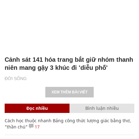
Cảnh sát 141 hóa trang bắt giữ nhóm thanh
niên mang gậy 3 khúc đi 'diễu phố'
ĐỜI SỐNG
XEM THÊM BÀI VIẾT
Đọc nhiều
Bình luận nhiều
Cách học thuộc nhanh Bảng công thức lượng giác bằng thơ,
"thần chú"
17