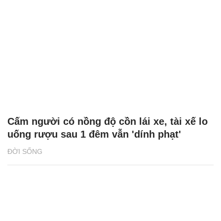
Cấm người có nồng độ cồn lái xe, tài xế lo
uống rượu sau 1 đêm vẫn 'dính phạt'
ĐỜI SỐNG