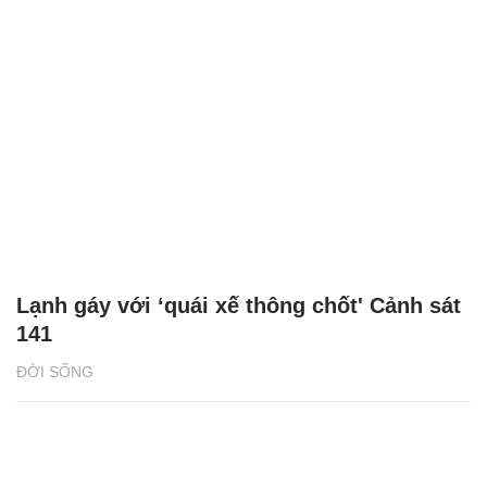
Lạnh gáy với ‘quái xế thông chốt' Cảnh sát
141
ĐỜI SỐNG