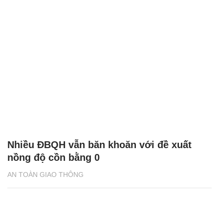
Nhiều ĐBQH vẫn băn khoăn với đề xuất
nồng độ cồn bằng 0
AN TOÀN GIAO THÔNG