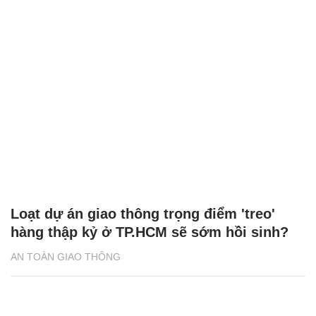
Loạt dự án giao thông trọng điểm 'treo'
hàng thập kỷ ở TP.HCM sẽ sớm hồi sinh?
AN TOÀN GIAO THÔNG