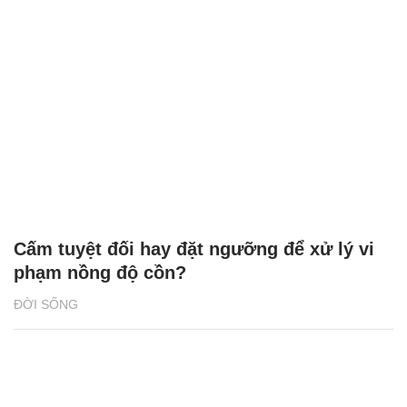
Cấm tuyệt đối hay đặt ngưỡng để xử lý vi
phạm nồng độ cồn?
ĐỜI SỐNG