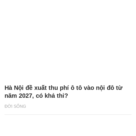
Hà Nội đề xuất thu phí ô tô vào nội đô từ
năm 2027, có khả thi?
ĐỜI SỐNG