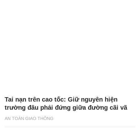
Tai nạn trên cao tốc: Giữ nguyên hiện
trường đâu phải đứng giữa đường cãi vã
AN TOÀN GIAO THÔNG