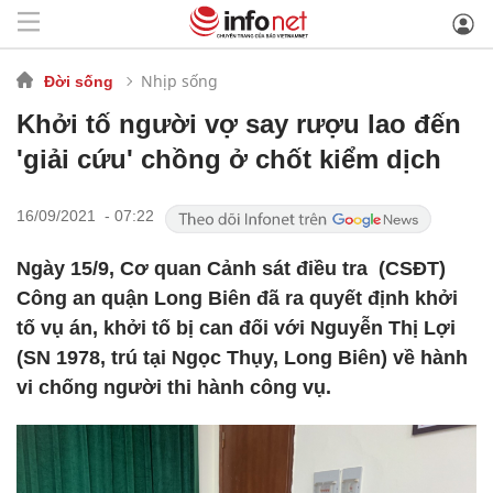
Nhịp sống
Đời sống
Khởi tố người vợ say rượu lao đến
'giải cứu' chồng ở chốt kiểm dịch
16/09/2021 - 07:22
Ngày 15/9, Cơ quan Cảnh sát điều tra (CSĐT)
Công an quận Long Biên đã ra quyết định khởi
tố vụ án, khởi tố bị can đối với Nguyễn Thị Lợi
(SN 1978, trú tại Ngọc Thụy, Long Biên) về hành
vi chống người thi hành công vụ.