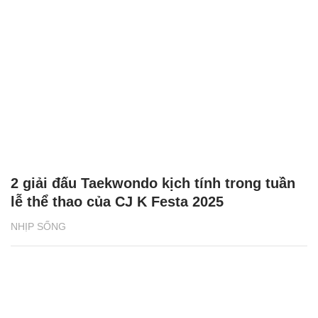
2 giải đấu Taekwondo kịch tính trong tuần
lễ thể thao của CJ K Festa 2025
NHỊP SỐNG