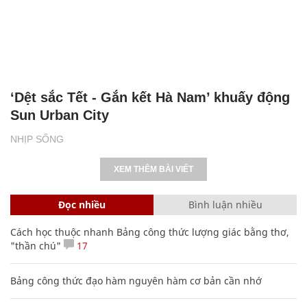
‘Dệt sắc Tết - Gắn kết Hà Nam’ khuấy động
Sun Urban City
NHỊP SỐNG
XEM THÊM BÀI VIẾT
Đọc nhiều
Bình luận nhiều
Cách học thuộc nhanh Bảng công thức lượng giác bằng thơ,
"thần chú"
17
Bảng công thức đạo hàm nguyên hàm cơ bản cần nhớ