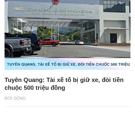
Tuyên Quang: Tài xế tố bị giữ xe, đòi tiền
chuộc 500 triệu đồng
ĐỜI SỐNG