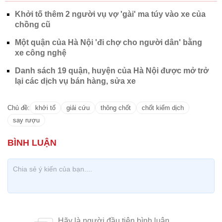
Khởi tố thêm 2 người vụ vợ 'gài' ma túy vào xe của
chồng cũ
Một quận của Hà Nội 'đi chợ cho người dân' bằng
xe công nghệ
Danh sách 19 quận, huyện của Hà Nội được mở trở
lại các dịch vụ bán hàng, sửa xe
Chủ đề:
khởi tố
giải cứu
thông chốt
chốt kiểm dịch
say rượu