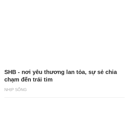
SHB - nơi yêu thương lan tỏa, sự sẻ chia
chạm đến trái tim
NHỊP SỐNG