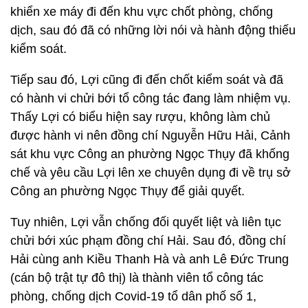
khiển xe máy đi đến khu vực chốt phòng, chống
dịch, sau đó đã có những lời nói và hành động thiếu
kiểm soát.
Tiếp sau đó, Lợi cũng đi đến chốt kiểm soát và đã
có hành vi chửi bới tổ công tác đang làm nhiệm vụ.
Thấy Lợi có biểu hiện say rượu, không làm chủ
được hành vi nên đồng chí Nguyễn Hữu Hải, Cảnh
sát khu vực Công an phường Ngọc Thụy đã khống
chế và yêu cầu Lợi lên xe chuyên dụng đi về trụ sở
Công an phường Ngọc Thụy để giải quyết.
Tuy nhiên, Lợi vẫn chống đối quyết liệt và liên tục
chửi bới xúc phạm đồng chí Hải. Sau đó, đồng chí
Hải cùng anh Kiều Thanh Hà và anh Lê Đức Trung
(cán bộ trật tự đô thị) là thành viên tổ công tác
phòng, chống dịch Covid-19 tổ dân phố số 1,