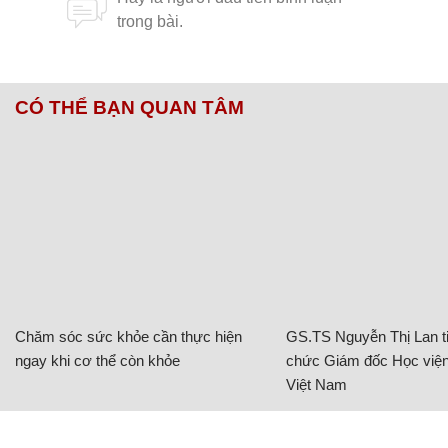
CÓ THỂ BẠN QUAN TÂM
Chăm sóc sức khỏe cần thực hiện
GS.TS Nguyễn Thị Lan ti
ngay khi cơ thể còn khỏe
chức Giám đốc Học viện
Việt Nam