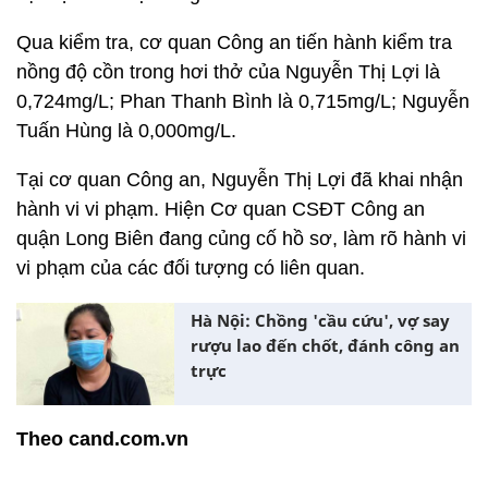
Qua kiểm tra, cơ quan Công an tiến hành kiểm tra
nồng độ cồn trong hơi thở của Nguyễn Thị Lợi là
0,724mg/L; Phan Thanh Bình là 0,715mg/L; Nguyễn
Tuấn Hùng là 0,000mg/L.
Tại cơ quan Công an, Nguyễn Thị Lợi đã khai nhận
hành vi vi phạm. Hiện Cơ quan CSĐT Công an
quận Long Biên đang củng cố hồ sơ, làm rõ hành vi
vi phạm của các đối tượng có liên quan.
Hà Nội: Chồng 'cầu cứu', vợ say
rượu lao đến chốt, đánh công an
trực
Theo cand.com.vn