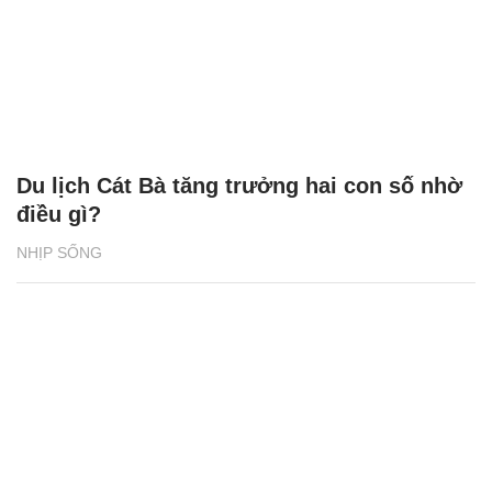
Du lịch Cát Bà tăng trưởng hai con số nhờ
điều gì?
NHỊP SỐNG