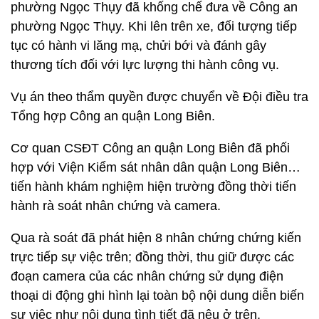
phường Ngọc Thụy đã khống chế đưa về Công an
phường Ngọc Thụy. Khi lên trên xe, đối tượng tiếp
tục có hành vi lăng mạ, chửi bới và đánh gây
thương tích đối với lực lượng thi hành công vụ.
Vụ án theo thẩm quyền được chuyển về Đội điều tra
Tổng hợp Công an quận Long Biên.
Cơ quan CSĐT Công an quận Long Biên đã phối
hợp với Viện Kiểm sát nhân dân quận Long Biên…
tiến hành khám nghiệm hiện trường đồng thời tiến
hành rà soát nhân chứng và camera.
Qua rà soát đã phát hiện 8 nhân chứng chứng kiến
trực tiếp sự việc trên; đồng thời, thu giữ được các
đoạn camera của các nhân chứng sử dụng điện
thoại di động ghi hình lại toàn bộ nội dung diễn biến
sự việc như nội dung tình tiết đã nêu ở trên.