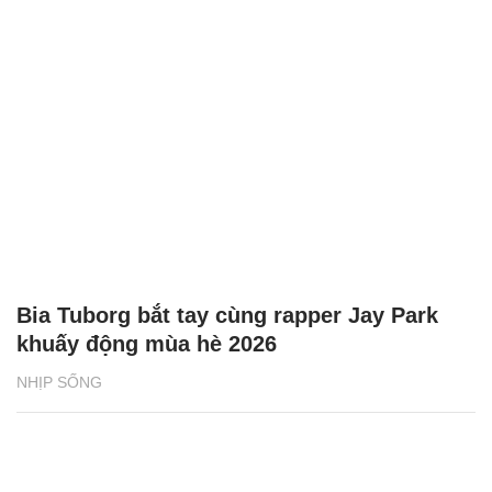
Bia Tuborg bắt tay cùng rapper Jay Park
khuấy động mùa hè 2026
NHỊP SỐNG