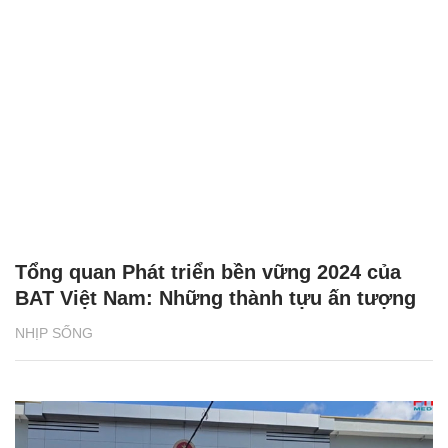
Tổng quan Phát triển bền vững 2024 của
BAT Việt Nam: Những thành tựu ấn tượng
NHỊP SỐNG