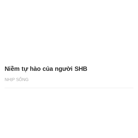
Niềm tự hào của người SHB
NHỊP SỐNG