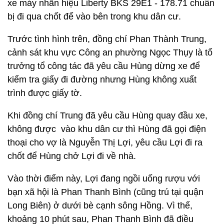
xe máy nhãn hiệu Liberty BKS 29E1 - 178.71 chuẩn
bị đi qua chốt để vào bên trong khu dân cư.
Trước tình hình trên, đồng chí Phan Thành Trung,
cảnh sát khu vực Công an phường Ngọc Thụy là tổ
trưởng tổ công tác đã yêu cầu Hùng dừng xe để
kiểm tra giấy đi đường nhưng Hùng không xuất
trình được giấy tờ.
Khi đồng chí Trung đã yêu cầu Hùng quay đầu xe,
không được vào khu dân cư thì Hùng đã gọi điện
thoại cho vợ là Nguyễn Thị Lợi, yêu cầu Lợi đi ra
chốt để Hùng chở Lợi đi về nhà.
Vào thời điểm này, Lợi đang ngồi uống rượu với
bạn xã hội là Phan Thanh Bình (cũng trú tại quận
Long Biên) ở dưới bè cạnh sông Hồng. Vì thế,
khoảng 10 phút sau, Phan Thanh Bình đã điều