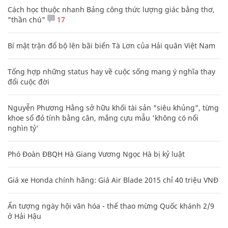
Cách học thuộc nhanh Bảng công thức lượng giác bằng thơ,
"thần chú"
17
Bí mật trận đổ bộ lên bãi biển Tà Lơn của Hải quân Việt Nam
Tổng hợp những status hay về cuộc sống mang ý nghĩa thay
đổi cuộc đời
Nguyễn Phương Hằng sở hữu khối tài sản "siêu khủng", từng
khoe sổ đỏ tính bằng cân, mắng cựu mẫu 'không có nổi
nghìn tỷ'
Phó Đoàn ĐBQH Hà Giang Vương Ngọc Hà bị kỷ luật
Giá xe Honda chính hãng: Giá Air Blade 2015 chỉ 40 triệu VNĐ
Ấn tượng ngày hội văn hóa - thể thao mừng Quốc khánh 2/9
ở Hải Hậu