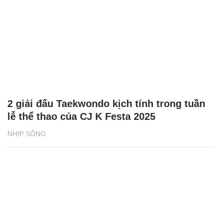
2 giải đấu Taekwondo kịch tính trong tuần
lễ thể thao của CJ K Festa 2025
NHỊP SỐNG