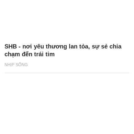
SHB - nơi yêu thương lan tỏa, sự sẻ chia
chạm đến trái tim
NHỊP SỐNG