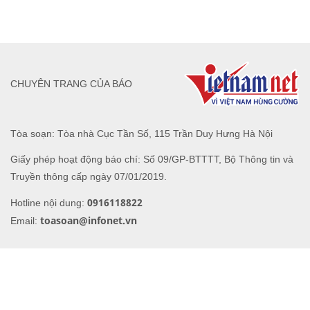
CHUYÊN TRANG CỦA BÁO
Tòa soạn: Tòa nhà Cục Tần Số, 115 Trần Duy Hưng Hà Nội
Giấy phép hoạt động báo chí: Số 09/GP-BTTTT, Bộ Thông tin và
Truyền thông cấp ngày 07/01/2019.
0916118822
Hotline nội dung:
toasoan@infonet.vn
Email: