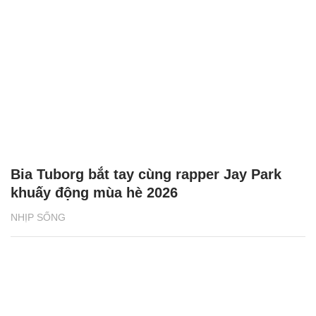
Bia Tuborg bắt tay cùng rapper Jay Park
khuấy động mùa hè 2026
NHỊP SỐNG