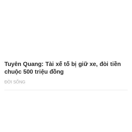
Tuyên Quang: Tài xế tố bị giữ xe, đòi tiền
chuộc 500 triệu đồng
ĐỜI SỐNG