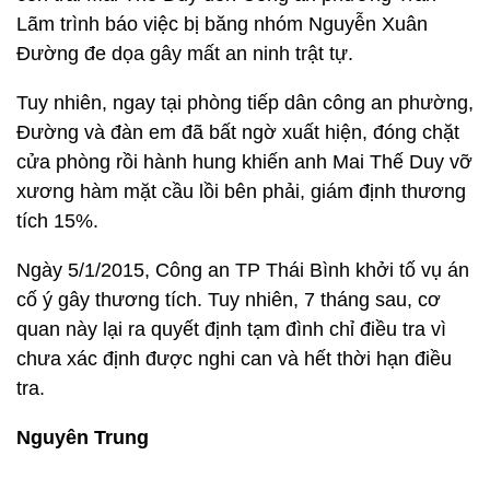
Lãm trình báo việc bị băng nhóm Nguyễn Xuân
Đường đe dọa gây mất an ninh trật tự.
Tuy nhiên, ngay tại phòng tiếp dân công an phường,
Đường và đàn em đã bất ngờ xuất hiện, đóng chặt
cửa phòng rồi hành hung khiến anh Mai Thế Duy vỡ
xương hàm mặt cầu lồi bên phải, giám định thương
tích 15%.
Ngày 5/1/2015, Công an TP Thái Bình khởi tố vụ án
cố ý gây thương tích. Tuy nhiên, 7 tháng sau, cơ
quan này lại ra quyết định tạm đình chỉ điều tra vì
chưa xác định được nghi can và hết thời hạn điều
tra.
Nguyên Trung