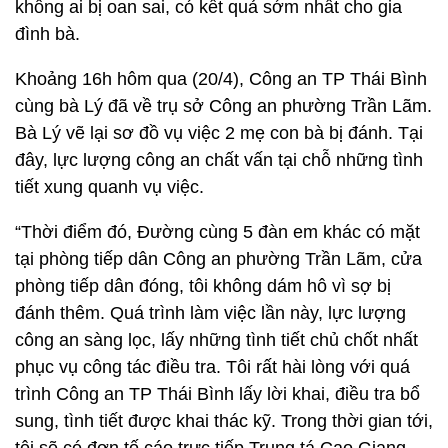
không ai bị oan sai, có kết quả sớm nhất cho gia
đình bà.
Khoảng 16h hôm qua (20/4), Công an TP Thái Bình
cùng bà Lý đã về trụ sở Công an phường Trần Lãm.
Bà Lý vẽ lại sơ đồ vụ việc 2 mẹ con bà bị đánh. Tại
đây, lực lượng công an chất vấn tại chỗ những tình
tiết xung quanh vụ việc.
“Thời điểm đó, Đường cùng 5 đàn em khác có mặt
tại phòng tiếp dân Công an phường Trần Lãm, cửa
phòng tiếp dân đóng, tôi không dám hô vì sợ bị
đánh thêm. Quá trình làm việc lần này, lực lượng
công an sàng lọc, lấy những tình tiết chủ chốt nhất
phục vụ công tác điều tra. Tôi rất hài lòng với quá
trình Công an TP Thái Bình lấy lời khai, điều tra bổ
sung, tình tiết được khai thác kỹ. Trong thời gian tới,