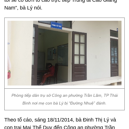
tôi sẽ có đơn tố cáo trực tiếp Trung tá Cao Giang
Nam”, bà Lý nói.
Phòng tiếp dân trụ sở Công an phường Trần Lãm, TP Thái
Bình nơi mẹ con bà Lý bị “Đường Nhuệ” đánh.
Theo tố cáo, sáng 18/11/2014, bà Đinh Thị Lý và
con trai Mai Thế Duy đến Công an phường Trần