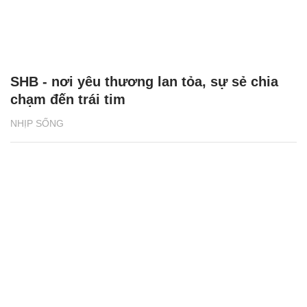
SHB - nơi yêu thương lan tỏa, sự sẻ chia
chạm đến trái tim
NHỊP SỐNG