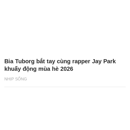
Bia Tuborg bắt tay cùng rapper Jay Park
khuấy động mùa hè 2026
NHỊP SỐNG