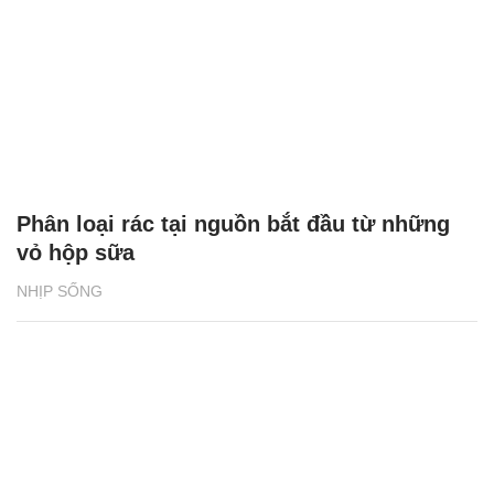
Phân loại rác tại nguồn bắt đầu từ những
vỏ hộp sữa
NHỊP SỐNG