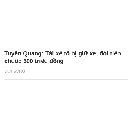
Tuyên Quang: Tài xế tố bị giữ xe, đòi tiền
chuộc 500 triệu đồng
ĐỜI SỐNG