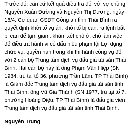
Trước đó, căn cứ kết quả điều tra đối với vợ chồng
Nguyễn Xuân Đường và Nguyễn Thị Dương, ngày
16/4, Cơ quan CSĐT Công an tỉnh Thái Bình ra
quyết định khởi tố vụ án, khởi tố bị can, ra lệnh bắt
bị can để tạm giam, khám xét chỗ ở, chỗ làm việc
để điều tra hành vi có dấu hiệu phạm tội Lợi dụng
chức vụ, quyền hạn trong khi thi hành công vụ đối
với 2 cán bộ Trung tâm dịch vụ đấu giá tài sản Thái
Bình. Hai cán bộ này là ông Phạm Văn Hiệp (SN
1984, trú tại tổ 36, phường Trần Lãm, TP Thái Bình)
là Giám đốc Trung tâm dịch vụ đấu giá tài sản tỉnh
Thái Bình; ông Vũ Gia Thành (SN 1977, trú tại tổ 7,
phường Hoàng Diệu, TP Thái Bình) là đấu giá viên
Trung tâm dịch vụ đấu giá tài sản tỉnh Thái Bình.
Nguyên Trung