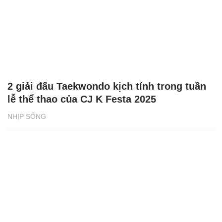
2 giải đấu Taekwondo kịch tính trong tuần
lễ thể thao của CJ K Festa 2025
NHỊP SỐNG