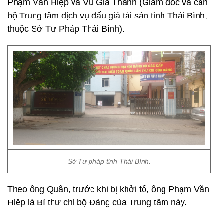
Phạm Văn Hiệp và Vũ Gia Thành (Giám đốc và cán
bộ Trung tâm dịch vụ đấu giá tài sản tỉnh Thái Bình,
thuộc Sở Tư Pháp Thái Bình).
Sở Tư pháp tỉnh Thái Bình.
Theo ông Quân, trước khi bị khởi tố, ông Phạm Văn
Hiệp là Bí thư chi bộ Đảng của Trung tâm này.