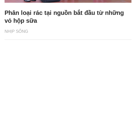
Phân loại rác tại nguồn bắt đầu từ những
vỏ hộp sữa
NHỊP SỐNG