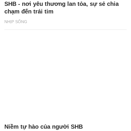
SHB - nơi yêu thương lan tỏa, sự sẻ chia
chạm đến trái tim
NHỊP SỐNG
Niềm tự hào của người SHB