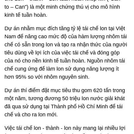
to – Can”) là một minh chứng thú vị cho mô hình
kinh tế tuần hoàn.
Dự án nhằm mục đích tăng tỷ lệ tái chế lon tại Việt
Nam để nâng cao mức độ của hàm lượng nhôm tái
chế có sẵn trong lon và tạo ra nhận thức của người
tiêu dùng về lợi ích của việc tái chế và đóng góp
của nó cho nền kinh tế tuần hoàn. Nguồn nhôm tái
chế cung ứng để làm lon sử dụng năng lượng ít
hơn 95% so với nhôm nguyên sinh.
Dự án thí điểm đặt mục tiêu thu gom 620 tấn trong
một năm, tương đương 50 triệu lon nước giải khát
đã qua sử dụng tại Thành phố Hồ Chí Minh để tái
chế và cho ra lon mới.
Việc tái chế lon - thành - lon này mang lại nhiều lợi