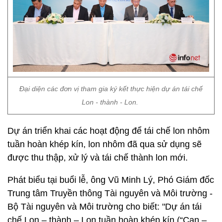
Đại diện các đơn vị tham gia ký kết thực hiện dự án tái chế
Lon - thành - Lon.
Dự án triển khai các hoạt động để tái chế lon nhôm
tuần hoàn khép kín, lon nhôm đã qua sử dụng sẽ
được thu thập, xử lý và tái chế thành lon mới.
Phát biểu tại buổi lễ, ông Vũ Minh Lý, Phó Giám đốc
Trung tâm Truyền thông Tài nguyên và Môi trường -
Bộ Tài nguyên và Môi trường cho biết: "Dự án tái
chế Lon – thành – Lon tuần hoàn khép kín (“Can –