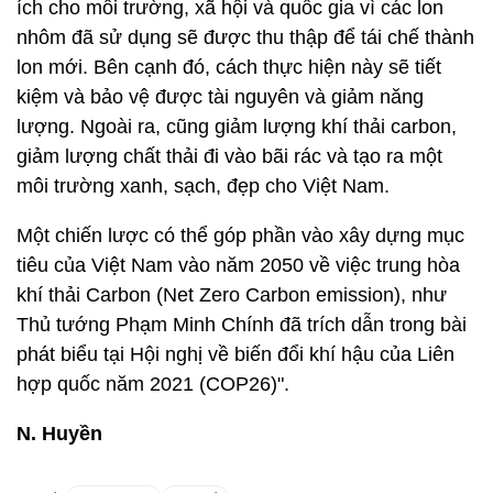
ích cho môi trường, xã hội và quốc gia vì các lon
nhôm đã sử dụng sẽ được thu thập để tái chế thành
lon mới. Bên cạnh đó, cách thực hiện này sẽ tiết
kiệm và bảo vệ được tài nguyên và giảm năng
lượng. Ngoài ra, cũng giảm lượng khí thải carbon,
giảm lượng chất thải đi vào bãi rác và tạo ra một
môi trường xanh, sạch, đẹp cho Việt Nam.
Một chiến lược có thể góp phần vào xây dựng mục
tiêu của Việt Nam vào năm 2050 về việc trung hòa
khí thải Carbon (Net Zero Carbon emission), như
Thủ tướng Phạm Minh Chính đã trích dẫn trong bài
phát biểu tại Hội nghị về biến đổi khí hậu của Liên
hợp quốc năm 2021 (COP26)".
N. Huyền