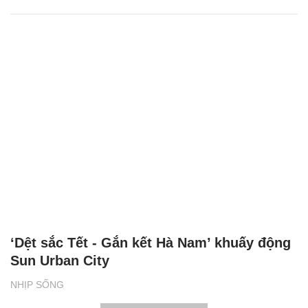
‘Dệt sắc Tết - Gắn kết Hà Nam’ khuấy động
Sun Urban City
NHỊP SỐNG