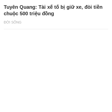
Tuyên Quang: Tài xế tố bị giữ xe, đòi tiền
chuộc 500 triệu đồng
ĐỜI SỐNG