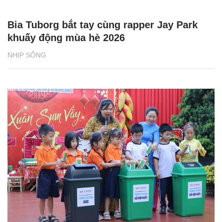
Bia Tuborg bắt tay cùng rapper Jay Park
khuấy động mùa hè 2026
NHỊP SỐNG