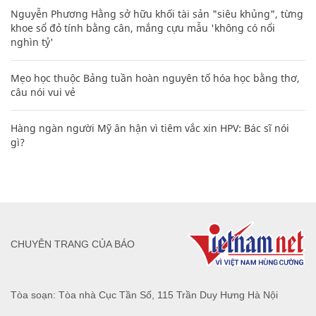
Nguyễn Phương Hằng sở hữu khối tài sản "siêu khủng", từng
khoe sổ đỏ tính bằng cân, mắng cựu mẫu 'không có nổi
nghìn tỷ'
Mẹo học thuộc Bảng tuần hoàn nguyên tố hóa học bằng thơ,
câu nói vui vẻ
Hàng ngàn người Mỹ ân hận vì tiêm vắc xin HPV: Bác sĩ nói
gì?
CHUYÊN TRANG CỦA BÁO
Tòa soạn: Tòa nhà Cục Tần Số, 115 Trần Duy Hưng Hà Nội