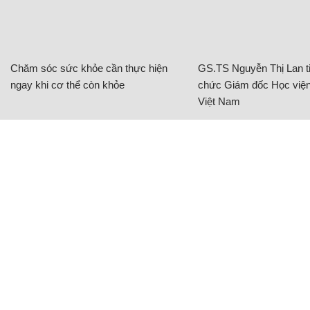
Chăm sóc sức khỏe cần thực hiện
GS.TS Nguyễn Thị Lan ti
ngay khi cơ thể còn khỏe
chức Giám đốc Học viện
Việt Nam