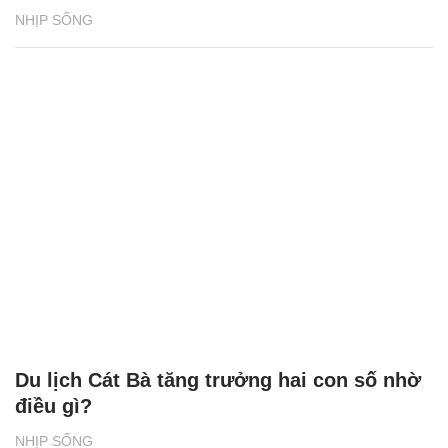
NHỊP SỐNG
Du lịch Cát Bà tăng trưởng hai con số nhờ
điều gì?
NHỊP SỐNG