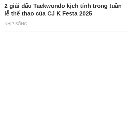
2 giải đấu Taekwondo kịch tính trong tuần
lễ thể thao của CJ K Festa 2025
NHỊP SỐNG