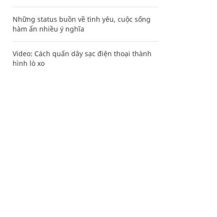
Những status buồn về tình yêu, cuộc sống
hàm ẩn nhiều ý nghĩa
Video: Cách quấn dây sạc điện thoại thành
hình lò xo