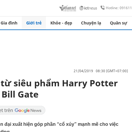
Hotline: 09161
Gia đình
Giới trẻ
Khỏe - đẹp
Chuyện lạ
Quân sự
21/04/2019 08:30 (GMT+07:00)
 từ siêu phẩm Harry Potter
Bill Gate
iện đại xuất hiện góp phần “cổ xúy” mạnh mẽ cho việc
ling.