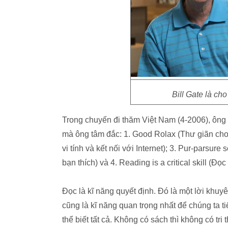
Bill Gate là ch
Trong chuyến đi thăm Việt Nam (4-2006), ông 
mà ông tâm đắc: 1. Good Rolax (Thư giãn cho 
vi tính và kết nối với Internet); 3. Pur-parsu
bạn thích) và 4. Reading is a critical skill (Đọc
Đọc là kĩ năng quyết định. Đó là một lời khuy
cũng là kĩ năng quan trọng nhất để chúng ta tiếp
thể biết tất cả. Không có sách thì không có tri