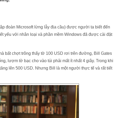
Tập đoàn Microsoft lừng lẫy địa cầu) được người ta biết đến
hiết yếu với nhân loại và phần mềm Windows đã được cài đặt
à bất chợt trông thấy tờ 100 USD rơi trên đường, Bill Gates
ng, lượm tờ bạc cho vào túi phải mất ít nhất 4 giây. Trong khi
t tăng lên 500 USD. Nhưng Bill là một người thực tế và rất tiết