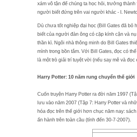
xám vô tận để chúng ta học hỏi, trưởng thành 
người biết đứng trên vai người khác - I. Newto
Dù chưa tốt nghiệp đại học (Bill Gates đã bỏ
biết của người đàn ông có cặp kính cận và n
thần kì. Ngôi nhà thông minh do Bill Gates thi
mình trong bồn tắm. Với Bill Gates, đọc có th
là một trò giải trí tuyệt vời (nếu say mê và đ
Harry Potter: 10 năm rung chuyển thế giới
Cuốn truyện Harry Potter ra đời năm 1997 (Tập
lưu vào năm 2007 (Tập 7: Harry Potter và nhữn
hóa đọc trên thế giới hơn chục năm nay: sách 
ấn hành trên toàn cầu (tính đến 30-7-2007).