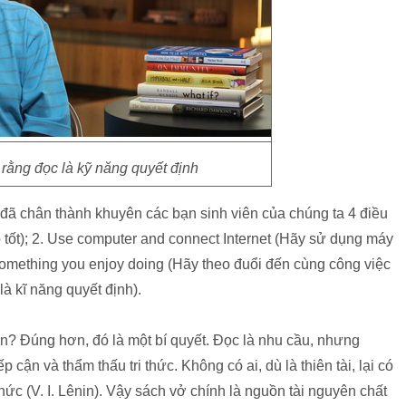
o rằng đọc là kỹ năng quyết định
đã chân thành khuyên các bạn sinh viên của chúng ta 4 điều
tốt); 2. Use computer and connect Internet (Hãy sử dụng máy
re something you enjoy doing (Hãy theo đuổi đến cùng công việc
 là kĩ năng quyết định).
ên? Đúng hơn, đó là một bí quyết. Đọc là nhu cầu, nhưng
 cận và thẩm thấu tri thức. Không có ai, dù là thiên tài, lại có
 thức (V. I. Lênin). Vậy sách vở chính là nguồn tài nguyên chất