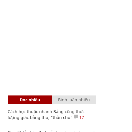
Đọc nhiều
Bình luận nhiều
Cách học thuộc nhanh Bảng công thức
lượng giác bằng thơ, "thần chú"
17