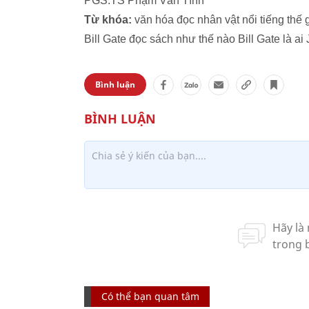
PGS.TS Phạm Văn Tình
Từ khóa:
văn hóa đọc nhân vật nổi tiếng thế 
Bill Gate đọc sách như thế nào Bill Gate là ai 
Bình luận
Có thể bạn quan tâm