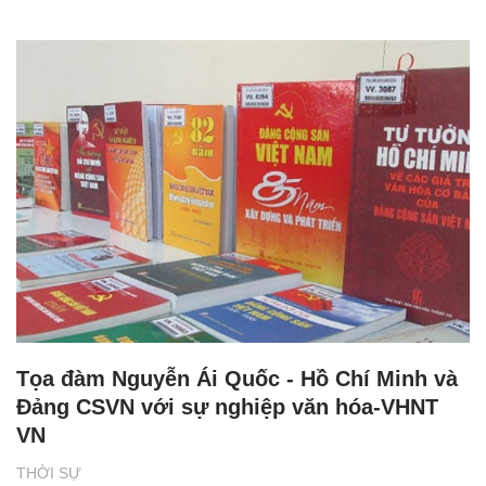
Tọa đàm Nguyễn Ái Quốc - Hồ Chí Minh và
Đảng CSVN với sự nghiệp văn hóa-VHNT
VN
THỜI SỰ