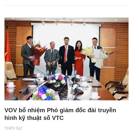
VOV bổ nhiệm Phó giám đốc đài truyền
hình kỹ thuật số VTC
THỜI SỰ