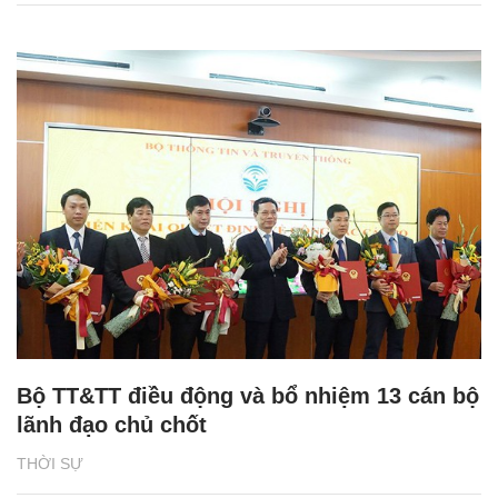
Bộ TT&TT điều động và bổ nhiệm 13 cán bộ
lãnh đạo chủ chốt
THỜI SỰ