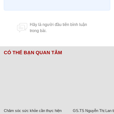
CÓ THỂ BẠN QUAN TÂM
Chăm sóc sức khỏe cần thực hiện
GS.TS Nguyễn Thị Lan ti