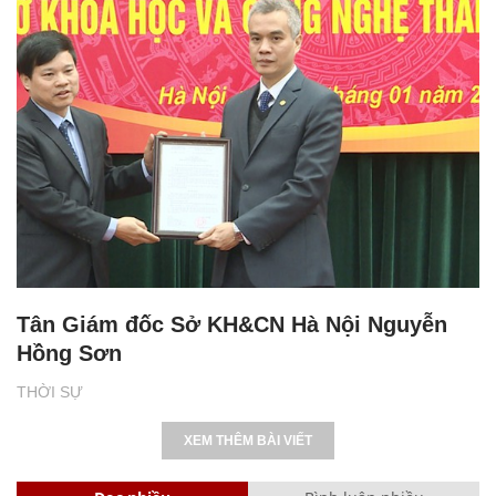
Tân Giám đốc Sở KH&CN Hà Nội Nguyễn
Hồng Sơn
THỜI SỰ
XEM THÊM BÀI VIẾT