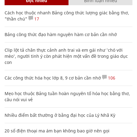
Đọc nhiều
Bình luận nhiều
Cách học thuộc nhanh Bảng công thức lượng giác bằng thơ,
"thần chú"
17
Bảng công thức đạo hàm nguyên hàm cơ bản cần nhớ
Clip lột tả chân thực cảnh anh trai và em gái như 'chó với
mèo', người tinh ý còn phát hiện một vấn đề trong giáo dục
con
Các công thức hóa học lớp 8, 9 cơ bản cần nhớ
106
Mẹo học thuộc Bảng tuần hoàn nguyên tố hóa học bằng thơ,
câu nói vui vẻ
Nhiều điểm bất thường ở bằng đại học của Lý Nhã Kỳ
20 số điện thoại ma ám bạn không bao giờ nên gọi