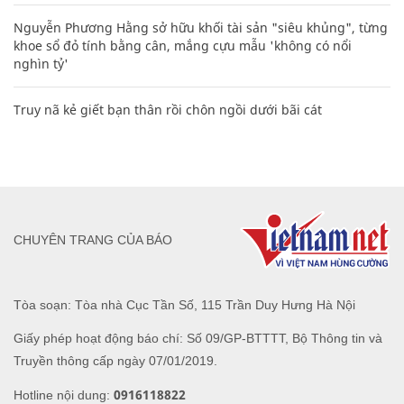
Nguyễn Phương Hằng sở hữu khối tài sản "siêu khủng", từng
khoe sổ đỏ tính bằng cân, mắng cựu mẫu 'không có nổi
nghìn tỷ'
Truy nã kẻ giết bạn thân rồi chôn ngồi dưới bãi cát
CHUYÊN TRANG CỦA BÁO
Tòa soạn: Tòa nhà Cục Tần Số, 115 Trần Duy Hưng Hà Nội
Giấy phép hoạt động báo chí: Số 09/GP-BTTTT, Bộ Thông tin và
Truyền thông cấp ngày 07/01/2019.
0916118822
Hotline nội dung: