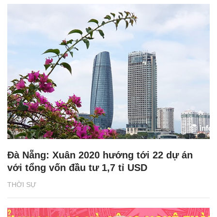
Đà Nẵng: Xuân 2020 hướng tới 22 dự án
với tổng vốn đầu tư 1,7 tỉ USD
THỜI SỰ