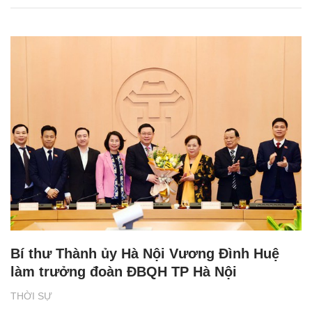
Bí thư Thành ủy Hà Nội Vương Đình Huệ
làm trưởng đoàn ĐBQH TP Hà Nội
THỜI SỰ