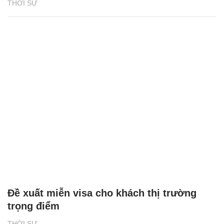
THỜI SỰ
Đề xuất miễn visa cho khách thị trường
trọng điểm
THỜI SỰ